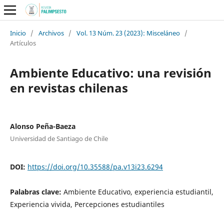
Inicio
/
Archivos
/
Vol. 13 Núm. 23 (2023): Misceláneo
/
Artículos
Ambiente Educativo: una revisión
en revistas chilenas
Alonso Peña-Baeza
Universidad de Santiago de Chile
DOI:
https://doi.org/10.35588/pa.v13i23.6294
Palabras clave:
Ambiente Educativo, experiencia estudiantil,
Experiencia vivida, Percepciones estudiantiles