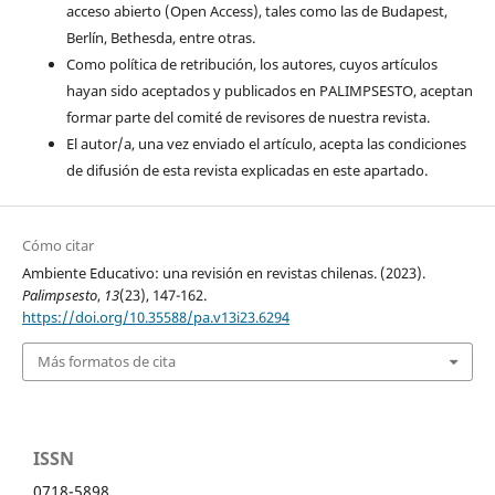
acceso abierto (Open Access), tales como las de Budapest,
Berlín, Bethesda, entre otras.
Como política de retribución, los autores, cuyos artículos
hayan sido aceptados y publicados en PALIMPSESTO, aceptan
formar parte del comité de revisores de nuestra revista.
El autor/a, una vez enviado el artículo, acepta las condiciones
de difusión de esta revista explicadas en este apartado.
Cómo citar
Ambiente Educativo: una revisión en revistas chilenas. (2023).
Palimpsesto
,
13
(23), 147-162.
https://doi.org/10.35588/pa.v13i23.6294
Más formatos de cita
ISSN
0718-5898