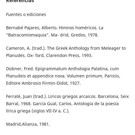
Referencias
Fuentes o ediciones
Bernabé Pajares, Alberto. Himnos homéricos. La
“Batracomiomaquia”. Ma- drid, Gredos, 1978.
Cameron, A. (trad.). The Greek Anthology from Meleager to
Planudes. Ox- ford, Clarendon Press, 1993.
Dübner, Fred. Epigrammatum Anthologia Palatina, cum
Planudeis et appendice nova. Volumen primum. Parisiis,
Editore Ambrosio Firmin-Didot, 1927.
Ferraté, Juan (trad.). Líricos griegos arcaicos. Barcelona, Seix
Barral, 1968. García Gual, Carlos. Antología de la poesía
lírica griega (siglos VII-IV a. C.).
Madrid,Alianza, 1981.