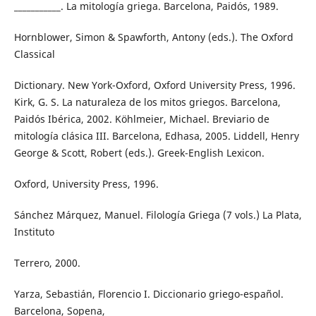
___________. La mitología griega. Barcelona, Paidós, 1989.
Hornblower, Simon & Spawforth, Antony (eds.). The Oxford
Classical
Dictionary. New York-Oxford, Oxford University Press, 1996.
Kirk, G. S. La naturaleza de los mitos griegos. Barcelona,
Paidós Ibérica, 2002. Köhlmeier, Michael. Breviario de
mitología clásica III. Barcelona, Edhasa, 2005. Liddell, Henry
George & Scott, Robert (eds.). Greek-English Lexicon.
Oxford, University Press, 1996.
Sánchez Márquez, Manuel. Filología Griega (7 vols.) La Plata,
Instituto
Terrero, 2000.
Yarza, Sebastián, Florencio I. Diccionario griego-español.
Barcelona, Sopena,