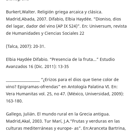
Burkert,Walter. Religión griega arcaica y clásica.
Madrid,Abada, 2007. Difabio, Elbia Haydée. “Dioniso, dios
del lagar, dador del vino (AP IX 524)”. En: Universum, revista
de Humanidades y Ciencias Sociales 22
(Talca, 2007): 20-31.
Elbia Haydée Difabio. “Presencia de la fruta...” Estudio
Avanzados 16 (Dic. 2011): 13-35
___________________ “¿Erizos para el dios que tiene color de
vino? Epigramas-ofrendas” en Antología Palatina VI. En:
Vera Humanitas vol. 25, no 47. (México, Universidad, 2009):
163-180.
Gallego, Julián. El mundo rural en la Grecia antigua.
Madrid,Akal, 2003. Tur Marí, J.A.“Frutas y verduras en las
culturas mediterráneas y europe- as”. En:Aranceta Bartrina,