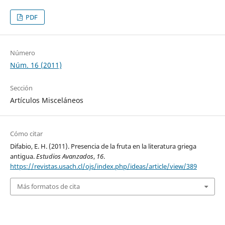
PDF
Número
Núm. 16 (2011)
Sección
Artículos Misceláneos
Cómo citar
Difabio, E. H. (2011). Presencia de la fruta en la literatura griega
antigua.
Estudios Avanzados
,
16
.
https://revistas.usach.cl/ojs/index.php/ideas/article/view/389
Más formatos de cita