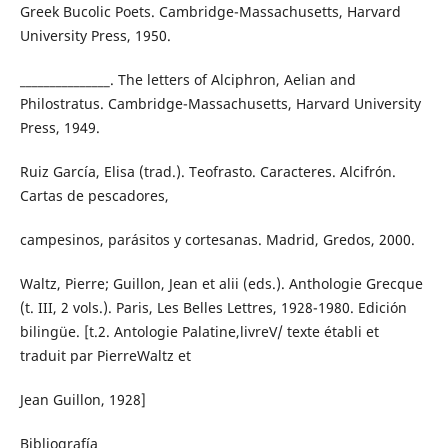
Greek Bucolic Poets. Cambridge-Massachusetts, Harvard
University Press, 1950.
_______________. The letters of Alciphron, Aelian and
Philostratus. Cambridge-Massachusetts, Harvard University
Press, 1949.
Ruiz García, Elisa (trad.). Teofrasto. Caracteres. Alcifrón.
Cartas de pescadores,
campesinos, parásitos y cortesanas. Madrid, Gredos, 2000.
Waltz, Pierre; Guillon, Jean et alii (eds.). Anthologie Grecque
(t. III, 2 vols.). Paris, Les Belles Lettres, 1928-1980. Edición
bilingüe. [t.2. Antologie Palatine,livreV/ texte établi et
traduit par PierreWaltz et
Jean Guillon, 1928]
Bibliografía