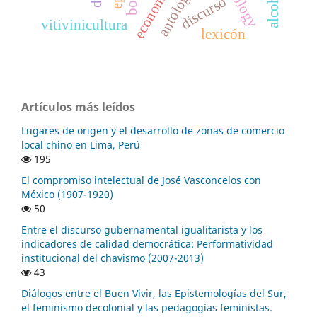
economía
alcohol
discurso
vitivinicultura
lexicón
Artículos más leídos
Lugares de origen y el desarrollo de zonas de comercio
local chino en Lima, Perú
195
El compromiso intelectual de José Vasconcelos con
México (1907-1920)
50
Entre el discurso gubernamental igualitarista y los
indicadores de calidad democrática: Performatividad
institucional del chavismo (2007-2013)
43
Diálogos entre el Buen Vivir, las Epistemologías del Sur,
el feminismo decolonial y las pedagogías feministas.