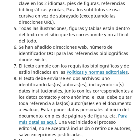
clave en los 2 idiomas, pies de figuras, referencias
bibliográficas y notas. Para los subtítulos se usa
cursiva en vez de subrayado (exceptuando las
direcciones URL).
Todas las ilustraciones, figuras y tablas están dentro
del texto en el sitio que les corresponde y no al final
del todo.
Se han añadido direcciones web, número de
identificador DOI para las referencias bibliográficas
donde existe.
El texto cumple con los requisitos bibliográficos y de
estilo indicados en las
Políticas y normas editoriales
.
El texto debe enviarse en dos archivos: uno
identificando las(os) autoras(es), incluyendo su(s)
datos institucionales, junto con los correspondientes a
los datos contacto y otro anónimo, el cual debe quitar
toda referencia a las(os) autor(as)es en el documento
a evaluar. Evitar poner datos personales al inicio del
documento, en pies de página y de figura, etc.
Para
más detalles aquí
. Una vez iniciado el proceso
editorial, no se aceptará inclusión o retiro de autores,
salvo excepciones justificadas.