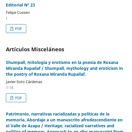
Editorial N° 23
Felipe Cussen
I
PDF
Artículos Misceláneos
Shumpall, mitología y erotismo en la poesía de Roxana
Miranda Rupailaf / Shumpall, mythology and eroticism in
the poetry of Roxana Miranda Rupailaf,
Javier Soto Cárdenas
1-14
PDF
Patrimonio, narrativas racializadas y políticas de la
memoria. Abordaje a un manuscrito afrodescendiente en
el Valle de Azapa / Heritage, racialized narratives and
politics of memory. Approach to an afro manuscript from