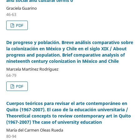
and social and cultural terms o
Graciela Guarino
46-63
PDF
De progreso y población. Breve análisis comparativo sobre
la colonización en México y Chile en el siglo XIX / About
progress and population. Brief comparative analysis of
nineteenth century colonization in México and Chile
Marcela Martínez Rodríguez
64-79
PDF
Cuerpos teóricos para revisar el arte contemporáneo en
Quito (1967-2007). El caso de la educación universitaria /
Theoretical concepts to review contemporary art in Quito
(1967-2007) The case of university education
María del Carmen Oleas Rueda
80-94