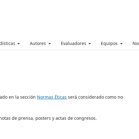
dísticas
Autores
Evaluadores
Equipos
No
ado en la sección
Normas Éticas
será considerado como no
otas de prensa, posters y actas de congresos.