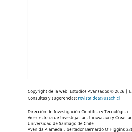
Copyright de la web: Estudios Avanzados © 2026 | Es
Consultas y sugerencias:
revistaidea@usach.cl
Dirección de Investigación Científica y Tecnológica
Vicerrectoría de Investigación, Innovación y Creació
Universidad de Santiago de Chile
Avenida Alameda Libertador Bernardo O'Higgins 3363 