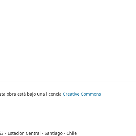
ta obra está bajo una licencia
Creative Commons
n
- Estación Central - Santiago - Chile