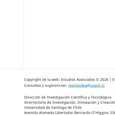
Copyright de la web: Estudios Avanzados © 2026 | Es
Consultas y sugerencias:
revistaidea@usach.cl
Dirección de Investigación Científica y Tecnológica
Vicerrectoría de Investigación, Innovación y Creació
Universidad de Santiago de Chile
Avenida Alameda Libertador Bernardo O'Higgins 3363 