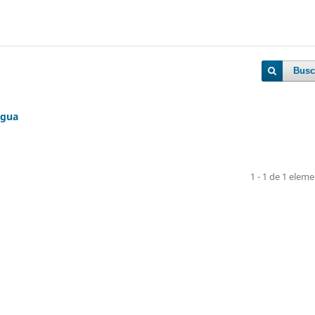
Busc
igua
1 - 1 de 1 elem