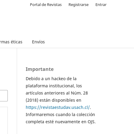
Portal de Revistas
Registrarse
Entrar
rmas éticas
Envíos
Importante
Debido a un hackeo de la
plataforma institucional, los
artículos anteriores al Núm. 28
(2018) están disponibles en
https://revistaestudav.usach.cl/
.
Informaremos cuando la colección
completa esté nuevamente en OJS.