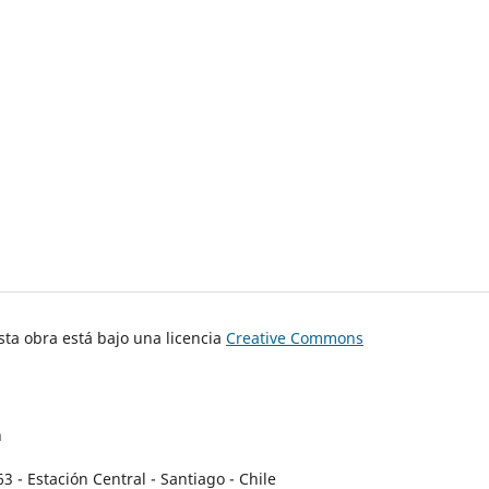
ta obra está bajo una licencia
Creative Commons
n
- Estación Central - Santiago - Chile