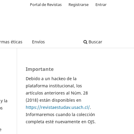
Portal de Revistas
Registrarse
Entrar
rmas éticas
Envíos
Buscar
Importante
Debido a un hackeo de la
plataforma institucional, los
artículos anteriores al Núm. 28
(2018) están disponibles en
y la
https://revistaestudav.usach.cl/
.
os
Informaremos cuando la colección
completa esté nuevamente en OJS.
e