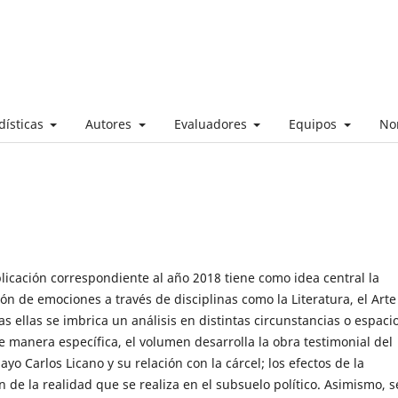
dísticas
Autores
Evaluadores
Equipos
No
licación correspondiente al año 2018 tiene como idea central la
n de emociones a través de disciplinas como la Literatura, el Arte 
as ellas se imbrica un análisis en distintas circunstancias o espaci
 manera específica, el volumen desarrolla la obra testimonial del
ayo Carlos Licano y su relación con la cárcel; los efectos de la
 de la realidad que se realiza en el subsuelo político. Asimismo, s