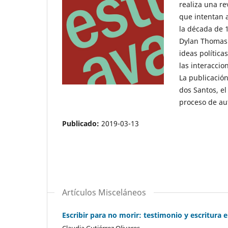
realiza una re
que intentan a
la década de 1
Dylan Thomas y
ideas política
las interaccio
La publicació
dos Santos, el
proceso de au
Publicado:
2019-03-13
Artículos Misceláneos
Escribir para no morir: testimonio y escritura 
Claudia Gutiérrez Olivares