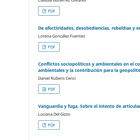
PDF
De afectividades, desobediencias, rebeldías y 
Lorena González Fuentes
PDF
Conflictos sociopolíticos y ambientales en el co
ambientales y la contribución para la geopolít
Daniel Rubens Cenci
PDF
Vanguardia y fuga. Sobre el intento de articula
Luciana Del Gizzo
PDF