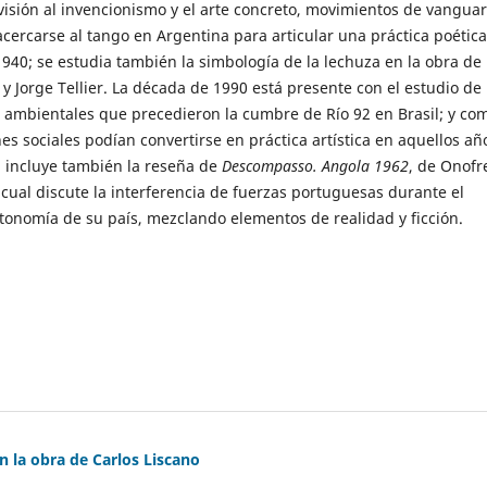
visión al invencionismo y el arte concreto, movimientos de vangua
cercarse al tango en Argentina para articular una práctica poétic
940; se estudia también la simbología de la lechuza en la obra de
 Jorge Tellier. La década de 1990 está presente con el estudio de 
s ambientales que precedieron la cumbre de Río 92 en Brasil; y co
nes sociales podían convertirse en práctica artística en aquellos añ
n incluye también la reseña de
Descompasso. Angola 1962
, de Onofr
 cual discute la interferencia de fuerzas portuguesas durante el
tonomía de su país, mezclando elementos de realidad y ficción.
en la obra de Carlos Liscano