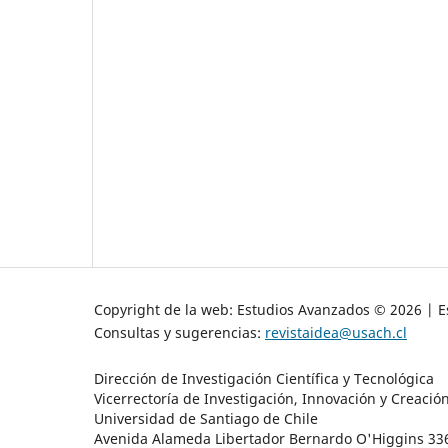
Copyright de la web: Estudios Avanzados © 2026 | Es
Consultas y sugerencias:
revistaidea@usach.cl
Dirección de Investigación Científica y Tecnológica
Vicerrectoría de Investigación, Innovación y Creació
Universidad de Santiago de Chile
Avenida Alameda Libertador Bernardo O'Higgins 3363 