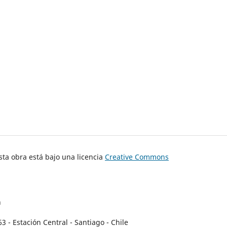
ta obra está bajo una licencia
Creative Commons
n
- Estación Central - Santiago - Chile