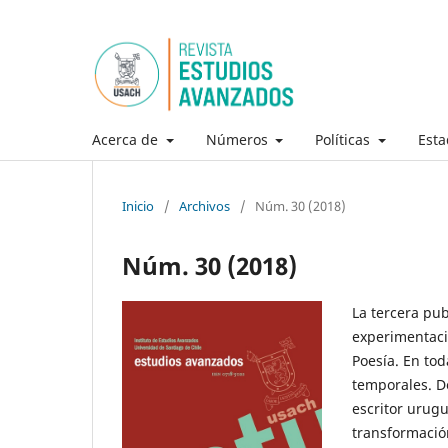
Acerca de
Números
Políticas
Esta
Inicio
/
Archivos
/
Núm. 30 (2018)
Núm. 30 (2018)
La tercera pub
experimentació
Poesía. En tod
temporales. De
escritor urugu
transformación