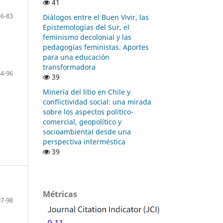
41
66-83
Diálogos entre el Buen Vivir, las
Epistemologías del Sur, el
feminismo decolonial y las
pedagogías feministas. Aportes
para una educación
transformadora
84-96
39
Minería del litio en Chile y
conflictividad social: una mirada
sobre los aspectos político-
comercial, geopolítico y
socioambiental desde una
perspectiva interméstica
39
Métricas
97-98