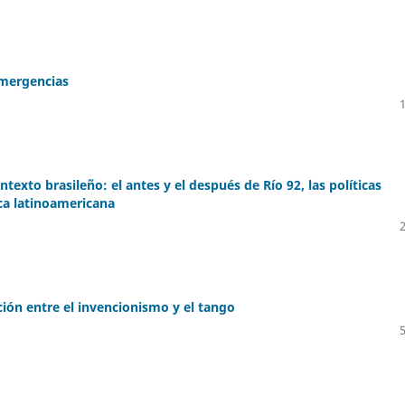
emergencias
ntexto brasileño: el antes y el después de Río 92, las políticas
ica latinoamericana
ción entre el invencionismo y el tango