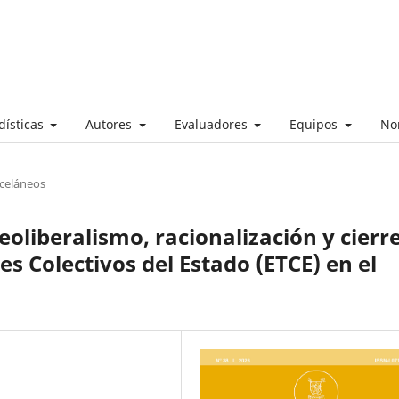
dísticas
Autores
Evaluadores
Equipos
No
sceláneos
oliberalismo, racionalización y cierr
s Colectivos del Estado (ETCE) en el