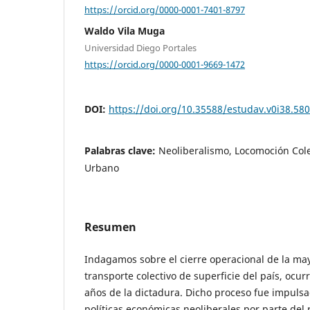
https://orcid.org/0000-0001-7401-8797
Waldo Vila Muga
Universidad Diego Portales
https://orcid.org/0000-0001-9669-1472
DOI:
https://doi.org/10.35588/estudav.v0i38.58
Palabras clave:
Neoliberalismo, Locomoción Cole
Urbano
Resumen
Indagamos sobre el cierre operacional de la ma
transporte colectivo de superficie del país, ocu
años de la dictadura. Dicho proceso fue impulsa
políticas económicas neoliberales por parte del