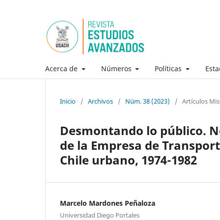
Acerca de
Números
Políticas
Esta
Inicio
/
Archivos
/
Núm. 38 (2023)
/
Artículos Mi
Desmontando lo público. Ne
de la Empresa de Transporte
Chile urbano, 1974-1982
Marcelo Mardones Peñaloza
Universidad Diego Portales