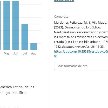
Cómo citar
Mardones Peñaloza, M., & Vila Muga,
(2023). Desmontando lo público.
Neoliberalismo, racionalización y cier
la Empresa de Transportes Colectivos
Estado (ETCE) en el Chile urbano, 197
1982.
Estudios Avanzados
,
38
, 16-33.
https://doi.org/10.35588/estudav.v0i
00
Más formatos de cita
mérica Latina: de las
tiago, Pontificia