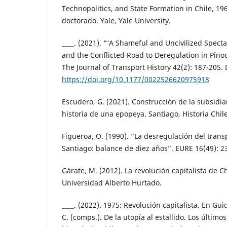
Technopolitics, and State Formation in Chile, 19
doctorado. Yale, Yale University.
____. (2021). “‘A Shameful and Uncivilized Specta
and the Conflicted Road to Deregulation in Pinoc
The Journal of Transport History 42(2): 187-205.
https://doi.org/10.1177/0022526620975918
Escudero, G. (2021). Construcción de la subsidi
historia de una epopeya. Santiago, Historia Chil
Figueroa, O. (1990). “La desregulación del trans
Santiago: balance de diez años”. EURE 16(49): 2
Gárate, M. (2012). La revolución capitalista de C
Universidad Alberto Hurtado.
____. (2022). 1975: Revolución capitalista. En Guid
C. (comps.). De la utopía al estallido. Los último