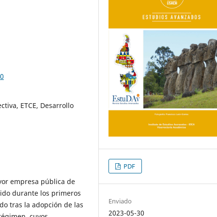
00
ctiva, ETCE, Desarrollo
PDF
yor empresa pública de
rrido durante los primeros
Enviado
do tras la adopción de las
2023-05-30
 régimen, cuyos