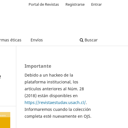
Portal de Revistas
Registrarse
Entrar
rmas éticas
Envíos
Buscar
Importante
e
Debido a un hackeo de la
plataforma institucional, los
artículos anteriores al Núm. 28
(2018) están disponibles en
https://revistaestudav.usach.cl/
.
Informaremos cuando la colección
completa esté nuevamente en OJS.