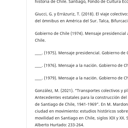
historia de Chile. Santiago, Fondo de Cultura E
Giucci, G. y Errázuriz, T. (2018). El viaje colectivo
del ómnibus en América del Sur. Talca, Bifurcac
Gobierno de Chile (1974). Mensaje presidencial 
Chile.
____. (1975). Mensaje presidencial. Gobierno de C
____. (1976). Mensaje a la nación. Gobierno de Ch
____. (1979). Mensaje a la nación. Gobierno de Ch
González, M. (2021). “Transportes colectivos y p
Antecedentes estatales para la construcción del 
de Santiago de Chile, 1941-1969”. En M. Mardone
ciudad en movimiento: estudios históricos sobre 
movilidad en Santiago en Chile, siglos XIX y XX.
Alberto Hurtado: 233-264.