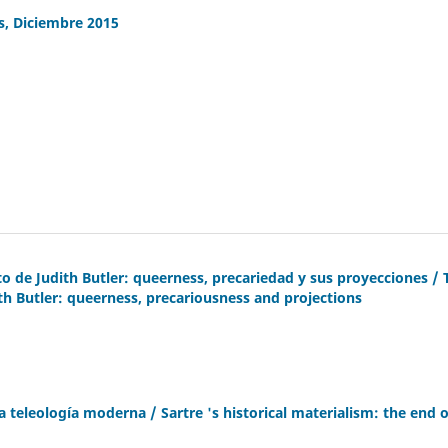
s, Diciembre 2015
o de Judith Butler: queerness, precariedad y sus proyecciones / 
ith Butler: queerness, precariousness and projections
 la teleología moderna / Sartre 's historical materialism: the end o