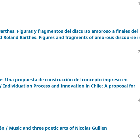
arthes. Figuras y fragmentos del discurso amoroso a finales del
nd Roland Barthes. Figures and fragments of amorous discourse i
le: Una propuesta de construcción del concepto impreso en
 / Individuation Process and Innovation in Chile: A proposal for
én / Music and three poetic arts of Nicolas Guillen