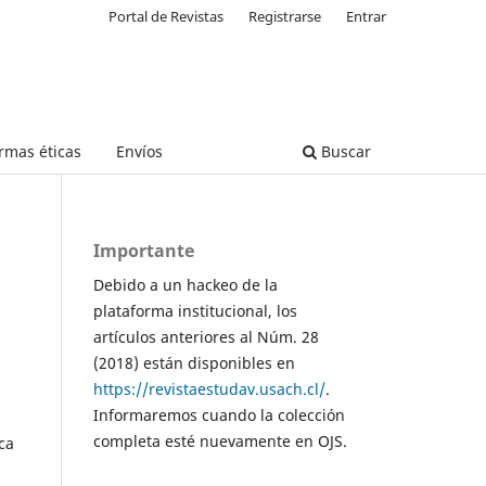
Portal de Revistas
Registrarse
Entrar
rmas éticas
Envíos
Buscar
Importante
Debido a un hackeo de la
plataforma institucional, los
artículos anteriores al Núm. 28
(2018) están disponibles en
https://revistaestudav.usach.cl/
.
Informaremos cuando la colección
completa esté nuevamente en OJS.
ca