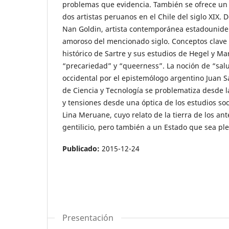
problemas que evidencia. También se ofrece un m
dos artistas peruanos en el Chile del siglo XIX.
Nan Goldin, artista contemporánea estadounidens
amoroso del mencionado siglo. Conceptos clave
histórico de Sartre y sus estudios de Hegel y Ma
“precariedad” y “queerness”. La noción de “sal
occidental por el epistemólogo argentino Juan S
de Ciencia y Tecnología se problematiza desde la
y tensiones desde una óptica de los estudios soc
Lina Meruane, cuyo relato de la tierra de los an
gentilicio, pero también a un Estado que sea p
Publicado:
2015-12-24
Presentación