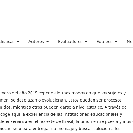
dísticas
Autores
Evaluadores
Equipos
No
mero del año 2015 expone algunos modos en que los sujetos y
únen, se desplazan o evolucionan. Éstos pueden ser procesos
inidos, mientras otros pueden darse a nivel estético. A través de
recoge aquí la experiencia de las instituciones educacionales y
de enseñanza en el noreste de Brasil; la unión entre poesía y músi
 mecanismo para entregar su mensaje y buscar solución a los