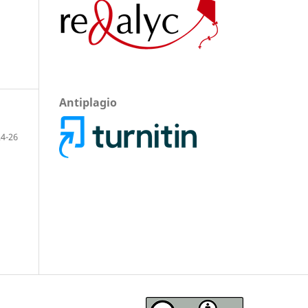
Antiplagio
4-26