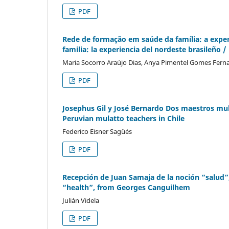
PDF
Rede de formação em saúde da família: a experi
familia: la experiencia del nordeste brasileño 
Maria Socorro Araújo Dias, Anya Pimentel Gomes Fern
PDF
Josephus Gil y José Bernardo Dos maestros mul
Peruvian mulatto teachers in Chile
Federico Eisner Sagüés
PDF
Recepción de Juan Samaja de la noción “salud”
“health”, from Georges Canguilhem
Julián Videla
PDF