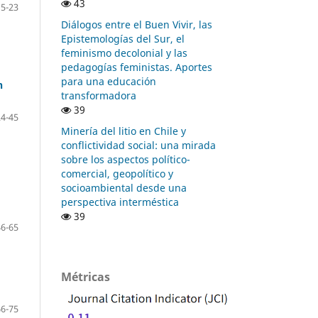
43
15-23
Diálogos entre el Buen Vivir, las
Epistemologías del Sur, el
feminismo decolonial y las
pedagogías feministas. Aportes
para una educación
n
transformadora
39
24-45
Minería del litio en Chile y
conflictividad social: una mirada
sobre los aspectos político-
comercial, geopolítico y
socioambiental desde una
perspectiva interméstica
39
46-65
Métricas
66-75