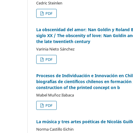
Cedric Steinlen
PDF
La obscenidad del amor: Nan Goldin y Roland B
siglo XX / The obscenity of love: Nan Goldin a
the late twentieth century
Varinia Nieto Sánchez
PDF
Procesos de Individuación e Innovación en Chi
biografías de científicos chilenos en formación
construction of the printed concept on b
Mabel Muñoz Ilabaca
PDF
La música y tres artes poéticas de Nicolás Guill
Norma Castillo Eichin