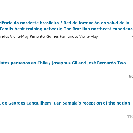
ência do nordeste brasileiro / Red de formación en salud de la
/ Family healt training network: The Brazilian northeast experienc
andes Vieira-Mey Pimentel Gomes Fernandes Vieira-Mey
atos peruanos en Chile / Josephus Gil and José Bernardo Two
90
, de Georges Canguilhem Juan Samaja’s reception of the notion
110