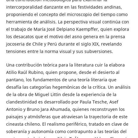
intercorporalidad danzante en las festividades andinas,
proponiendo el concepto del microscopio del tiempo como
herramienta de análisis. La perspectiva visual continúa con
el trabajo de María José Delpiano Kaempffer, quien explora
los desacatos que el motivo del asno genera en la prensa
jocoseria de Chile y Perú durante el siglo XIX, revelando
tensiones entre la norma visual y sus subversiones.
Una contribución teórica para la literatura cuir la elabora
Atilio Raúl Rubino, quien propone, desde el desierto al
pantano, los fundamentos de una teoría literaria que
desafía las categorías hegemónicas de la crítica. Un análisis
de la obra de Miguel Littin desde la experiencia de la
clandestinidad es desarrollado por Paula Tesche, Asef
Antonio y Bruno Jara Ahumada, quienes reconstruyen los
paisajes y atmósferas que atraviesan la trayectoria de este
cineasta chileno. El realismo periférico, tratado en clave de
soberanía y autonomía como contrapunto a las teorías del