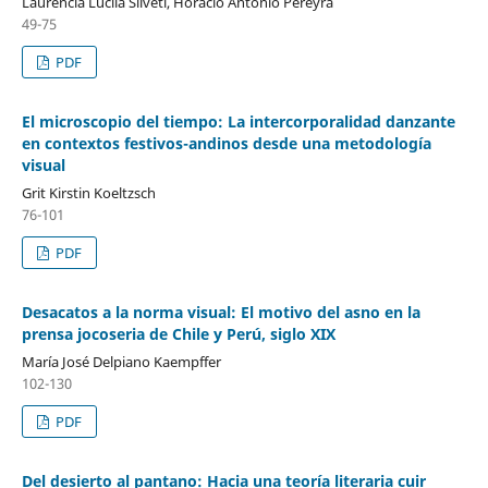
Laurencia Lucila Silveti, Horacio Antonio Pereyra
49-75
PDF
El microscopio del tiempo: La intercorporalidad danzante
en contextos festivos-andinos desde una metodología
visual
Grit Kirstin Koeltzsch
76-101
PDF
Desacatos a la norma visual: El motivo del asno en la
prensa jocoseria de Chile y Perú, siglo XIX
María José Delpiano Kaempffer
102-130
PDF
Del desierto al pantano: Hacia una teoría literaria cuir