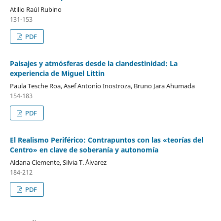
Atilio Raúl Rubino
131-153
PDF
Paisajes y atmósferas desde la clandestinidad: La
experiencia de Miguel Littin
Paula Tesche Roa, Asef Antonio Inostroza, Bruno Jara Ahumada
154-183
PDF
El Realismo Periférico: Contrapuntos con las «teorías del
Centro» en clave de soberanía y autonomía
Aldana Clemente, Silvia T. ´Álvarez
184-212
PDF