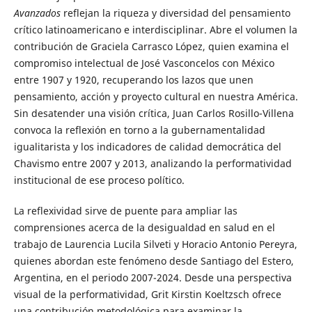
Avanzados
reflejan la riqueza y diversidad del pensamiento
crítico latinoamericano e interdisciplinar. Abre el volumen la
contribución de Graciela Carrasco López, quien examina el
compromiso intelectual de José Vasconcelos con México
entre 1907 y 1920, recuperando los lazos que unen
pensamiento, acción y proyecto cultural en nuestra América.
Sin desatender una visión crítica, Juan Carlos Rosillo-Villena
convoca la reflexión en torno a la gubernamentalidad
igualitarista y los indicadores de calidad democrática del
Chavismo entre 2007 y 2013, analizando la performatividad
institucional de ese proceso político.
La reflexividad sirve de puente para ampliar las
comprensiones acerca de la desigualdad en salud en el
trabajo de Laurencia Lucila Silveti y Horacio Antonio Pereyra,
quienes abordan este fenómeno desde Santiago del Estero,
Argentina, en el periodo 2007-2024. Desde una perspectiva
visual de la performatividad, Grit Kirstin Koeltzsch ofrece
una contribución metodológica para examinar la