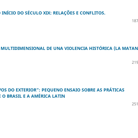
 INÍCIO DO SÉCULO XIX: RELAÇÕES E CONFLITOS.
187
E MULTIDIMENSIONAL DE UNA VIOLENCIA HISTÓRICA (LA MATAN
219
OS DO EXTERIOR”: PEQUENO ENSAIO SOBRE AS PRÁTICAS
 O BRASIL E A AMÉRICA LATIN
251