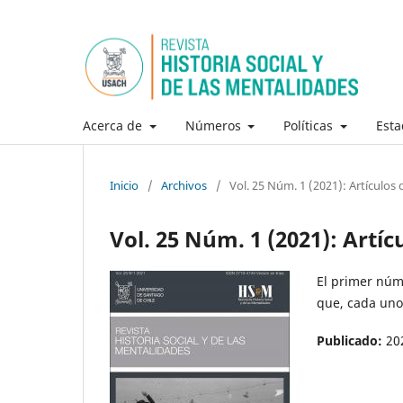
Acerca de
Números
Políticas
Esta
Inicio
/
Archivos
/
Vol. 25 Núm. 1 (2021): Artículos
Vol. 25 Núm. 1 (2021): Artí
El primer núm
que, cada uno
Publicado:
20