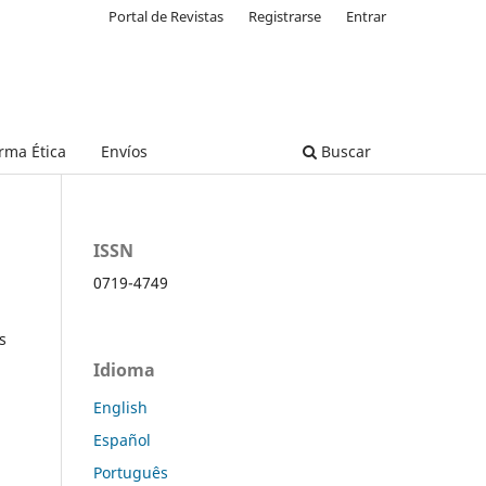
Portal de Revistas
Registrarse
Entrar
rma Ética
Envíos
Buscar
ISSN
0719-4749
s
Idioma
English
Español
Português