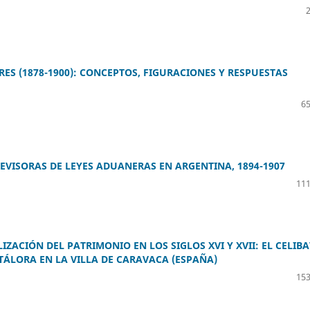
RES (1878-1900): CONCEPTOS, FIGURACIONES Y RESPUESTAS
65
REVISORAS DE LEYES ADUANERAS EN ARGENTINA, 1894-1907
111
ZACIÓN DEL PATRIMONIO EN LOS SIGLOS XVI Y XVII: EL CELIB
ÁLORA EN LA VILLA DE CARAVACA (ESPAÑA)
153