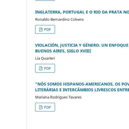
INGLATERRA, PORTUGAL E O RIO DA PRATA NO
Ronaldo Bernardino Colvero
PDF
VIOLACIÓN, JUSTICIA Y GÉNERO. UN ENFOQU
BUENOS AIRES, SIGLO XVIII)
Lia Quarleri
PDF
“NÓS SOMOS HISPANOS-AMERICANOS, OS POV
LITERÁRIAS E INTERCÂMBIOS LIVRESCOS ENTRE
Mariana Rodrigues Tavares
PDF