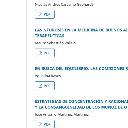
Nicolás Andrés Cárcamo Gebhardt
PDF
LAS NEUROSIS EN LA MEDICINA DE BUENOS AI
TERAPÉUTICAS
Mauro Sebastián Vallejo
PDF
EN BUSCA DEL EQUILIBRIO. LAS COMISIONES 
Agustina Rayes
PDF
ESTRATEGIAS DE CONCENTRACIÓN Y RACIONALI
Y LA CONSANGUINEIDAD DE LOS MUÑOZ DE OT
José Antonio Martínez Martínez
PDF