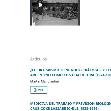
Artículos
¿EL TROTSKISMO TIENE ROCK? DIÁLOGOS Y TE
ARGENTINO COMO CONTRACULTURA (1974-198
Martín Mangiantini
PDF
MEDICINA DEL TRABAJO Y PREVISIÓN BIOLÓG
CRUZ-COKE LASSABE (CHILE, 1938-1946).