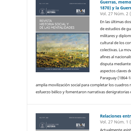
Guerras, memor
1870) y la Guer
Vol. 27 Núm. 2 
En las últimas do
de estudios de gu
militares y diplom
cultural de los c
colectivas. La mov
afines al nacional
disputa mediante 
aspectos claves de
Paraguay (1864-18
amplia movilización social para completar los cuadros mi
esfuerzo bélico y fomentaron narrativas denigratorias d
Relaciones entr
Vol. 27 Núm. 1 
Actualmente asist