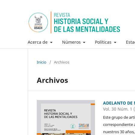
Acerca de
Números
Políticas
Esta
Inicio
/
Archivos
Archivos
ADELANTO DE
Vol. 30 Núm. 1 
Este grupo de art
correspondiente a
nuestros 30 años,