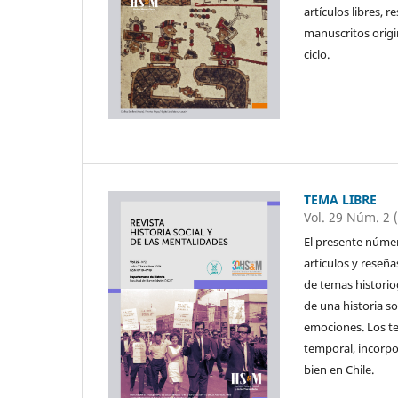
artículos libres, 
manuscritos origi
ciclo.
TEMA LIBRE
Vol. 29 Núm. 2 
El presente númer
artículos y reseñ
de temas historio
de una historia so
emociones. Los t
temporal, incorpo
bien en Chile.