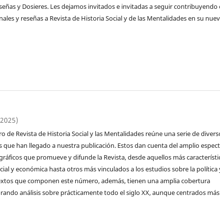
reseñas y Dosieres. Les dejamos invitados e invitadas a seguir contribuyendo
nales y reseñas a Revista de Historia Social y de las Mentalidades en su nue
(2025)
o de Revista de Historia Social y las Mentalidades reúne una serie de divers
as que han llegado a nuestra publicación. Estos dan cuenta del amplio espec
gráficos que promueve y difunde la Revista, desde aquellos más característi
cial y económica hasta otros más vinculados a los estudios sobre la política 
extos que componen este número, además, tienen una amplia cobertura
rando análisis sobre prácticamente todo el siglo XX, aunque centrados más