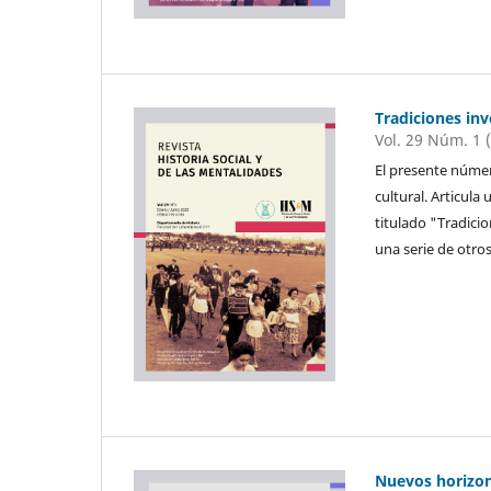
Tradiciones inv
Vol. 29 Núm. 1 
El presente núme
cultural. Articul
titulado "Tradicio
una serie de otros
Nuevos horizont