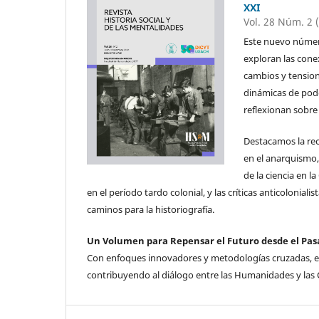
XXI
Vol. 28 Núm. 2 
Este nuevo númer
exploran las cone
cambios y tensione
dinámicas de pode
reflexionan sobre
Destacamos la rec
en el anarquismo, 
de la ciencia en l
en el período tardo colonial, y las críticas anticoloni
caminos para la historiografía.
Un Volumen para Repensar el Futuro desde el Pa
Con enfoques innovadores y metodologías cruzadas, est
contribuyendo al diálogo entre las Humanidades y las C