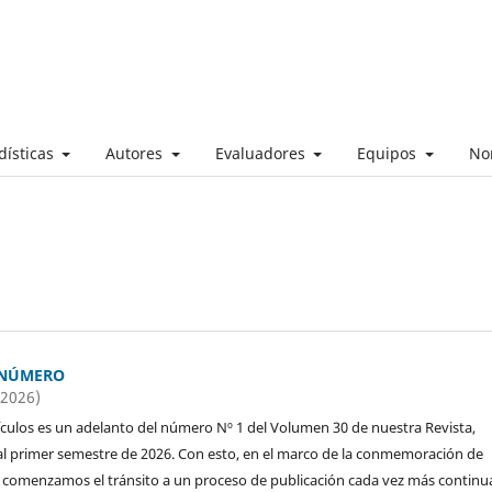
dísticas
Autores
Evaluadores
Equipos
No
 NÚMERO
(2026)
ículos es un adelanto del número Nº 1 del Volumen 30 de nuestra Revista,
l primer semestre de 2026. Con esto, en el marco de la conmemoración de
 comenzamos el tránsito a un proceso de publicación cada vez más continu