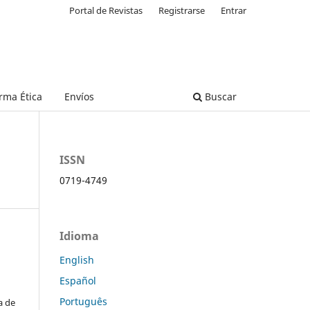
Portal de Revistas
Registrarse
Entrar
rma Ética
Envíos
Buscar
ISSN
0719-4749
Idioma
English
Español
Português
a de