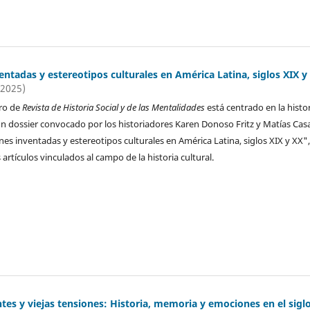
entadas y estereotipos culturales en América Latina, siglos XIX y
(2025)
ro de
Revista de Historia Social y de las Mentalidades
está centrado en la histo
a un dossier convocado por los historiadores Karen Donoso Fritz y Matías Cas
nes inventadas y estereotipos culturales en América Latina, siglos XIX y XX"
 artículos vinculados al campo de la historia cultural.
es y viejas tensiones: Historia, memoria y emociones en el sigl