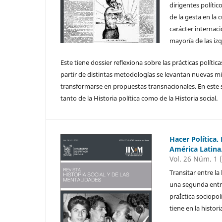
dirigentes políti
de la gesta en la 
carácter internaci
mayoría de las iz
Este tiene dossier reflexiona sobre las prácticas polític
partir de distintas metodologías se levantan nuevas mi
transformarse en propuestas transnacionales. En este 
tanto de la Historia política como de la Historia social.
Hacer Política.
América Latina.
Vol. 26 Núm. 1 
Transitar entre la
una segunda entre
praÌctica sociopo
tiene en la histo