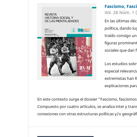
Fascismo, Fasc
Vol. 28 Núm. 1 
En las últimas dé
política, dando lu
traído consigo un
figuras prominent
sociales que dan f
Los estudios sobr
especial relevanc
extremistas han l
explicaciones pa
En este contexto surge el dossier “Fascismo, fascismos:
Compuesto por cuatro artículos, se analiza inter y tran
conexiones con otras estructuras políticas y/o geográfi