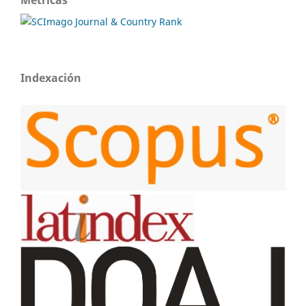
Métricas
Indexación