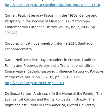
http://dx.doi.org/10.1093/oxfordhb/9780190274559.013.10
.
Corner, Paul. «Everyday Fascism in the 1930s: Centre and
Periphery in the Decline of Mussolini’s Dictatorship».
Contemporary European History, vol. 15, no. 2, 2006, pp.
195-222.
Corporación Latinobarómetro. Informe 2021. Santiago:
Latinobarómetro.
Datta, Neil. «Modern-Day Crusaders in Europe. Tradition,
Family and Property: Analysis of a Transnational, Ultra-
Conservative, Catholic-Inspired Influence Network». Političke
Perspektive, vol. 8, no. 3, 2019, pp. 69-106. DOI :
http://dx.doi.org/10.20901/pp.8.3.03
.
De Souza Santos, Andreza. «‘In the Name of the Family’: The
Evangelical Caucus and Rights Rollbacks in Brazil». The
Right against Rights in Latin America, Oxford University