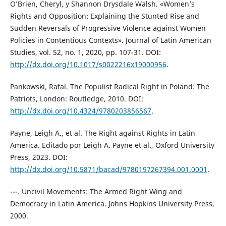
O’Brien, Cheryl, y Shannon Drysdale Walsh. «Women’s
Rights and Opposition: Explaining the Stunted Rise and
Sudden Reversals of Progressive Violence against Women
Policies in Contentious Contexts». Journal of Latin American
Studies, vol. 52, no. 1, 2020, pp. 107-31. DOI:
http://dx.doi.org/10.1017/s0022216x19000956
.
Pankowski, Rafal. The Populist Radical Right in Poland: The
Patriots, London: Routledge, 2010. DOI:
http://dx.doi.org/10.4324/9780203856567
.
Payne, Leigh A., et al. The Right against Rights in Latin
America. Editado por Leigh A. Payne et al., Oxford University
Press, 2023. DOI:
http://dx.doi.org/10.5871/bacad/9780197267394.001.0001
.
---. Uncivil Movements: The Armed Right Wing and
Democracy in Latin America. Johns Hopkins University Press,
2000.