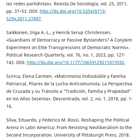
las redes partidistas». Revista De Sociología, vol. 25, 2011,
pp. 37–53. DOI:
http://dx.doi.org/10.5354/0719-
529x.2011.27497
.
Saikkonen, Inga A.-L., y Henrik Serup Christensen.
«Guardians of Democracy or Passive Bystanders? A Conjoint
Experiment on Elite Transgressions of Democratic Norms».
Political Research Quarterly, vol. 76, no. 1, 2023, pp. 127-
142. DOI:
http://dx.doi.org/10.1177/10659129211073592
.
Scirica, Elena Carmen. «Matrimonio Indisoluble y Familia
Patriarcal, Pilares de la Lucha Anticomunista. La Perspectiva
de Cruzada y su Tránsito a “Tradición, Familia y Propiedad”
en los Años Sesenta». Descentrada, vol. 2, no. 1, 2018, pp. 1-
16.
Silva, Eduardo, y Federico M. Rossi. Reshaping the Political
Arena in Latin America: From Resisting Neoliberalism to the
Second Incorporation. University of Pittsburgh Press, 2018.