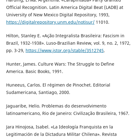
Official Recognition. Latin America Digital Beat (LADB) at
University of New Mexico Digital Repository, 1993,
https://digitalrepository.unm.edu/notisur/
11010.
Hilton, Stanley E. «Ação Integralista Brasileira: Fascism in
Brazil, 1932-1938». Luso-Brazilian Review, vol. 9, no. 2, 1972,
pp. 3-29,
https://www.jstor.org/stable/3512745
.
Hunter, James. Culture Wars: The Struggle to Define
America. Basic Books, 1991.
Huneeus, Carlos. El régimen de Pinochet. Editorial
Sudamericana, Santiago, 2000.
Jaguaribe, Helio. Problemas do desenvolvimento
latinoamericano, Rio de Janeiro: Civilização Brasileira, 1967.
Jara Hinojosa, Isabel. «La Ideología Franquista en la
Legitimación de la Dictadura Militar Chilena». Revista