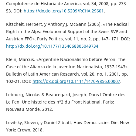
Complutense de Historia de America, vol. 34, 2008, pp. 233-
53. DOI:
https://dx.doi.org/10.5209/RCHA.29601
.
Kitschelt, Herbert, y Anthony J. McGann (2005). «The Radical
Right in the Alps: Evolution of Support of the Swiss SVP and
Austrian FPÖ». Party Politics, vol. 11, no. 2, pp. 147- 171. DOI:
http://dx.doi.org/10.1177/1354068805049734
.
Klein, Marcus. «Argentine Nacionalismo before Perón: The
Case of the Alianza de la Juventud Nacionalista, 1937-1943».
Bulletin of Latin American Research, vol. 20, no. 1, 2001, pp.
102-21. DOI:
http://dx.doi.org/10.1111/1470-9856.00007
.
Lebourg, Nicolas & Beauregard, Joseph. Dans l’Ombre des
Le Pen. Une histoire des n°2 du Front National. Paris:
Nouveau Monde, 2012.
Levitsky, Steven, y Daniel Ziblatt. How Democracies Die. New
York: Crown, 2018.