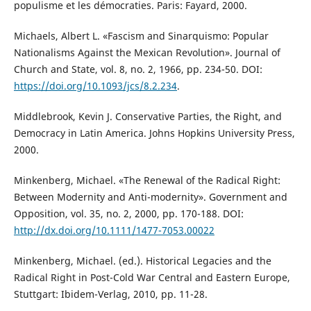
populisme et les démocraties. Paris: Fayard, 2000.
Michaels, Albert L. «Fascism and Sinarquismo: Popular
Nationalisms Against the Mexican Revolution». Journal of
Church and State, vol. 8, no. 2, 1966, pp. 234-50. DOI:
https://doi.org/10.1093/jcs/8.2.234
.
Middlebrook, Kevin J. Conservative Parties, the Right, and
Democracy in Latin America. Johns Hopkins University Press,
2000.
Minkenberg, Michael. «The Renewal of the Radical Right:
Between Modernity and Anti-modernity». Government and
Opposition, vol. 35, no. 2, 2000, pp. 170-188. DOI:
http://dx.doi.org/10.1111/1477-7053.00022
Minkenberg, Michael. (ed.). Historical Legacies and the
Radical Right in Post-Cold War Central and Eastern Europe,
Stuttgart: Ibidem-Verlag, 2010, pp. 11-28.