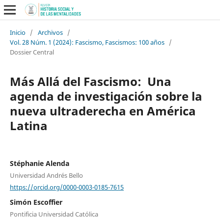
Inicio
/
Archivos
/
Vol. 28 Núm. 1 (2024): Fascismo, Fascismos: 100 años
/
Dossier Central
Más Allá del Fascismo: Una
agenda de investigación sobre la
nueva ultraderecha en América
Latina
Stéphanie Alenda
Universidad Andrés Bello
https://orcid.org/0000-0003-0185-7615
Simón Escoffier
Pontificia Universidad Católica