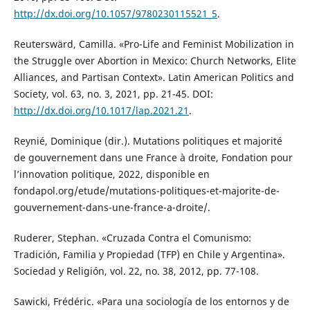
http://dx.doi.org/10.1057/9780230115521_5
.
Reuterswärd, Camilla. «Pro-Life and Feminist Mobilization in
the Struggle over Abortion in Mexico: Church Networks, Elite
Alliances, and Partisan Context». Latin American Politics and
Society, vol. 63, no. 3, 2021, pp. 21-45. DOI:
http://dx.doi.org/10.1017/lap.2021.21
.
Reynié, Dominique (dir.). Mutations politiques et majorité
de gouvernement dans une France à droite, Fondation pour
l’innovation politique, 2022, disponible en
fondapol.org/etude/mutations-politiques-et-majorite-de-
gouvernement-dans-une-france-a-droite/.
Ruderer, Stephan. «Cruzada Contra el Comunismo:
Tradición, Familia y Propiedad (TFP) en Chile y Argentina».
Sociedad y Religión, vol. 22, no. 38, 2012, pp. 77-108.
Sawicki, Frédéric. «Para una sociología de los entornos y de