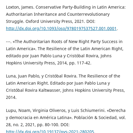
Loxton, James. Conservative Party-Building in Latin America:
Authoritarian Inheritance and Counterrevolutionary
Struggle. Oxford University Press, 2021. DOI:
http://dx.doi.org/10.1093/oso/9780197537527.001.0001
.
---. «The Authoritarian Roots of New Right Party Success in
Latin America». The Resilience of the Latin American Right,
editado por Juan Pablo Luna y Cristóbal Rovira, Johns
Hopkins University Press, 2014, pp. 117-42.
Luna, Juan Pablo, y Cristóbal Rovira. The Resilience of the
Latin American Right. Editado por Juan Pablo Luna y
Cristóbal Rovira Kaltwasser, Johns Hopkins University Press,
2014.
Lupu, Noam, Virginia Oliveros, y Luis Schiumerini. «Derecha
y democracia en América Latina». Población & Sociedad, vol.
28, no. 2, 2021, pp. 80-100. DOI:
http://dx.doi.org/10.19137/pys-2021-280205
.