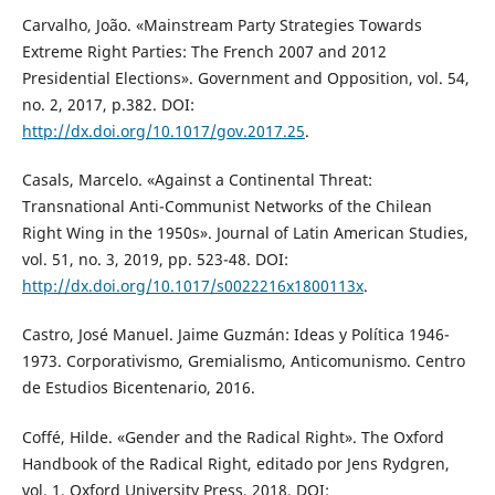
Carvalho, João. «Mainstream Party Strategies Towards
Extreme Right Parties: The French 2007 and 2012
Presidential Elections». Government and Opposition, vol. 54,
no. 2, 2017, p.382. DOI:
http://dx.doi.org/10.1017/gov.2017.25
.
Casals, Marcelo. «Against a Continental Threat:
Transnational Anti-Communist Networks of the Chilean
Right Wing in the 1950s». Journal of Latin American Studies,
vol. 51, no. 3, 2019, pp. 523-48. DOI:
http://dx.doi.org/10.1017/s0022216x1800113x
.
Castro, José Manuel. Jaime Guzmán: Ideas y Política 1946-
1973. Corporativismo, Gremialismo, Anticomunismo. Centro
de Estudios Bicentenario, 2016.
Coffé, Hilde. «Gender and the Radical Right». The Oxford
Handbook of the Radical Right, editado por Jens Rydgren,
vol. 1, Oxford University Press, 2018. DOI: