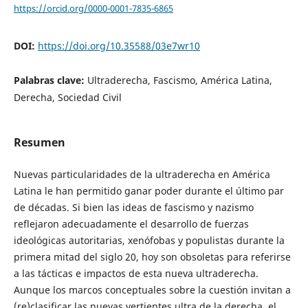
https://orcid.org/0000-0001-7835-6865
DOI:
https://doi.org/10.35588/03e7wr10
Palabras clave:
Ultraderecha, Fascismo, América Latina,
Derecha, Sociedad Civil
Resumen
Nuevas particularidades de la ultraderecha en América
Latina le han permitido ganar poder durante el último par
de décadas. Si bien las ideas de fascismo y nazismo
reflejaron adecuadamente el desarrollo de fuerzas
ideológicas autoritarias, xenófobas y populistas durante la
primera mitad del siglo 20, hoy son obsoletas para referirse
a las tácticas e impactos de esta nueva ultraderecha.
Aunque los marcos conceptuales sobre la cuestión invitan a
(re)clasificar las nuevas vertientes ultra de la derecha, el