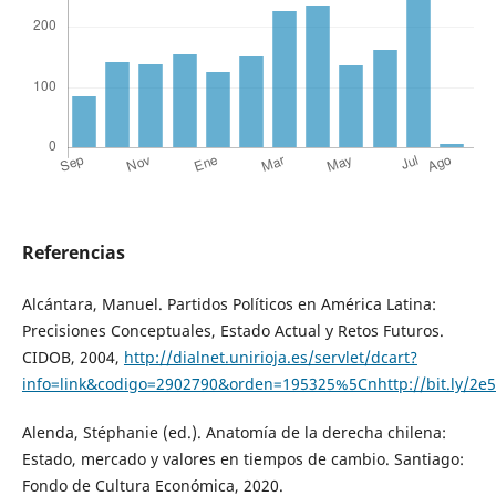
Referencias
Alcántara, Manuel. Partidos Políticos en América Latina:
Precisiones Conceptuales, Estado Actual y Retos Futuros.
CIDOB, 2004,
http://dialnet.unirioja.es/servlet/dcart?
info=link&codigo=2902790&orden=195325%5Cnhttp://bit.ly/2e
Alenda, Stéphanie (ed.). Anatomía de la derecha chilena:
Estado, mercado y valores en tiempos de cambio. Santiago:
Fondo de Cultura Económica, 2020.