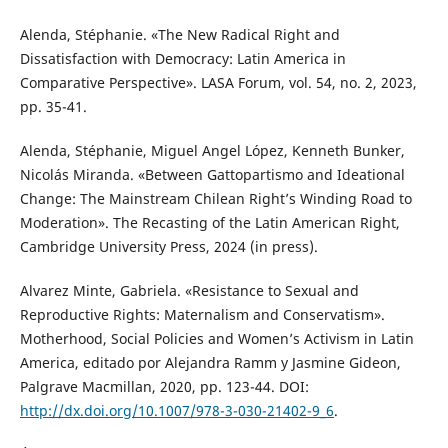
Alenda, Stéphanie. «The New Radical Right and
Dissatisfaction with Democracy: Latin America in
Comparative Perspective». LASA Forum, vol. 54, no. 2, 2023,
pp. 35-41.
Alenda, Stéphanie, Miguel Angel López, Kenneth Bunker,
Nicolás Miranda. «Between Gattopartismo and Ideational
Change: The Mainstream Chilean Right’s Winding Road to
Moderation». The Recasting of the Latin American Right,
Cambridge University Press, 2024 (in press).
Alvarez Minte, Gabriela. «Resistance to Sexual and
Reproductive Rights: Maternalism and Conservatism».
Motherhood, Social Policies and Women’s Activism in Latin
America, editado por Alejandra Ramm y Jasmine Gideon,
Palgrave Macmillan, 2020, pp. 123-44. DOI:
http://dx.doi.org/10.1007/978-3-030-21402-9_6
.