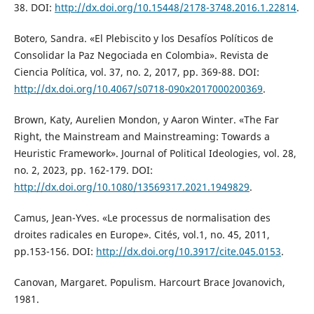
38. DOI:
http://dx.doi.org/10.15448/2178-3748.2016.1.22814
.
Botero, Sandra. «El Plebiscito y los Desafíos Políticos de
Consolidar la Paz Negociada en Colombia». Revista de
Ciencia Política, vol. 37, no. 2, 2017, pp. 369-88. DOI:
http://dx.doi.org/10.4067/s0718-090x2017000200369
.
Brown, Katy, Aurelien Mondon, y Aaron Winter. «The Far
Right, the Mainstream and Mainstreaming: Towards a
Heuristic Framework». Journal of Political Ideologies, vol. 28,
no. 2, 2023, pp. 162-179. DOI:
http://dx.doi.org/10.1080/13569317.2021.1949829
.
Camus, Jean-Yves. «Le processus de normalisation des
droites radicales en Europe». Cités, vol.1, no. 45, 2011,
pp.153-156. DOI:
http://dx.doi.org/10.3917/cite.045.0153
.
Canovan, Margaret. Populism. Harcourt Brace Jovanovich,
1981.