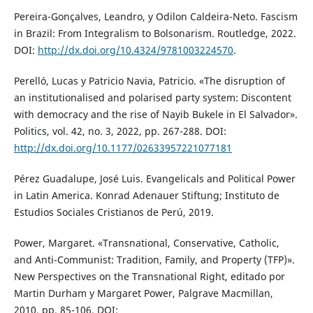
Pereira-Gonçalves, Leandro, y Odilon Caldeira-Neto. Fascism
in Brazil: From Integralism to Bolsonarism. Routledge, 2022.
DOI:
http://dx.doi.org/10.4324/9781003224570
.
Perelló, Lucas y Patricio Navia, Patricio. «The disruption of
an institutionalised and polarised party system: Discontent
with democracy and the rise of Nayib Bukele in El Salvador».
Politics, vol. 42, no. 3, 2022, pp. 267-288. DOI:
http://dx.doi.org/10.1177/02633957221077181
Pérez Guadalupe, José Luis. Evangelicals and Political Power
in Latin America. Konrad Adenauer Stiftung; Instituto de
Estudios Sociales Cristianos de Perú, 2019.
Power, Margaret. «Transnational, Conservative, Catholic,
and Anti-Communist: Tradition, Family, and Property (TFP)».
New Perspectives on the Transnational Right, editado por
Martin Durham y Margaret Power, Palgrave Macmillan,
2010, pp. 85-106. DOI: