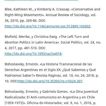
Blee, Kathleen M., y Kimberly A. Creasap. «Conservative and
Right-Wing Movements». Annual Review of Sociology, vol.
36, 2010, pp. 269-86. DOI:
http://dx.doi.org/10.1146/annurev.soc.012809.102602
.
Blofield, Merike, y Christina Ewig. «The Left Turn and
Abortion Politics in Latin America». Social Politics, vol. 24, no.
4, 2017, pp. 481-510. DOI:
http://dx.doi.org/10.1093/sp/jxx018
.
Bohoslavsky, Ernesto. «La Historia Transnacional de las
Derechas Argentinas en el Siglo XX: ¿Qué Sabemos y Qué
Podríamos Saber?» Revista Paginas, vol. 10, no. 24, 2018, p.
10. DOI:
http://dx.doi.org/10.35305/rp.v10i24.307
.
Bohoslavsky, Ernesto, y Gabriela Gomes. «La Otra Juventud
Radicalizada: El Anti-comunismo en Argentina y en Chile
(1959-1973)». Oficina do Historiador, vol. 9, no. 1, 2016, p.