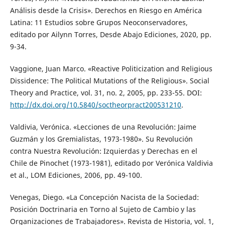
Análisis desde la Crisis». Derechos en Riesgo en América
Latina: 11 Estudios sobre Grupos Neoconservadores,
editado por Ailynn Torres, Desde Abajo Ediciones, 2020, pp.
9-34.
Vaggione, Juan Marco. «Reactive Politicization and Religious
Dissidence: The Political Mutations of the Religious». Social
Theory and Practice, vol. 31, no. 2, 2005, pp. 233-55. DOI:
http://dx.doi.org/10.5840/soctheorpract200531210
.
Valdivia, Verónica. «Lecciones de una Revolución: Jaime
Guzmán y los Gremialistas, 1973-1980». Su Revolución
contra Nuestra Revolución: Izquierdas y Derechas en el
Chile de Pinochet (1973-1981), editado por Verónica Valdivia
et al., LOM Ediciones, 2006, pp. 49-100.
Venegas, Diego. «La Concepción Nacista de la Sociedad:
Posición Doctrinaria en Torno al Sujeto de Cambio y las
Organizaciones de Trabajadores». Revista de Historia, vol. 1,