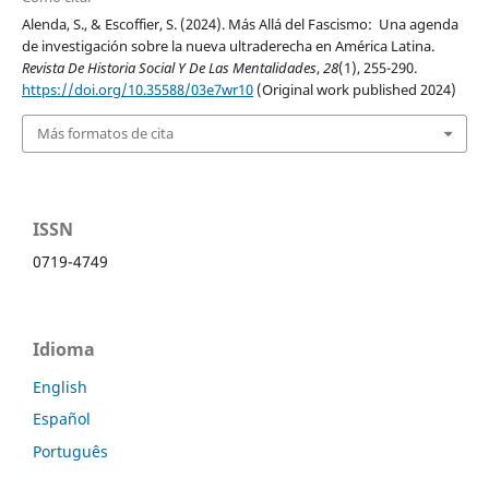
Alenda, S., & Escoffier, S. (2024). Más Allá del Fascismo: Una agenda
de investigación sobre la nueva ultraderecha en América Latina.
Revista De Historia Social Y De Las Mentalidades
,
28
(1), 255-290.
https://doi.org/10.35588/03e7wr10
(Original work published 2024)
Más formatos de cita
ISSN
0719-4749
Idioma
English
Español
Português