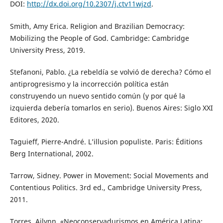
DOI:
http://dx.doi.org/10.2307/j.ctv11wjzd
.
Smith, Amy Erica. Religion and Brazilian Democracy:
Mobilizing the People of God. Cambridge: Cambridge
University Press, 2019.
Stefanoni, Pablo. ¿La rebeldía se volvió de derecha? Cómo el
antiprogresismo y la incorrección política están
construyendo un nuevo sentido común (y por qué la
izquierda debería tomarlos en serio). Buenos Aires: Siglo XXI
Editores, 2020.
Taguieff, Pierre-André. L’illusion populiste. Paris: Éditions
Berg International, 2002.
Tarrow, Sidney. Power in Movement: Social Movements and
Contentious Politics. 3rd ed., Cambridge University Press,
2011.
Torres, Ailynn. «Neoconservadurismos en América Latina: