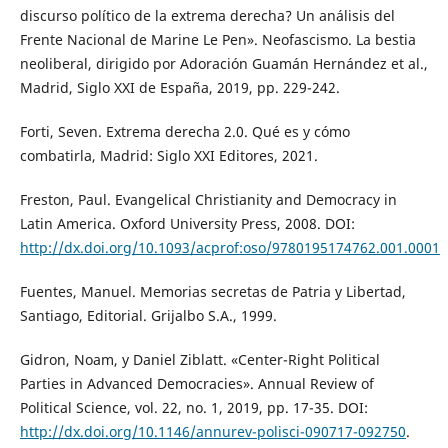
discurso político de la extrema derecha? Un análisis del
Frente Nacional de Marine Le Pen». Neofascismo. La bestia
neoliberal, dirigido por Adoración Guamán Hernández et al.,
Madrid, Siglo XXI de España, 2019, pp. 229-242.
Forti, Seven. Extrema derecha 2.0. Qué es y cómo
combatirla, Madrid: Siglo XXI Editores, 2021.
Freston, Paul. Evangelical Christianity and Democracy in
Latin America. Oxford University Press, 2008. DOI:
http://dx.doi.org/10.1093/acprof:oso/9780195174762.001.0001
Fuentes, Manuel. Memorias secretas de Patria y Libertad,
Santiago, Editorial. Grijalbo S.A., 1999.
Gidron, Noam, y Daniel Ziblatt. «Center-Right Political
Parties in Advanced Democracies». Annual Review of
Political Science, vol. 22, no. 1, 2019, pp. 17-35. DOI:
http://dx.doi.org/10.1146/annurev-polisci-090717-092750
.