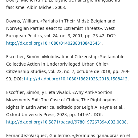
fascisme. Albin Michel, 2003.
Downs, William. «Pariahs in Their Midst: Belgian and
Norwegian Parties React to Extremist Threats». West
European Politics, vol. 24, no. 3, 2001, pp. 23-42. DOI:
http://dx.doi.org/10.1080/01402380108425451
.
Escoffier, Simón. «Mobilisational Citizenship: Sustainable
Collective Action in Underprivileged Urban Chile».
Citizenship Studies, vol. 22, no. 7, octubre de 2018, pp. 769-
90. DOI:
http://dx.doi.org/10.1080/13621025.2018.1508412
.
Escoffier, Simón, y Lieta Vivaldi. «Why Anti-Abortion
Movements Fail: The Case of Chile». The Right against
Rights in Latin America, editado por Leigh A. Payne et al.,
Oxford University Press, 2023, pp. 141-61. DOI:
http://dx.doi.org/10.5871/bacad/9780197267394.003.0008
.
Fernández-Vázquez, Guillermo. «¿Fórmulas ganadoras en el