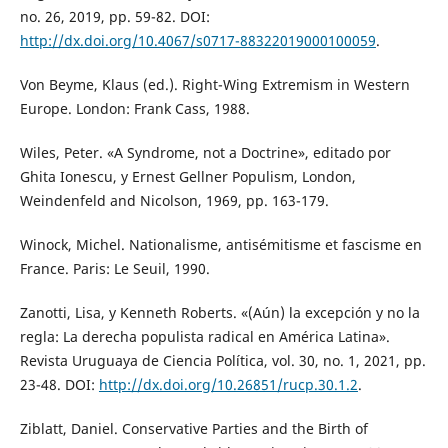
no. 26, 2019, pp. 59-82. DOI:
http://dx.doi.org/10.4067/s0717-88322019000100059
.
Von Beyme, Klaus (ed.). Right-Wing Extremism in Western
Europe. London: Frank Cass, 1988.
Wiles, Peter. «A Syndrome, not a Doctrine», editado por
Ghita Ionescu, y Ernest Gellner Populism, London,
Weindenfeld and Nicolson, 1969, pp. 163-179.
Winock, Michel. Nationalisme, antisémitisme et fascisme en
France. Paris: Le Seuil, 1990.
Zanotti, Lisa, y Kenneth Roberts. «(Aún) la excepción y no la
regla: La derecha populista radical en América Latina».
Revista Uruguaya de Ciencia Política, vol. 30, no. 1, 2021, pp.
23-48. DOI:
http://dx.doi.org/10.26851/rucp.30.1.2
.
Ziblatt, Daniel. Conservative Parties and the Birth of