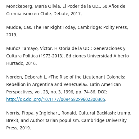
Mönckeberg, María Olivia. El Poder de la UDI. 50 Años de
Gremialismo en Chile. Debate, 2017.
Mudde, Cas. The Far Right Today, Cambridge: Polity Press,
2019.
Muñoz Tamayo, Víctor. Historia de la UDI: Generaciones y
Cultura Política (1973-2013). Ediciones Universidad Alberto
Hurtado, 2016.
Norden, Deborah L. «The Rise of the Lieutenant Colonels:
Rebellion in Argentina and Venezuela». Latin American
Perspectives, vol. 23, no. 3, 1996, pp. 74-86. DOI:
http://dx.doi.org/10.1177/0094582x9602300305
.
Norris, Pippa, y Inglehart, Ronald. Cultural Backlash: trump,
Brexit, and Authoritarian populism. Cambridge University
Press, 2019.