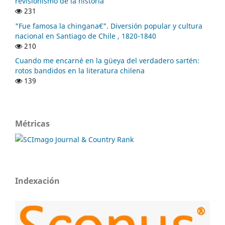
revisionismo de la historia
231
"Fue famosa la chingana€". Diversión popular y cultura
nacional en Santiago de Chile , 1820-1840
210
Cuando me encarné en la güeya del verdadero sartén:
rotos bandidos en la literatura chilena
139
Métricas
Indexación