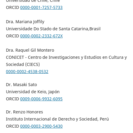
Universidad de Chile, Chile
ORCID
0000-0001-7257-5733
Dra. Mariana Joffily
Universidade Do Stado de Santa Catarina,Brasil
ORCID
0000-0002-2332-672X
Dra. Raquel Gil Montero
CONICET - Centro de Investigaciones y Estudios en Cultura y
Sociedad (CIECS)
0000-0002-4538-0532
Dr. Masaki Sato
Universidad de Keio, Japón
ORCID
0009-0006-9932-6095
Dr. Renzo Honores
Instituto Internacional de Derecho y Sociedad, Perú
ORCID
0000-0003-2900-5430