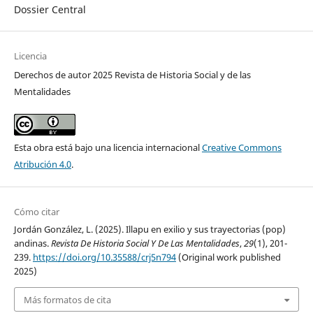
Dossier Central
Licencia
Derechos de autor 2025 Revista de Historia Social y de las
Mentalidades
Esta obra está bajo una licencia internacional
Creative Commons
Atribución 4.0
.
Cómo citar
Jordán González, L. (2025). Illapu en exilio y sus trayectorias (pop)
andinas.
Revista De Historia Social Y De Las Mentalidades
,
29
(1), 201-
239.
https://doi.org/10.35588/crj5n794
(Original work published
2025)
Más formatos de cita