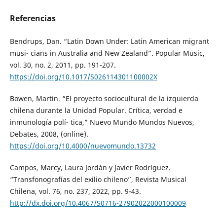
Referencias
Bendrups, Dan. “Latin Down Under: Latin American migrant
musi- cians in Australia and New Zealand”. Popular Music,
vol. 30, no. 2, 2011, pp. 191-207.
https://doi.org/10.1017/S026114301100002X
Bowen, Martín. “El proyecto sociocultural de la izquierda
chilena durante la Unidad Popular. Crítica, verdad e
inmunología polí- tica,” Nuevo Mundo Mundos Nuevos,
Debates, 2008, (online).
https://doi.org/10.4000/nuevomundo.13732
Campos, Marcy, Laura Jordán y Javier Rodríguez.
“Transfonografías del exilio chileno”, Revista Musical
Chilena, vol. 76, no. 237, 2022, pp. 9-43.
http://dx.doi.org/10.4067/S0716-27902022000100009