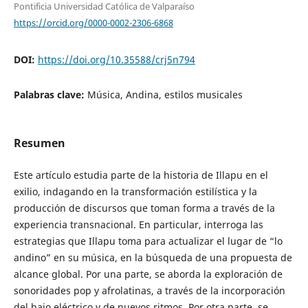
Pontificia Universidad Católica de Valparaíso
https://orcid.org/0000-0002-2306-6868
DOI:
https://doi.org/10.35588/crj5n794
Palabras clave:
Música, Andina, estilos musicales
Resumen
Este artículo estudia parte de la historia de Illapu en el
exilio, indagando en la transformación estilística y la
producción de discursos que toman forma a través de la
experiencia transnacional. En particular, interroga las
estrategias que Illapu toma para actualizar el lugar de “lo
andino” en su música, en la búsqueda de una propuesta de
alcance global. Por una parte, se aborda la exploración de
sonoridades pop y afrolatinas, a través de la incorporación
del bajo eléctrico y de nuevos ritmos. Por otra parte, se