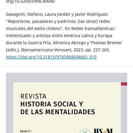
org/10.5209/cmib.80040
Gavagnin, Stefano, Laura Jordán y Javier Rodríguez.
“Reporteros, pasadores y padrinos: (las otras) redes
musicales del exilio chileno”. En Redes transatlánticas:
intelectuales y artistas entre América Latina y Europa
durante la Guerra Fría, Véronica Abrego y Thomas Bremer
(edts.), Iberoamericana-Vervuert, 2023, pp. 237-265.
https://doi.org/10.31819/9783968694665_010