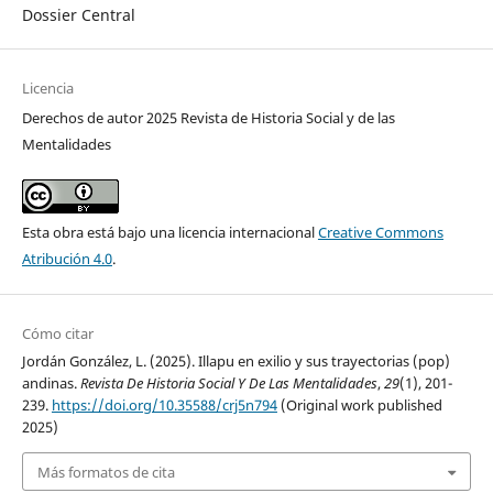
Dossier Central
Licencia
Derechos de autor 2025 Revista de Historia Social y de las
Mentalidades
Esta obra está bajo una licencia internacional
Creative Commons
Atribución 4.0
.
Cómo citar
Jordán González, L. (2025). Illapu en exilio y sus trayectorias (pop)
andinas.
Revista De Historia Social Y De Las Mentalidades
,
29
(1), 201-
239.
https://doi.org/10.35588/crj5n794
(Original work published
2025)
Más formatos de cita