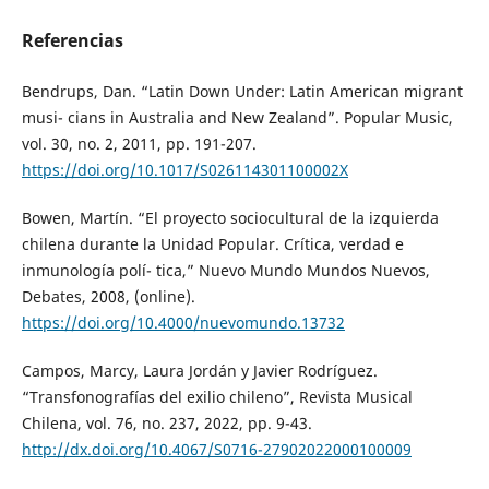
Referencias
Bendrups, Dan. “Latin Down Under: Latin American migrant
musi- cians in Australia and New Zealand”. Popular Music,
vol. 30, no. 2, 2011, pp. 191-207.
https://doi.org/10.1017/S026114301100002X
Bowen, Martín. “El proyecto sociocultural de la izquierda
chilena durante la Unidad Popular. Crítica, verdad e
inmunología polí- tica,” Nuevo Mundo Mundos Nuevos,
Debates, 2008, (online).
https://doi.org/10.4000/nuevomundo.13732
Campos, Marcy, Laura Jordán y Javier Rodríguez.
“Transfonografías del exilio chileno”, Revista Musical
Chilena, vol. 76, no. 237, 2022, pp. 9-43.
http://dx.doi.org/10.4067/S0716-27902022000100009