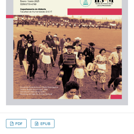
PDF
EPUB