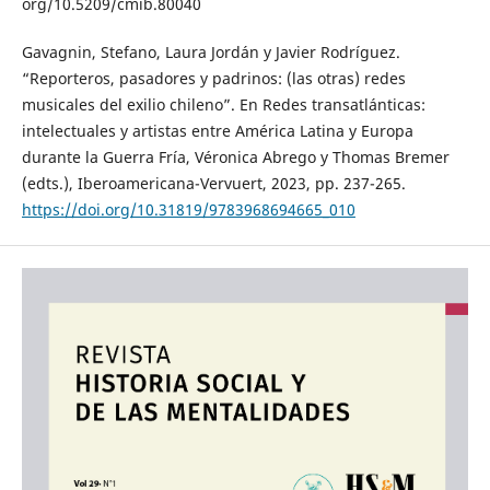
org/10.5209/cmib.80040
Gavagnin, Stefano, Laura Jordán y Javier Rodríguez.
“Reporteros, pasadores y padrinos: (las otras) redes
musicales del exilio chileno”. En Redes transatlánticas:
intelectuales y artistas entre América Latina y Europa
durante la Guerra Fría, Véronica Abrego y Thomas Bremer
(edts.), Iberoamericana-Vervuert, 2023, pp. 237-265.
https://doi.org/10.31819/9783968694665_010