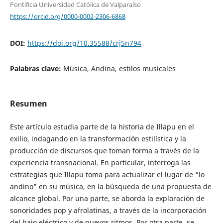
Pontificia Universidad Católica de Valparaíso
https://orcid.org/0000-0002-2306-6868
DOI:
https://doi.org/10.35588/crj5n794
Palabras clave:
Música, Andina, estilos musicales
Resumen
Este artículo estudia parte de la historia de Illapu en el
exilio, indagando en la transformación estilística y la
producción de discursos que toman forma a través de la
experiencia transnacional. En particular, interroga las
estrategias que Illapu toma para actualizar el lugar de “lo
andino” en su música, en la búsqueda de una propuesta de
alcance global. Por una parte, se aborda la exploración de
sonoridades pop y afrolatinas, a través de la incorporación
del bajo eléctrico y de nuevos ritmos. Por otra parte, se