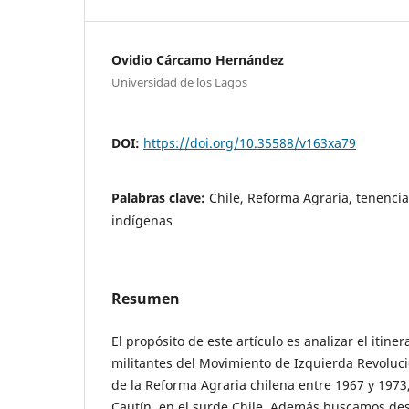
Ovidio Cárcamo Hernández
Universidad de los Lagos
DOI:
https://doi.org/10.35588/v163xa79
Palabras clave:
Chile, Reforma Agraria, tenencia
indígenas
Resumen
El propósito de este artículo es analizar el itin
militantes del Movimiento de Izquierda Revoluci
de la Reforma Agraria chilena entre 1967 y 1973,
Cautín, en el surde Chile. Además buscamos des