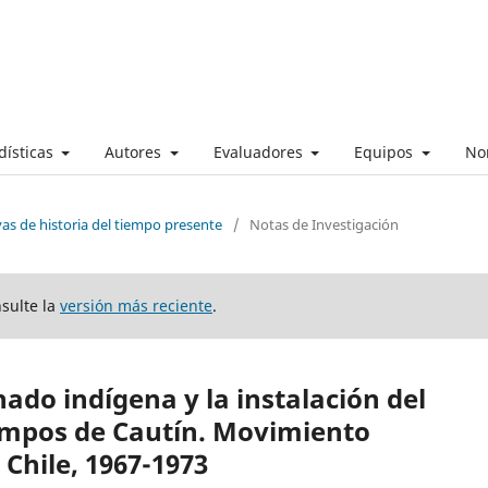
dísticas
Autores
Evaluadores
Equipos
No
vas de historia del tiempo presente
/
Notas de Investigación
nsulte la
versión más reciente
.
ado indígena y la instalación del
campos de Cautín. Movimiento
Chile, 1967-1973