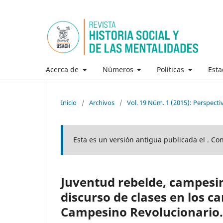
Acerca de
Números
Políticas
Esta
Inicio
/
Archivos
/
Vol. 19 Núm. 1 (2015): Perspecti
Esta es un versión antigua publicada el . Co
Juventud rebelde, campesin
discurso de clases en los 
Campesino Revolucionario. 