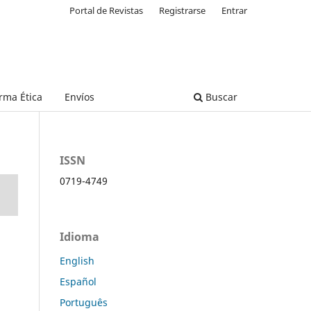
Portal de Revistas
Registrarse
Entrar
rma Ética
Envíos
Buscar
ISSN
0719-4749
Idioma
English
Español
Português