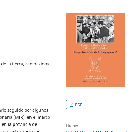
 de la tierra, campesinos
PDF
erario seguido por algunos
onaria (MIR), en el marco
 en la provincia de
Número
cribir el proceso de