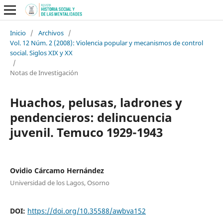
Inicio
/
Archivos
/
Vol. 12 Núm. 2 (2008): Violencia popular y mecanismos de control
social. Siglos XIX y XX
/
Notas de Investigación
Huachos, pelusas, ladrones y
pendencieros: delincuencia
juvenil. Temuco 1929-1943
Ovidio Cárcamo Hernández
Universidad de los Lagos, Osorno
DOI:
https://doi.org/10.35588/awbva152