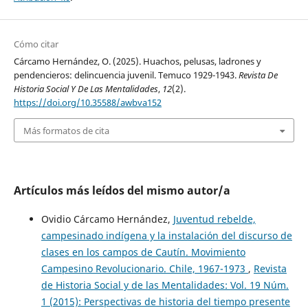
Cómo citar
Cárcamo Hernández, O. (2025). Huachos, pelusas, ladrones y
pendencieros: delincuencia juvenil. Temuco 1929-1943.
Revista De
Historia Social Y De Las Mentalidades
,
12
(2).
https://doi.org/10.35588/awbva152
Más formatos de cita
Artículos más leídos del mismo autor/a
Ovidio Cárcamo Hernández,
Juventud rebelde,
campesinado indígena y la instalación del discurso de
clases en los campos de Cautín. Movimiento
Campesino Revolucionario. Chile, 1967-1973
,
Revista
de Historia Social y de las Mentalidades: Vol. 19 Núm.
1 (2015): Perspectivas de historia del tiempo presente