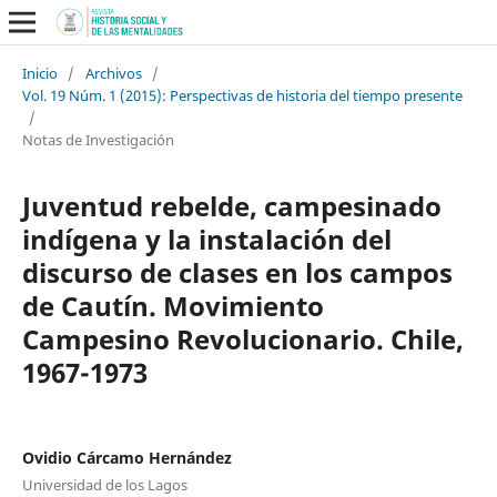
Inicio
/
Archivos
/
Vol. 19 Núm. 1 (2015): Perspectivas de historia del tiempo presente
/
Notas de Investigación
Juventud rebelde, campesinado
indígena y la instalación del
discurso de clases en los campos
de Cautín. Movimiento
Campesino Revolucionario. Chile,
1967-1973
Ovidio Cárcamo Hernández
Universidad de los Lagos