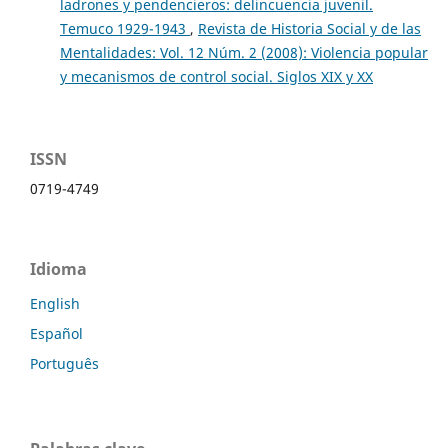
ladrones y pendencieros: delincuencia juvenil.
Temuco 1929-1943
,
Revista de Historia Social y de las
Mentalidades: Vol. 12 Núm. 2 (2008): Violencia popular
y mecanismos de control social. Siglos XIX y XX
ISSN
0719-4749
Idioma
English
Español
Português