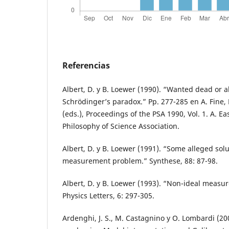
Referencias
Albert, D. y B. Loewer (1990). “Wanted dead or al
Schrödinger’s paradox.” Pp. 277-285 en A. Fine, 
(eds.), Proceedings of the PSA 1990, Vol. 1. A. E
Philosophy of Science Association.
Albert, D. y B. Loewer (1991). “Some alleged solu
measurement problem.” Synthese, 88: 87-98.
Albert, D. y B. Loewer (1993). “Non-ideal measu
Physics Letters, 6: 297-305.
Ardenghi, J. S., M. Castagnino y O. Lombardi (2