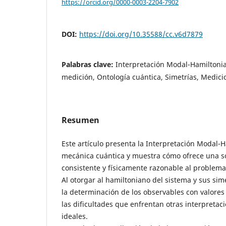
https://orcid.org/0000-0003-2204-7902
DOI:
https://doi.org/10.35588/cc.v6d7879
Palabras clave:
Interpretación Modal-Hamiltoni
medición, Ontología cuántica, Simetrías, Medici
Resumen
Este artículo presenta la Interpretación Modal-
mecánica cuántica y muestra cómo ofrece una 
consistente y físicamente razonable al problem
Al otorgar al hamiltoniano del sistema y sus sim
la determinación de los observables con valores 
las dificultades que enfrentan otras interpreta
ideales.