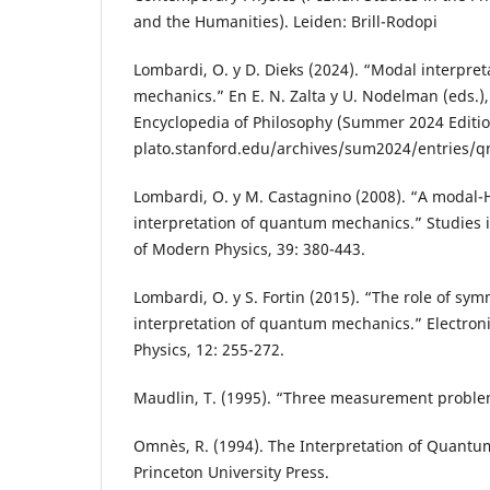
and the Humanities). Leiden: Brill-Rodopi
Lombardi, O. y D. Dieks (2024). “Modal interpre
mechanics.” En E. N. Zalta y U. Nodelman (eds.)
Encyclopedia of Philosophy (Summer 2024 Edition
plato.stanford.edu/archives/sum2024/entries/
Lombardi, O. y M. Castagnino (2008). “A modal-
interpretation of quantum mechanics.” Studies 
of Modern Physics, 39: 380-443.
Lombardi, O. y S. Fortin (2015). “The role of sym
interpretation of quantum mechanics.” Electronic
Physics, 12: 255-272.
Maudlin, T. (1995). “Three measurement problem
Omnès, R. (1994). The Interpretation of Quantu
Princeton University Press.