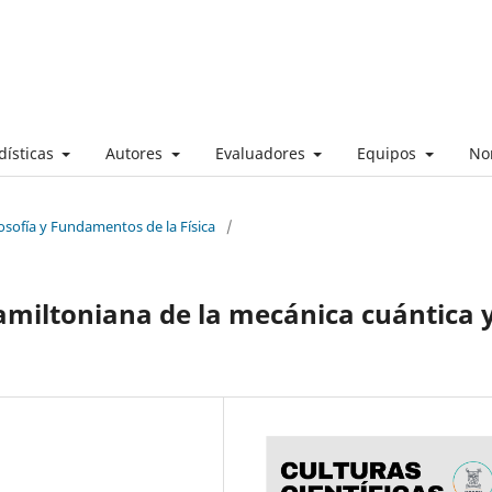
dísticas
Autores
Evaluadores
Equipos
No
losofía y Fundamentos de la Física
/
amiltoniana de la mecánica cuántica 