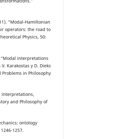
ransformations.”
011). “Modal-Hamiltonian
r operators: the road to
heoretical Physics, 50:
. “Modal interpretations
V. Karakostas y D. Dieks
l Problems in Philosophy
interpretations,
tory and Philosophy of
chanics: ontology
: 1246-1257.