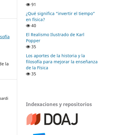
91
¿Qué significa “invertir el tiempo”
en física?
40
El Realismo Ilustrado de Karl
osofía
Popper
35
Los aportes de la historia y la
filosofía para mejorar la enseñanza
de la
de la Física
35
bardi
Indexaciones y repositorios