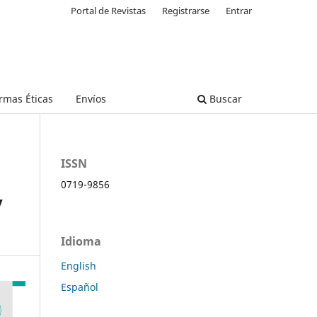
Portal de Revistas
Registrarse
Entrar
rmas Éticas
Envíos
Buscar
ISSN
0719-9856
y
Idioma
English
Español