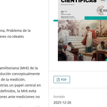
ana, Problema de la
ones no ideales
Hamiltoniana (MHI) de la
solución conceptualmente
a de la medición.
PDF
etrías un papel central en
definidos, la MHI evita
ciones ante mediciones no
Enviado
2025-12-26