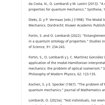
da Costa, N., O. Lombardi y M. Lastiri (2013). “A
properties for quantum mechanics.” Synthese, 1
Dieks, D. y P. Vermaas (eds.) (1998). The Modal
Mechanics. Dordrecht: Kluwer Academic Publish
Fortin, S. and O. Lombardi (2022). “Entanglemen
in a quantum ontology of properties.” Studies i
of Science, 91: 234-243.
Fortin, S., O. Lombardi y J. C. Martínez González
application of the modal-Hamiltonian interpret
mechanics: the problem of optical isomerism.” S
Philosophy of Modern Physics, 62: 123-135.
Kochen, S. y E. Specker (1967). “The problem of 
quantum mechanics.” Journal of Mathematics an
Lombardi, O. (2023a). “Not individuals, nor even