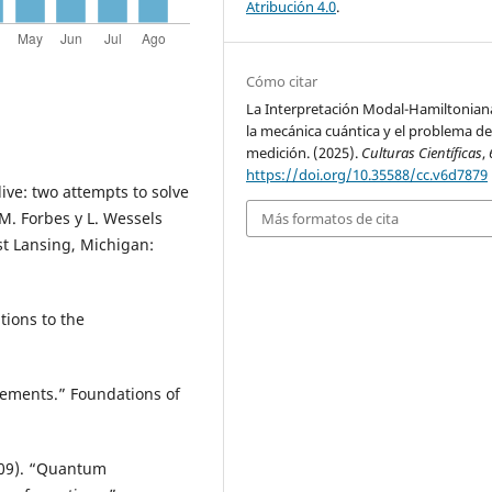
Atribución 4.0
.
Cómo citar
La Interpretación Modal-Hamiltonian
la mecánica cuántica y el problema de
medición. (2025).
Culturas Científicas
,
https://doi.org/10.35588/cc.v6d7879
ive: two attempts to solve
M. Forbes y L. Wessels
Más formatos de cita
ast Lansing, Michigan:
tions to the
rements.” Foundations of
009). “Quantum