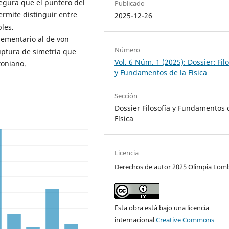
segura que el puntero del
Publicado
ermite distinguir entre
2025-12-26
bles.
ementario al de von
Número
ptura de simetría que
Vol. 6 Núm. 1 (2025): Dossier: Fil
toniano.
y Fundamentos de la Física
Sección
Dossier Filosofía y Fundamentos 
Física
Licencia
Derechos de autor 2025 Olimpia Lom
Esta obra está bajo una licencia
internacional
Creative Commons