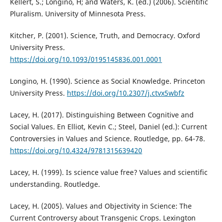
Kellert, S.; Longino, H; and Waters, K. (ed.) (2006). Scientific
Pluralism. University of Minnesota Press.
Kitcher, P. (2001). Science, Truth, and Democracy. Oxford
University Press.
https://doi.org/10.1093/0195145836.001.0001
Longino, H. (1990). Science as Social Knowledge. Princeton
University Press.
https://doi.org/10.2307/j.ctvx5wbfz
Lacey, H. (2017). Distinguishing Between Cognitive and
Social Values. En Elliot, Kevin C.; Steel, Daniel (ed.): Current
Controversies in Values and Science. Routledge, pp. 64-78.
https://doi.org/10.4324/9781315639420
Lacey, H. (1999). Is science value free? Values and scientific
understanding. Routledge.
Lacey, H. (2005). Values and Objectivity in Science: The
Current Controversy about Transgenic Crops. Lexington