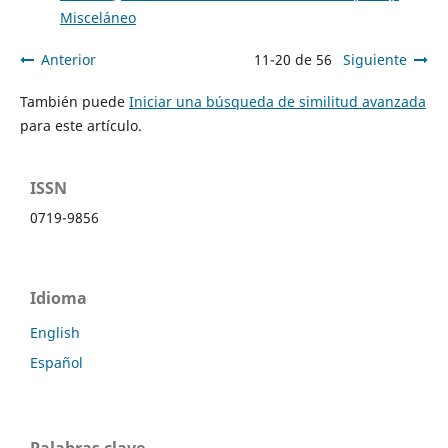
Misceláneo
Anterior
11-20 de 56
Siguiente
También puede
Iniciar una búsqueda de similitud avanzada
para este artículo.
ISSN
0719-9856
Idioma
English
Español