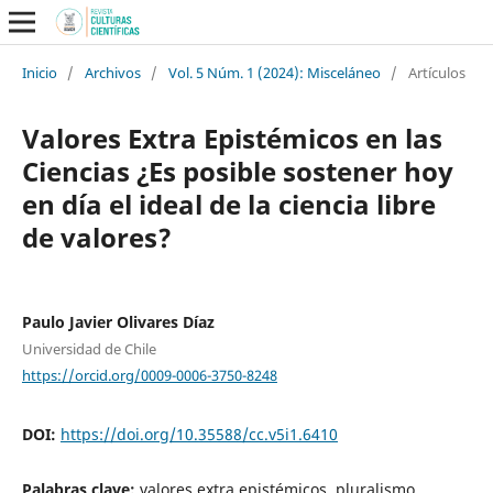
Inicio
/
Archivos
/
Vol. 5 Núm. 1 (2024): Misceláneo
/
Artículos
Valores Extra Epistémicos en las
Ciencias ¿Es posible sostener hoy
en día el ideal de la ciencia libre
de valores?
Paulo Javier Olivares Díaz
Universidad de Chile
https://orcid.org/0009-0006-3750-8248
DOI:
https://doi.org/10.35588/cc.v5i1.6410
Palabras clave:
valores extra epistémicos, pluralismo