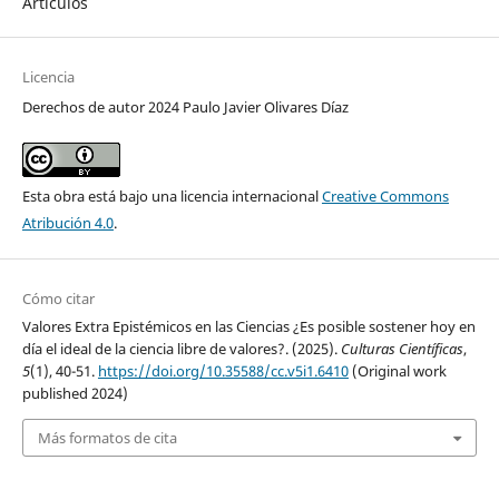
Artículos
Licencia
Derechos de autor 2024 Paulo Javier Olivares Díaz
Esta obra está bajo una licencia internacional
Creative Commons
Atribución 4.0
.
Cómo citar
Valores Extra Epistémicos en las Ciencias ¿Es posible sostener hoy en
día el ideal de la ciencia libre de valores?. (2025).
Culturas Científicas
,
5
(1), 40-51.
https://doi.org/10.35588/cc.v5i1.6410
(Original work
published 2024)
Más formatos de cita