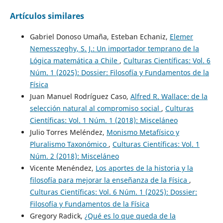
Artículos similares
Gabriel Donoso Umaña, Esteban Echaniz,
Elemer
Nemesszeghy, S. J.: Un importador temprano de la
Lógica matemática a Chile
,
Culturas Científicas: Vol. 6
Núm. 1 (2025): Dossier: Filosofía y Fundamentos de la
Física
Juan Manuel Rodríguez Caso,
Alfred R. Wallace: de la
selección natural al compromiso social
,
Culturas
Científicas: Vol. 1 Núm. 1 (2018): Misceláneo
Julio Torres Meléndez,
Monismo Metafísico y
Pluralismo Taxonómico
,
Culturas Científicas: Vol. 1
Núm. 2 (2018): Misceláneo
Vicente Menéndez,
Los aportes de la historia y la
filosofía para mejorar la enseñanza de la Física
,
Culturas Científicas: Vol. 6 Núm. 1 (2025): Dossier:
Filosofía y Fundamentos de la Física
Gregory Radick,
¿Qué es lo que queda de la