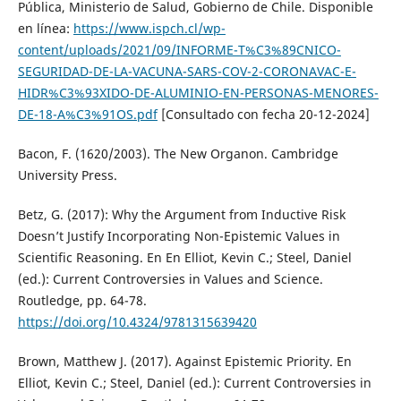
Pública, Ministerio de Salud, Gobierno de Chile. Disponible
en línea:
https://www.ispch.cl/wp-
content/uploads/2021/09/INFORME-T%C3%89CNICO-
SEGURIDAD-DE-LA-VACUNA-SARS-COV-2-CORONAVAC-E-
HIDR%C3%93XIDO-DE-ALUMINIO-EN-PERSONAS-MENORES-
DE-18-A%C3%91OS.pdf
[Consultado con fecha 20-12-2024]
Bacon, F. (1620/2003). The New Organon. Cambridge
University Press.
Betz, G. (2017): Why the Argument from Inductive Risk
Doesn’t Justify Incorporating Non-Epistemic Values in
Scientific Reasoning. En En Elliot, Kevin C.; Steel, Daniel
(ed.): Current Controversies in Values and Science.
Routledge, pp. 64-78.
https://doi.org/10.4324/9781315639420
Brown, Matthew J. (2017). Against Epistemic Priority. En
Elliot, Kevin C.; Steel, Daniel (ed.): Current Controversies in