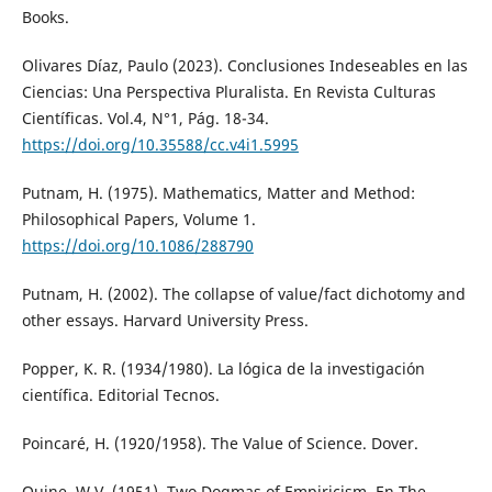
Books.
Olivares Díaz, Paulo (2023). Conclusiones Indeseables en las
Ciencias: Una Perspectiva Pluralista. En Revista Culturas
Científicas. Vol.4, N°1, Pág. 18-34.
https://doi.org/10.35588/cc.v4i1.5995
Putnam, H. (1975). Mathematics, Matter and Method:
Philosophical Papers, Volume 1.
https://doi.org/10.1086/288790
Putnam, H. (2002). The collapse of value/fact dichotomy and
other essays. Harvard University Press.
Popper, K. R. (1934/1980). La lógica de la investigación
científica. Editorial Tecnos.
Poincaré, H. (1920/1958). The Value of Science. Dover.
Quine, W.V. (1951). Two Dogmas of Empiricism. En The