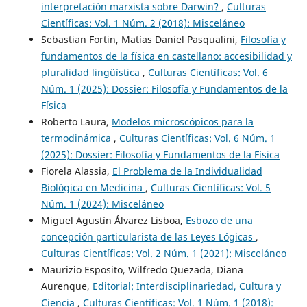
interpretación marxista sobre Darwin?
,
Culturas
Científicas: Vol. 1 Núm. 2 (2018): Misceláneo
Sebastian Fortin, Matías Daniel Pasqualini,
Filosofía y
fundamentos de la física en castellano: accesibilidad y
pluralidad lingüística
,
Culturas Científicas: Vol. 6
Núm. 1 (2025): Dossier: Filosofía y Fundamentos de la
Física
Roberto Laura,
Modelos microscópicos para la
termodinámica
,
Culturas Científicas: Vol. 6 Núm. 1
(2025): Dossier: Filosofía y Fundamentos de la Física
Fiorela Alassia,
El Problema de la Individualidad
Biológica en Medicina
,
Culturas Científicas: Vol. 5
Núm. 1 (2024): Misceláneo
Miguel Agustín Álvarez Lisboa,
Esbozo de una
concepción particularista de las Leyes Lógicas
,
Culturas Científicas: Vol. 2 Núm. 1 (2021): Misceláneo
Maurizio Esposito, Wilfredo Quezada, Diana
Aurenque,
Editorial: Interdisciplinariedad, Cultura y
Ciencia
,
Culturas Científicas: Vol. 1 Núm. 1 (2018):