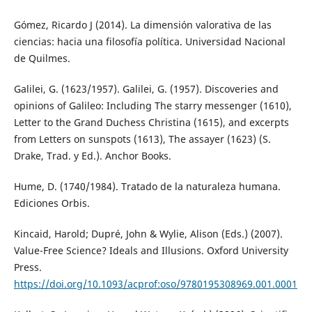
Gómez, Ricardo J (2014). La dimensión valorativa de las
ciencias: hacia una filosofía política. Universidad Nacional
de Quilmes.
Galilei, G. (1623/1957). Galilei, G. (1957). Discoveries and
opinions of Galileo: Including The starry messenger (1610),
Letter to the Grand Duchess Christina (1615), and excerpts
from Letters on sunspots (1613), The assayer (1623) (S.
Drake, Trad. y Ed.). Anchor Books.
Hume, D. (1740/1984). Tratado de la naturaleza humana.
Ediciones Orbis.
Kincaid, Harold; Dupré, John & Wylie, Alison (Eds.) (2007).
Value-Free Science? Ideals and Illusions. Oxford University
Press.
https://doi.org/10.1093/acprof:oso/9780195308969.001.0001