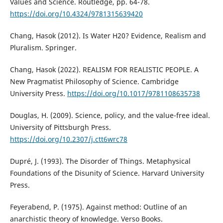
Values and Science. Routledge, pp. 64-78.
https://doi.org/10.4324/9781315639420
Chang, Hasok (2012). Is Water H20? Evidence, Realism and
Pluralism. Springer.
Chang, Hasok (2022). REALISM FOR REALISTIC PEOPLE. A
New Pragmatist Philosophy of Science. Cambridge
University Press.
https://doi.org/10.1017/9781108635738
Douglas, H. (2009). Science, policy, and the value-free ideal.
University of Pittsburgh Press.
https://doi.org/10.2307/j.ctt6wrc78
Dupré, J. (1993). The Disorder of Things. Metaphysical
Foundations of the Disunity of Science. Harvard University
Press.
Feyerabend, P. (1975). Against method: Outline of an
anarchistic theory of knowledge. Verso Books.