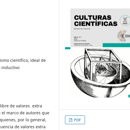
ismo científico, ideal de
o inductivo
 libre de valores extra
en el marco de autores que
quienes, por lo general,
PDF
luencia de valores extra