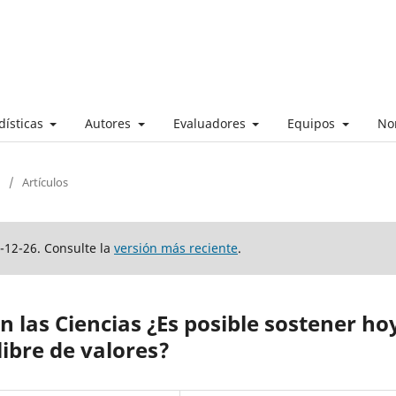
dísticas
Autores
Evaluadores
Equipos
No
/
Artículos
-12-26. Consulte la
versión más reciente
.
n las Ciencias ¿Es posible sostener ho
 libre de valores?