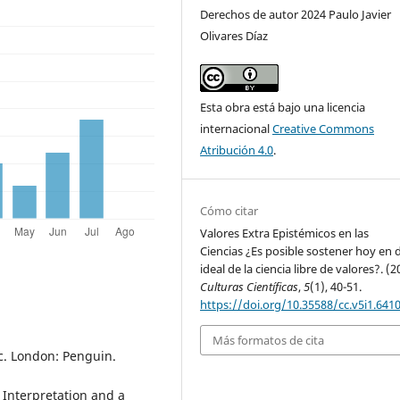
Derechos de autor 2024 Paulo Javier
Olivares Díaz
Esta obra está bajo una licencia
internacional
Creative Commons
Atribución 4.0
.
Cómo citar
Valores Extra Epistémicos en las
Ciencias ¿Es posible sostener hoy en d
ideal de la ciencia libre de valores?. (2
Culturas Científicas
,
5
(1), 40-51.
https://doi.org/10.35588/cc.v5i1.641
Más formatos de cita
ic. London: Penguin.
 Interpretation and a