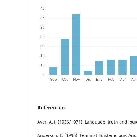
Referencias
Ayer, A. J. (1936/1971). Language, truth and log
Anderson, E. (1995). Feminist Epistemology: And