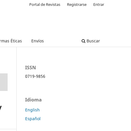
Portal de Revistas
Registrarse
Entrar
rmas Éticas
Envíos
Buscar
ISSN
0719-9856
Idioma
y
English
Español