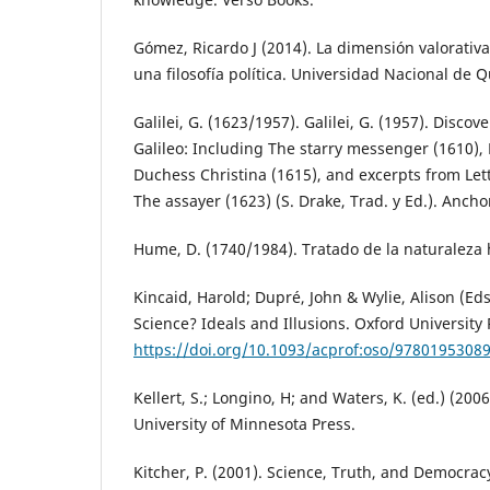
Gómez, Ricardo J (2014). La dimensión valorativa 
una filosofía política. Universidad Nacional de 
Galilei, G. (1623/1957). Galilei, G. (1957). Discov
Galileo: Including The starry messenger (1610), 
Duchess Christina (1615), and excerpts from Let
The assayer (1623) (S. Drake, Trad. y Ed.). Ancho
Hume, D. (1740/1984). Tratado de la naturaleza
Kincaid, Harold; Dupré, John & Wylie, Alison (Eds
Science? Ideals and Illusions. Oxford University 
https://doi.org/10.1093/acprof:oso/9780195308
Kellert, S.; Longino, H; and Waters, K. (ed.) (2006
University of Minnesota Press.
Kitcher, P. (2001). Science, Truth, and Democrac