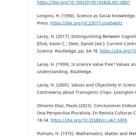
https://doi.org/10.1093/0195145836.001.0001
Longino, H. (1990). Science as Social Knowledge.
Press.
https://doi.org/10.2307/j.ctvx5wbfz
Lacey, H. (2017). Distinguishing Between Cogniti
Elliot, Kevin C.; Steel, Daniel (ed.): Current Cont
Science. Routledge, pp. 64-78.
https://doi.org/
Lacey, H. (1999). Is science value free? Values an
understanding. Routledge.
Lacey, H. (2005). Values and Objectivity in Scien
Controversy about Transgenic Crops. Lexington 
Olivares Díaz, Paulo (2023). Conclusiones Indese
Una Perspectiva Pluralista. En Revista Culturas Ci
18-34.
https://doi.org/10.35588/cc.v4i1.5995
Putnam, H. (1975). Mathematics, Matter and Met