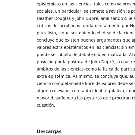
epistémicos en las ciencias, tales como valores m
sociales. En particular, se somete a revisión la 
Heather Douglas y John Dupré, analizando si le s
críticas desarrolladas fundamentalmente por Hu
pluralista, sigue sosteniendo el ideal de la cienc
concluye que existen buenos argumentos que ap
valores extra epistémicos en las ciencias; sin e
puede ser objeto de debate o bien matizada. Al 
posición por la postura de John Dupré, la cual r
ámbitos de las ciencias–como la física de partíc
extra epistémica. Asimismo, se concluye que, au
ciencia completamente libre de valores debe se
alguna relevancia en tanto ideal regulativo, im
mayor desafío para las posturas que procuran re
cuestión.
Descargas