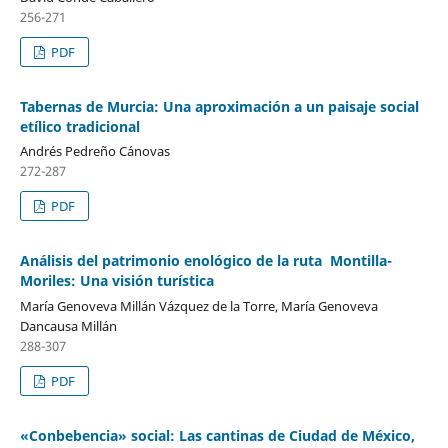
256-271
PDF
Tabernas de Murcia: Una aproximación a un paisaje social
etílico tradicional
Andrés Pedreño Cánovas
272-287
PDF
Análisis del patrimonio enológico de la ruta Montilla-
Moriles: Una visión turística
María Genoveva Millán Vázquez de la Torre, María Genoveva
Dancausa Millán
288-307
PDF
«Conbebencia» social: Las cantinas de Ciudad de México,