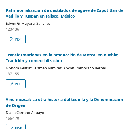
Patrimonialización de destilados de agave de Zapotitlán de
Vadillo y Tuxpan en Jalisco, México
Edwin G. Mayoral Sánchez
120-136
PDF
Transformaciones en la producción de Mezcal en Puebla:
Tradición y comercialización
Nohora Beatriz Guzmán Ramírez, Xochitl Zambrano Bernal
137-155
PDF
Vino mezcal: La otra historia del tequila y la Denominación
de Origen
Diana Carrano Aguayo
156-170
PDF