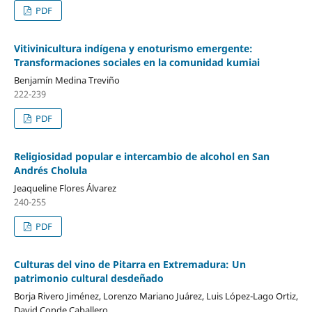
PDF
Vitivinicultura indígena y enoturismo emergente:
Transformaciones sociales en la comunidad kumiai
Benjamín Medina Treviño
222-239
PDF
Religiosidad popular e intercambio de alcohol en San
Andrés Cholula
Jeaqueline Flores Álvarez
240-255
PDF
Culturas del vino de Pitarra en Extremadura: Un
patrimonio cultural desdeñado
Borja Rivero Jiménez, Lorenzo Mariano Juárez, Luis López-Lago Ortiz,
David Conde Caballero