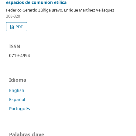
espacios de comunión etílica
Federico Gerardo Zúñiga Bravo, Enrique Martínez Velásquez
308-320
PDF
ISSN
0719-4994
Idioma
English
Español
Português
Palabras clave