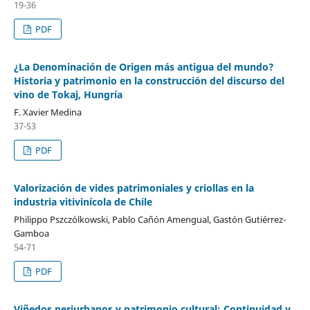
19-36
PDF
¿La Denominación de Origen más antigua del mundo?
Historia y patrimonio en la construcción del discurso del
vino de Tokaj, Hungría
F. Xavier Medina
37-53
PDF
Valorización de vides patrimoniales y criollas en la
industria vitivinícola de Chile
Philippo Pszczólkowski, Pablo Cañón Amengual, Gastón Gutiérrez-
Gamboa
54-71
PDF
Viñedos periurbanos y patrimonio cultural: Continuidad y