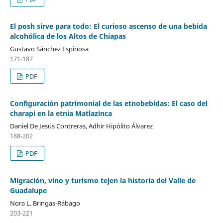
El posh sirve para todo: El curioso ascenso de una bebida
alcohólica de los Altos de Chiapas
Gustavo Sánchez Espinosa
171-187
PDF
Configuración patrimonial de las etnobebidas: El caso del
charapi en la etnia Matlazinca
Daniel De Jesús Contreras, Adhir Hipólito Álvarez
188-202
PDF
Migración, vino y turismo tejen la historia del Valle de
Guadalupe
Nora L. Bringas-Rábago
203-221