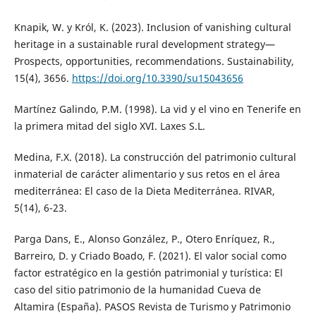
Knapik, W. y Król, K. (2023). Inclusion of vanishing cultural
heritage in a sustainable rural development strategy—
Prospects, opportunities, recommendations. Sustainability,
15(4), 3656.
https://doi.org/10.3390/su15043656
Martínez Galindo, P.M. (1998). La vid y el vino en Tenerife en
la primera mitad del siglo XVI. Laxes S.L.
Medina, F.X. (2018). La construcción del patrimonio cultural
inmaterial de carácter alimentario y sus retos en el área
mediterránea: El caso de la Dieta Mediterránea. RIVAR,
5(14), 6-23.
Parga Dans, E., Alonso González, P., Otero Enríquez, R.,
Barreiro, D. y Criado Boado, F. (2021). El valor social como
factor estratégico en la gestión patrimonial y turística: El
caso del sitio patrimonio de la humanidad Cueva de
Altamira (España). PASOS Revista de Turismo y Patrimonio