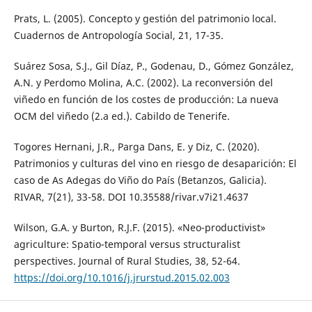
Prats, L. (2005). Concepto y gestión del patrimonio local.
Cuadernos de Antropología Social, 21, 17-35.
Suárez Sosa, S.J., Gil Díaz, P., Godenau, D., Gómez González,
A.N. y Perdomo Molina, A.C. (2002). La reconversión del
viñedo en función de los costes de producción: La nueva
OCM del viñedo (2.a ed.). Cabildo de Tenerife.
Togores Hernani, J.R., Parga Dans, E. y Diz, C. (2020).
Patrimonios y culturas del vino en riesgo de desaparición: El
caso de As Adegas do Viño do País (Betanzos, Galicia).
RIVAR, 7(21), 33-58. DOI 10.35588/rivar.v7i21.4637
Wilson, G.A. y Burton, R.J.F. (2015). «Neo-productivist»
agriculture: Spatio-temporal versus structuralist
perspectives. Journal of Rural Studies, 38, 52-64.
https://doi.org/10.1016/j.jrurstud.2015.02.003