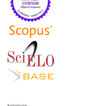
Antiplagio