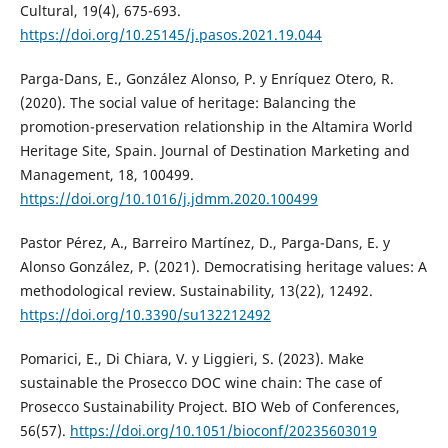
Cultural, 19(4), 675-693.
https://doi.org/10.25145/j.pasos.2021.19.044
Parga-Dans, E., González Alonso, P. y Enríquez Otero, R.
(2020). The social value of heritage: Balancing the
promotion-preservation relationship in the Altamira World
Heritage Site, Spain. Journal of Destination Marketing and
Management, 18, 100499.
https://doi.org/10.1016/j.jdmm.2020.100499
Pastor Pérez, A., Barreiro Martínez, D., Parga-Dans, E. y
Alonso González, P. (2021). Democratising heritage values: A
methodological review. Sustainability, 13(22), 12492.
https://doi.org/10.3390/su132212492
Pomarici, E., Di Chiara, V. y Liggieri, S. (2023). Make
sustainable the Prosecco DOC wine chain: The case of
Prosecco Sustainability Project. BIO Web of Conferences,
56(57).
https://doi.org/10.1051/bioconf/20235603019