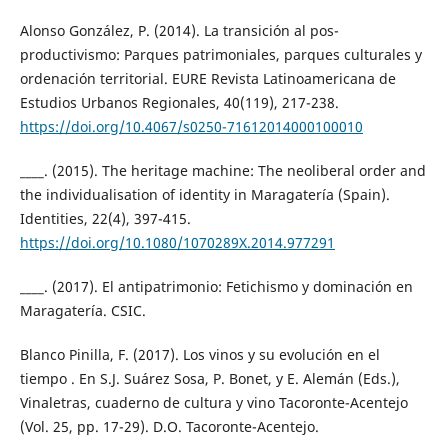
Alonso González, P. (2014). La transición al pos-
productivismo: Parques patrimoniales, parques culturales y
ordenación territorial. EURE Revista Latinoamericana de
Estudios Urbanos Regionales, 40(119), 217-238.
https://doi.org/10.4067/s0250-71612014000100010
____. (2015). The heritage machine: The neoliberal order and
the individualisation of identity in Maragatería (Spain).
Identities, 22(4), 397-415.
https://doi.org/10.1080/1070289X.2014.977291
____. (2017). El antipatrimonio: Fetichismo y dominación en
Maragatería. CSIC.
Blanco Pinilla, F. (2017). Los vinos y su evolución en el
tiempo . En S.J. Suárez Sosa, P. Bonet, y E. Alemán (Eds.),
Vinaletras, cuaderno de cultura y vino Tacoronte-Acentejo
(Vol. 25, pp. 17-29). D.O. Tacoronte-Acentejo.