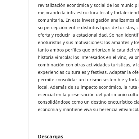
revitalización económica y social de los municipi
mejorando la infraestructura local y fortaleciend
comunitaria. En esta investigación analizamos e
su percepción entre distintos tipos de turistas, co
oferta y reducir la estacionalidad. Se han identi
enoturistas y sus motivaciones: los amantes y lo
tanto ambos perfiles que priorizan la cata del vi
historia vinícola; los interesados en el vino, valor
combinación con otras actividades turísticas, y 
experiencias culturales y festivas. Adaptar la o
permite consolidar un turismo sostenible y forta
local. Además de su impacto económico, la rut
esencial en la preservación del patrimonio cultur
consolidándose como un destino enoturístico cl
economía y mantiene viva su herencia vitivinícol
Descargas