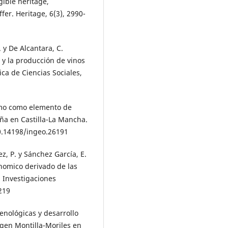
ngible heritage,
ffer. Heritage, 6(3), 2990-
. y De Alcantara, C.
 y la producción de vinos
ica de Ciencias Sociales,
ismo como elemento de
ña en Castilla-La Mancha.
10.14198/ingeo.26191
ez, P. y Sánchez García, E.
nomico derivado de las
. Investigaciones
219
 enológicas y desarrollo
igen Montilla-Moriles en