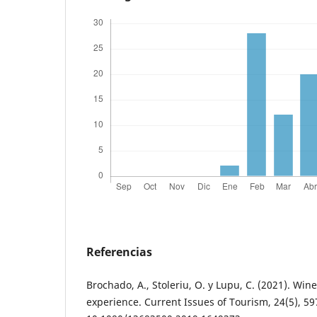
Referencias
Brochado, A., Stoleriu, O. y Lupu, C. (2021). Win
experience. Current Issues of Tourism, 24(5), 5