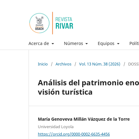
Acerca de
Números
Equipos
Polí
Inicio
/
Archivos
/
Vol. 13 Núm. 38 (2026)
/
DOSS
Análisis del patrimonio eno
visión turística
María Genoveva Millán Vázquez de la Torre
Universidad Loyola
https://orcid.org/0000-0002-6635-4456