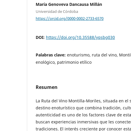
María Genoveva Dancausa Millán
Universidad de Córdoba
https://orcid.org/0000-0002-2733-6570
DOI:
https://doi.org/10.35588/yqsbg030
Palabras clave:
enoturismo, ruta del vino, Monti
enológico, patrimonio etílico
Resumen
La Ruta del Vino Montilla-Moriles, situada en el
destino enoturístico que combina tradición, cul
autenticidad es uno de los factores clave de esta 
buscan experiencias inmersivas que les conecten 
tradiciones. El interés creciente por conocer es