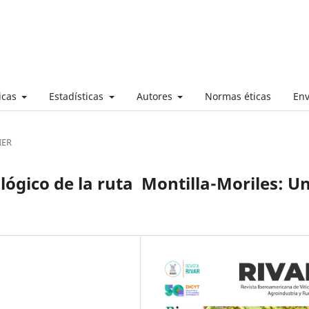
ticas
Estadísticas
Autores
Normas éticas
Env
IER
lógico de la ruta Montilla-Moriles: U