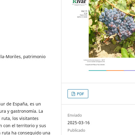
lla-Moriles, patrimonio
PDF
 sur de España, es un
tura y gastronomía. La
Enviado
ruta, los visitantes
2025-03-16
con el territorio y sus
Publicado
ta ruta ha conseguido una