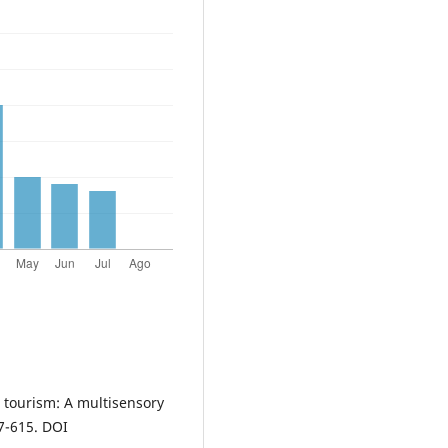
e tourism: A multisensory
97-615. DOI