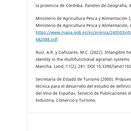
la provincia de Córdoba. Paneles de Geografia, 4
Ministerio de Agricultura Pesca y Alimentación 
Ministerio de Agricultura Pesca y Alimentación,
https://www.mapa.gob.es/es/prensa/240503inf
682088.pdf
Ruiz, A.R. y Cañizares, M.C. (2022). Intangible he
identity in the multifunctional agrarian systems 
Mancha. Land, 11(2), 281. DOI 10.3390/land110
Secretaría de Estado de Turismo (2000). Propues
técnica para el desarrollo del estudio de defini
del Vino de España», Servicio de Publicaciones d
Industria, Comercio y Turismo.