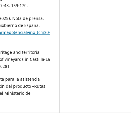
7-48, 159-170.
(2025). Nota de prensa.
 Gobierno de España.
ormepotencialvino_tcm30-
ritage and territorial
of vineyards in Castilla-La
20281
ta para la asistencia
ción del producto «Rutas
el Ministerio de