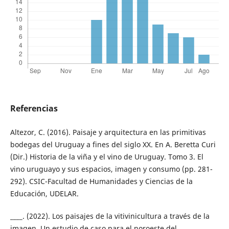
Referencias
Altezor, C. (2016). Paisaje y arquitectura en las primitivas
bodegas del Uruguay a fines del siglo XX. En A. Beretta Curi
(Dir.) Historia de la viña y el vino de Uruguay. Tomo 3. El
vino uruguayo y sus espacios, imagen y consumo (pp. 281-
292). CSIC-Facultad de Humanidades y Ciencias de la
Educación, UDELAR.
____. (2022). Los paisajes de la vitivinicultura a través de la
imagen. Un estudio de caso para el noroeste del