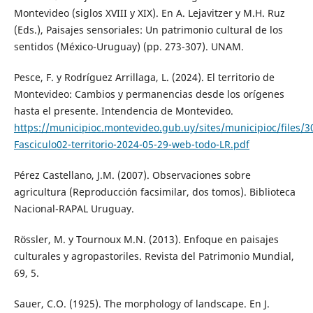
Montevideo (siglos XVIII y XIX). En A. Lejavitzer y M.H. Ruz
(Eds.), Paisajes sensoriales: Un patrimonio cultural de los
sentidos (México-Uruguay) (pp. 273-307). UNAM.
Pesce, F. y Rodríguez Arrillaga, L. (2024). El territorio de
Montevideo: Cambios y permanencias desde los orígenes
hasta el presente. Intendencia de Montevideo.
https://municipioc.montevideo.gub.uy/sites/municipioc/files/3
Fasciculo02-territorio-2024-05-29-web-todo-LR.pdf
Pérez Castellano, J.M. (2007). Observaciones sobre
agricultura (Reproducción facsimilar, dos tomos). Biblioteca
Nacional-RAPAL Uruguay.
Rössler, M. y Tournoux M.N. (2013). Enfoque en paisajes
culturales y agropastoriles. Revista del Patrimonio Mundial,
69, 5.
Sauer, C.O. (1925). The morphology of landscape. En J.