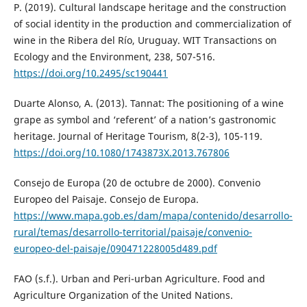
P. (2019). Cultural landscape heritage and the construction
of social identity in the production and commercialization of
wine in the Ribera del Río, Uruguay. WIT Transactions on
Ecology and the Environment, 238, 507-516.
https://doi.org/10.2495/sc190441
Duarte Alonso, A. (2013). Tannat: The positioning of a wine
grape as symbol and ‘referent’ of a nation’s gastronomic
heritage. Journal of Heritage Tourism, 8(2-3), 105-119.
https://doi.org/10.1080/1743873X.2013.767806
Consejo de Europa (20 de octubre de 2000). Convenio
Europeo del Paisaje. Consejo de Europa.
https://www.mapa.gob.es/dam/mapa/contenido/desarrollo-
rural/temas/desarrollo-territorial/paisaje/convenio-
europeo-del-paisaje/090471228005d489.pdf
FAO (s.f.). Urban and Peri-urban Agriculture. Food and
Agriculture Organization of the United Nations.