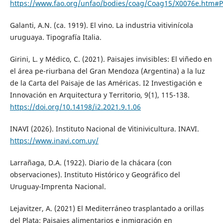
https://www.fao.org/unfao/bodies/coag/Coag15/X0076e.htm#
Galanti, A.N. (ca. 1919). El vino. La industria vitivinícola
uruguaya. Tipografía Italia.
Girini, L. y Médico, C. (2021). Paisajes invisibles: El viñedo en
el área pe-riurbana del Gran Mendoza (Argentina) a la luz
de la Carta del Paisaje de las Américas. I2 Investigación e
Innovación en Arquitectura y Territorio, 9(1), 115-138.
https://doi.org/10.14198/i2.2021.9.1.06
INAVI (2026). Instituto Nacional de Vitinivicultura. INAVI.
https://www.inavi.com.uy/
Larrañaga, D.A. (1922). Diario de la chácara (con
observaciones). Instituto Histórico y Geográfico del
Uruguay-Imprenta Nacional.
Lejavitzer, A. (2021) El Mediterráneo trasplantado a orillas
del Plata: Paisajes alimentarios e inmigración en