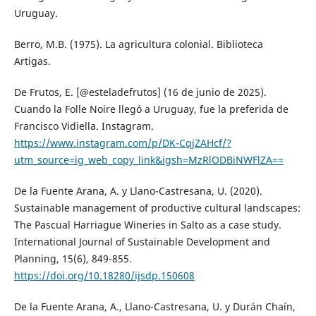
Uruguay.
Berro, M.B. (1975). La agricultura colonial. Biblioteca
Artigas.
De Frutos, E. [@esteladefrutos] (16 de junio de 2025).
Cuando la Folle Noire llegó a Uruguay, fue la preferida de
Francisco Vidiella. Instagram.
https://www.instagram.com/p/DK-CqjZAHcf/?
utm_source=ig_web_copy_link&igsh=MzRlODBiNWFlZA==
De la Fuente Arana, A. y Llano-Castresana, U. (2020).
Sustainable management of productive cultural landscapes:
The Pascual Harriague Wineries in Salto as a case study.
International Journal of Sustainable Development and
Planning, 15(6), 849-855.
https://doi.org/10.18280/ijsdp.150608
De la Fuente Arana, A., Llano-Castresana, U. y Durán Chaín,