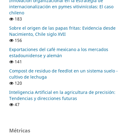
Innovación organizacional en la estrategia de
internacionalización en pymes vitivinícolas: El caso
chileno
183
Sobre el origen de las papas fritas: Evidencia desde
Nacimiento, Chile siglo XVII
156
Exportaciones del café mexicano a los mercados
estadounidense y alemán
141
Compost de residuo de feedlot en un sistema suelo -
cultivo de lechuga
120
Inteligencia Artificial en la agricultura de precisión:
Tendencias y direcciones futuras
47
Métricas