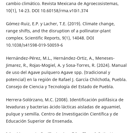
cambio climático. Revista Mexicana de Agroecosistemas,
10(1), 14-23. DOI 10.60158/rma.v10i1.374
Gómez-Ruiz, E.P. y Lacher, T.E. (2019). Climate change,
range shifts, and the disruption of a pollinator-plant
complex. Scientific Reports, 9(1), 14048. DOI
10.1038/s41598-019-50059-6
Hernández-Pérez, M.L., Hernández-Ortiz, A., Meneses-
Jimarez, R., Rojas-Mogiel, A. y Sosa-Torres, R. (2024). Manual
de uso del Agave pulquero Agave spp. (tradicional y
potencial) en la región de Rafael J. García Chilchotla, Puebla.
Consejo de Ciencia y Tecnología del Estado de Puebla.
Herrera-Solórzano, M.C. (2008). Identificación polifásica de
levaduras y bacterias ácido lácticas aisladas de aguamiel,
pulque y semilla. Centro de Investigación Científica y de
Educación Superior de Ensenada.