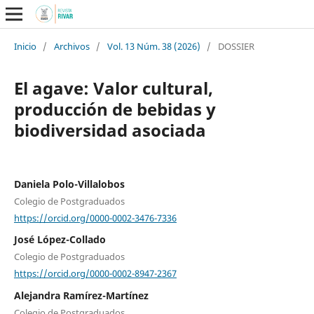
Inicio
/
Archivos
/
Vol. 13 Núm. 38 (2026)
/
DOSSIER
El agave: Valor cultural,
producción de bebidas y
biodiversidad asociada
Daniela Polo-Villalobos
Colegio de Postgraduados
https://orcid.org/0000-0002-3476-7336
José López-Collado
Colegio de Postgraduados
https://orcid.org/0000-0002-8947-2367
Alejandra Ramírez-Martínez
Colegio de Postgraduados