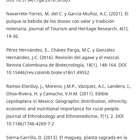
Navarrete-Torres, M. del C. y García-Muñoz, A.C. (2021). El
pulque la bebida de los dioses con valor y tradición
milenaria. Journal of Tourism and Heritage Research, 4(1),
19-36.
Pérez Hernández, E., Chávez Parga, M.C. y González
Hernández, J.C. (2016). Revisión del agave y el mezcal.
Revista Colombiana de Biotecnología, 18(1), 148-164. DOI
10.15446/rev.colomb.biote.v18n1.49552
Ramos-Elorduy, J., Moreno, J.M.P., Vázquez, A.I., Landero, I.,
Oliva-Rivera, H. y Camacho, V.H.M. (2011). Edible
Lepidoptera in Mexico: Geographic distribution, ethnicity,
economic and nutritional importance for rural people.
Journal of Ethnobiology and Ethnomedicine, 7(1), 2. DOI
10.1186/1746-4269-7-2
Sierra-Carrillo, D. (2013). El maguey, planta sagrada en la