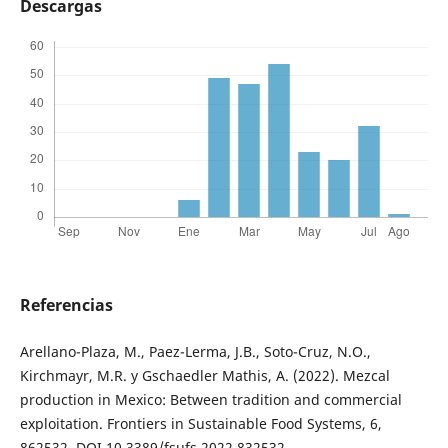
Descargas
Referencias
Arellano-Plaza, M., Paez-Lerma, J.B., Soto-Cruz, N.O.,
Kirchmayr, M.R. y Gschaedler Mathis, A. (2022). Mezcal
production in Mexico: Between tradition and commercial
exploitation. Frontiers in Sustainable Food Systems, 6,
862532. DOI 10.3389/fsufs.2022.832532