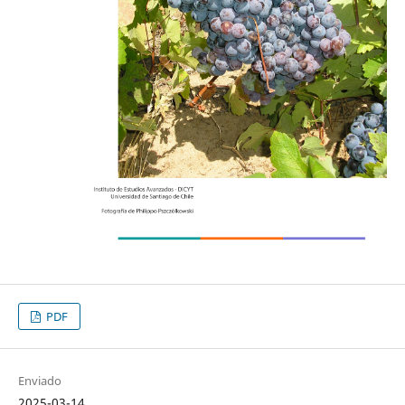
PDF
Enviado
2025-03-14