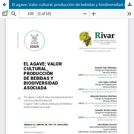
El agave: Valor cultural, producción de bebidas y biodiversidad asociada