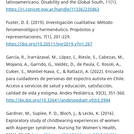
latinoamericano. Disability and the Global South, 11(1).
https://ri.conicet.gov.ar/handle/11336/235863
Fuster, D. E. (2019). Investigación cualitativa: Método
fenomenológico hermenéutico. Propósitos y
representaciones, 7(1), 201-229.
https://doi.org/10.20511/pyr2019.v7n1.267
García, R., Irarrázaval, M., López, I., Riesle, S., Cabezas, M.,
Moyano, A., Garrido, G., Valdéz, D., de Paula, C. Rosoli, A.,
Cukier, S., Montiel-Nava, C., & Rattazzi, A. (2022). Encuesta
para cuidadores de personas del espectro autista en Chile.
Acceso a servicios de salud y educación, satisfacción,
calidad de vida y estigma. Andes Pediátrica, 93(3), 351-360.
http://dx.doi.org/10.32641/andespediatr.v93i3.3994
Gardner, M., Suplee, P. D., Bloch, J., & Lecks, K. (2016).
Exploratory study of childbearing experiences of women
with Asperger syndrome. Nursing for Women’s Health,