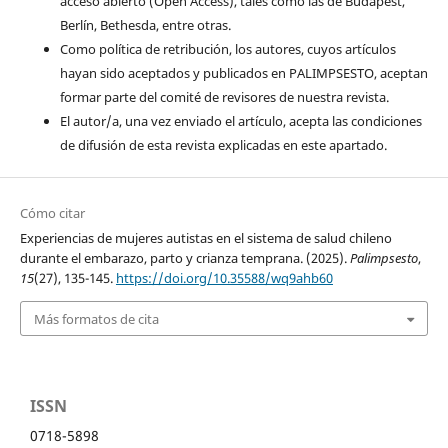
acceso abierto (Open Access), tales como las de Budapest,
Berlín, Bethesda, entre otras.
Como política de retribución, los autores, cuyos artículos
hayan sido aceptados y publicados en PALIMPSESTO, aceptan
formar parte del comité de revisores de nuestra revista.
El autor/a, una vez enviado el artículo, acepta las condiciones
de difusión de esta revista explicadas en este apartado.
Cómo citar
Experiencias de mujeres autistas en el sistema de salud chileno
durante el embarazo, parto y crianza temprana. (2025).
Palimpsesto
,
15
(27), 135-145.
https://doi.org/10.35588/wq9ahb60
Más formatos de cita
ISSN
0718-5898