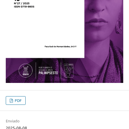
PDF
Enviado
2025-08-08