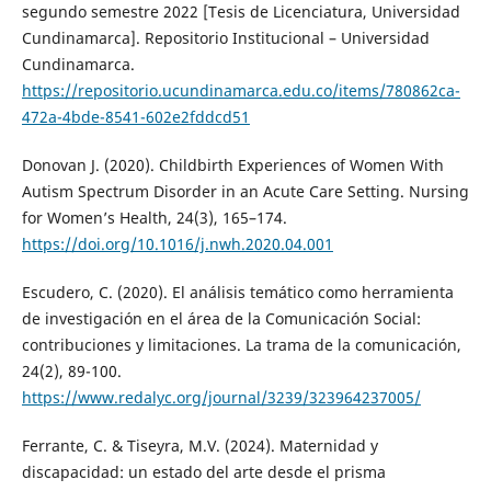
segundo semestre 2022 [Tesis de Licenciatura, Universidad
Cundinamarca]. Repositorio Institucional – Universidad
Cundinamarca.
https://repositorio.ucundinamarca.edu.co/items/780862ca-
472a-4bde-8541-602e2fddcd51
Donovan J. (2020). Childbirth Experiences of Women With
Autism Spectrum Disorder in an Acute Care Setting. Nursing
for Women’s Health, 24(3), 165–174.
https://doi.org/10.1016/j.nwh.2020.04.001
Escudero, C. (2020). El análisis temático como herramienta
de investigación en el área de la Comunicación Social:
contribuciones y limitaciones. La trama de la comunicación,
24(2), 89-100.
https://www.redalyc.org/journal/3239/323964237005/
Ferrante, C. & Tiseyra, M.V. (2024). Maternidad y
discapacidad: un estado del arte desde el prisma