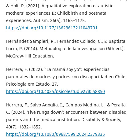
& Holt, R. (2021). A qualitative exploration of autistic
mothers’ experiences II: Childbirth and postnatal
experiences. Autism, 26(5), 1165–1175.
https://doi.org/10.1177/13623613211043701
Hernández Sampieri, R., Fernández Collado, C., & Baptista
Lucio, P. (2014). Metodología de la investigación (6th ed.).
McGraw-Hill Education.
Herrera, F. (2022). “La mamá soy yo”: experiencias
parentales de madres y padres con discapacidad en Chile.
Psicologia em Estudo, 27.
https://doi.org/10.4025/psicolestud.v27i0.58850
Herrera, F., Salvo Agoglia, I., Campos Medina, L., & Peralta,
C. (2024). ‘Five rungs down’: encounters between disabled
parents and the medical institution. Disability & Society,
40(7), 1832–1852.
https://doi.org/10.1080/09687599.2024.2379335