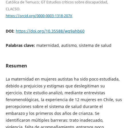
Católica de Temuco; GT Estudios críticos sobre discapacidad,
CLACSO.
https://orcid.org/0000-0003-1318-207X
DOI:
https://doi.org/10.35588/wq9ahb60
Palabras clave:
maternidad, autismo, sistema de salud
Resumen
La maternidad en mujeres autistas ha sido poco estudiada,
debido a prejuicios y estigmas que deslegitiman su
ejercicio. Este estudio analizó, mediante entrevistas
fenomenológicas, la experiencia de 12 mujeres en Chile, sus
percepciones sobre el sistema de salud durante el
embarazo y los primeros dos años de crianza. Se
identificaron múltiples barreras: trato inadecuado,
violencia, falta de acompañamiento, entornos poco