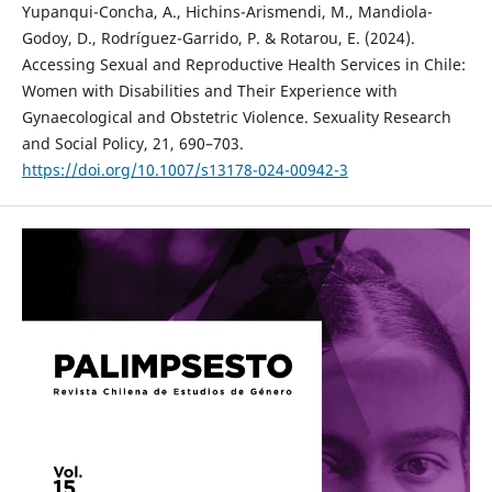
Yupanqui-Concha, A., Hichins-Arismendi, M., Mandiola-
Godoy, D., Rodríguez-Garrido, P. & Rotarou, E. (2024).
Accessing Sexual and Reproductive Health Services in Chile:
Women with Disabilities and Their Experience with
Gynaecological and Obstetric Violence. Sexuality Research
and Social Policy, 21, 690–703.
https://doi.org/10.1007/s13178-024-00942-3