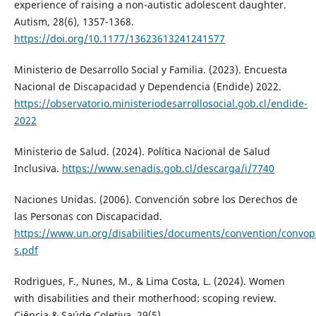
experience of raising a non-autistic adolescent daughter.
Autism, 28(6), 1357-1368.
https://doi.org/10.1177/13623613241241577
Ministerio de Desarrollo Social y Familia. (2023). Encuesta
Nacional de Discapacidad y Dependencia (Endide) 2022.
https://observatorio.ministeriodesarrollosocial.gob.cl/endide-
2022
Ministerio de Salud. (2024). Política Nacional de Salud
Inclusiva.
https://www.senadis.gob.cl/descarga/i/7740
Naciones Unidas. (2006). Convención sobre los Derechos de
las Personas con Discapacidad.
https://www.un.org/disabilities/documents/convention/convop
s.pdf
Rodrigues, F., Nunes, M., & Lima Costa, L. (2024). Women
with disabilities and their motherhood: scoping review.
Ciência & Saúde Coletiva, 29(5).