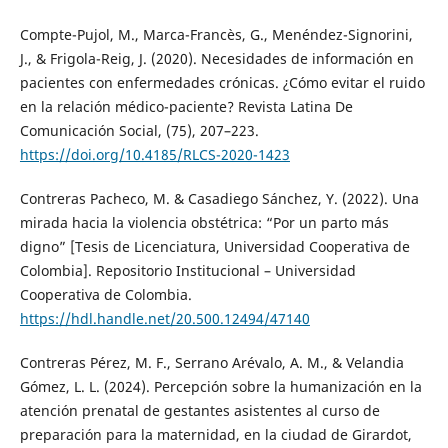
Compte-Pujol, M., Marca-Francès, G., Menéndez-Signorini,
J., & Frigola-Reig, J. (2020). Necesidades de información en
pacientes con enfermedades crónicas. ¿Cómo evitar el ruido
en la relación médico-paciente? Revista Latina De
Comunicación Social, (75), 207–223.
https://doi.org/10.4185/RLCS-2020-1423
Contreras Pacheco, M. & Casadiego Sánchez, Y. (2022). Una
mirada hacia la violencia obstétrica: “Por un parto más
digno” [Tesis de Licenciatura, Universidad Cooperativa de
Colombia]. Repositorio Institucional – Universidad
Cooperativa de Colombia.
https://hdl.handle.net/20.500.12494/47140
Contreras Pérez, M. F., Serrano Arévalo, A. M., & Velandia
Gómez, L. L. (2024). Percepción sobre la humanización en la
atención prenatal de gestantes asistentes al curso de
preparación para la maternidad, en la ciudad de Girardot,