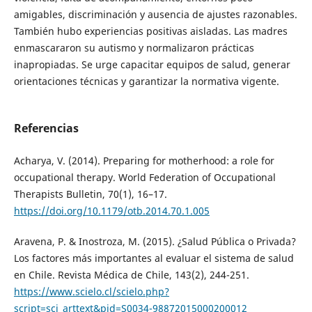
amigables, discriminación y ausencia de ajustes razonables.
También hubo experiencias positivas aisladas. Las madres
enmascararon su autismo y normalizaron prácticas
inapropiadas. Se urge capacitar equipos de salud, generar
orientaciones técnicas y garantizar la normativa vigente.
Referencias
Acharya, V. (2014). Preparing for motherhood: a role for
occupational therapy. World Federation of Occupational
Therapists Bulletin, 70(1), 16–17.
https://doi.org/10.1179/otb.2014.70.1.005
Aravena, P. & Inostroza, M. (2015). ¿Salud Pública o Privada?
Los factores más importantes al evaluar el sistema de salud
en Chile. Revista Médica de Chile, 143(2), 244-251.
https://www.scielo.cl/scielo.php?
script=sci_arttext&pid=S0034-98872015000200012