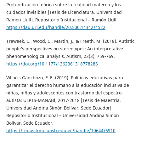
Profundización teórica sobre la realidad materna y los
cuidados invisibles [Tesis de Licenciatura, Universidad
Ramón Llull]. Repositorio Institucional – Ramón Llull.
https://dau.url.edu/handle/20.500.14342/4522
Treweek, C., Wood, C., Martin, J., & Freeth, M. (2018). Autistic
people’s perspectives on stereotypes: An interpretative
phenomenological analysis. Autism, 23(3), 759-769.
https://doi.org/10.1177/1362361318778286
Villacís Ganchozo, F. E. (2019). Políticas educativas para
garantizar el derecho humano a la educación inclusiva de
niñas, niños y adolescentes con trastorno del espectro
autista: ULPTS-MANABÍ, 2017-2018 [Tesis de Maestría,
Universidad Andina Simón Bolívar, Sede Ecuador].
Repositorio Institucional – Universidad Andina Simón
Bolívar, Sede Ecuador.
https://repositorio.uasb.edu.ec/handle/10644/6910