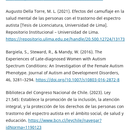
Augusto Della Torre, M. L. (2021). Efectos del camuflaje en la
salud mental de las personas con el trastorno del espectro
autista [Tesis de Licenciatura, Universidad de Lima].
Repositorio Institucional – Universidad de Lima.
https://repositorio.ulima.edu.pe/handle/20.500.12724/13173
Bargiela, S., Steward, R., & Mandy, W. (2016). The
Experiences of Late-diagnosed Women with Autism
Spectrum Conditions: An Investigation of the Female Autism
Phenotype. Journal of Autism and Development Disorders,
46, 3281–3294.
https://doi.org/10.1007/s10803-016-2872-8
Biblioteca del Congreso Nacional de Chile. (2023). Ley
21.545: Establece la promoción de la inclusión, la atención
integral, y la protección de los derechos de las personas con
trastorno del espectro autista en el ámbito social, de salud y
educación.
https://www.bcn.cl/leychile/navegar?
idNorma=1190123