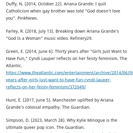
Duffy, N. (2014, October 22). Ariana Grande: I quit
Catholicism when gay brother was told “God doesn’t love
you”. PinkNews.
Farley, R. (2018, July 13). Breaking down Ariana Grande’s
“God Is a Woman” music video. Refinery29.
Green, E. (2014, June 6). Thirty years after “Girls Just Want to
Have Fun,” Cyndi Lauper reflects on her feisty feminism. The
Atlantic.
https://www.theatlantic.com/entertainment/archive/2014/06/th
years-after-girls-just-want-to-have-fun-cyndi-lauper-
reflects-on-her-feisty-feminism/372049/
Hunt, E. (2017, June 5). Manchester uplifted by Ariana
Grande’s colossal empathy. The Guardian.
Simpson, D. (2023, March 28). Why Kylie Minogue is the
ultimate queer pop icon. The Guardian.