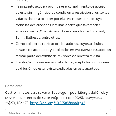
Palimpsesto acoge y promueve el cumplimiento de acceso
abierto sin ningún tipo de condición o restricción a los textos
y datos dados a conocer por ella. Palimpsesto hace suya
todas las declaraciones internacionales que favorecen el
acceso abierto (Open Access), tales como las de Budapest,
Berlín, Bethesda, entre otras.
Como política de retribución, los autores, cuyos artículos
hayan sido aceptados y publicados en PALIMPSESTO, aceptan
formar parte del comité de revisores de nuestra revista.
El autor/a, una vez enviado el artículo, acepta las condiciones
de difusión de esta revista explicadas en este apartado.
Cómo citar
Cuatro minutos para salvar el Bubblegum pop: Liturgia del Chicle y
Diez Mandamientos del Goce Po(p) político. (2025).
Palimpsesto
,
15
(27), 162-178.
https://doi.org/10.35588/nwtdrp43
Más formatos de cita