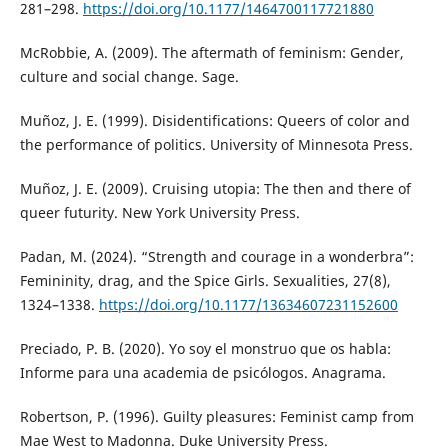
281–298.
https://doi.org/10.1177/1464700117721880
McRobbie, A. (2009). The aftermath of feminism: Gender,
culture and social change. Sage.
Muñoz, J. E. (1999). Disidentifications: Queers of color and
the performance of politics. University of Minnesota Press.
Muñoz, J. E. (2009). Cruising utopia: The then and there of
queer futurity. New York University Press.
Padan, M. (2024). “Strength and courage in a wonderbra”:
Femininity, drag, and the Spice Girls. Sexualities, 27(8),
1324–1338.
https://doi.org/10.1177/13634607231152600
Preciado, P. B. (2020). Yo soy el monstruo que os habla:
Informe para una academia de psicólogos. Anagrama.
Robertson, P. (1996). Guilty pleasures: Feminist camp from
Mae West to Madonna. Duke University Press.