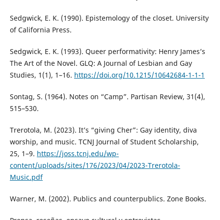
Sedgwick, E. K. (1990). Epistemology of the closet. University
of California Press.
Sedgwick, E. K. (1993). Queer performativity: Henry James’s
The Art of the Novel. GLQ: A Journal of Lesbian and Gay
Studies, 1(1), 1–16.
https://doi.org/10.1215/10642684-1-1-1
Sontag, S. (1964). Notes on “Camp”. Partisan Review, 31(4),
515–530.
Trerotola, M. (2023). It’s “giving Cher”: Gay identity, diva
worship, and music. TCNJ Journal of Student Scholarship,
25, 1–9.
https://joss.tcnj.edu/wp-
content/uploads/sites/176/2023/04/2023-Trerotola-
Music.pdf
Warner, M. (2002). Publics and counterpublics. Zone Books.