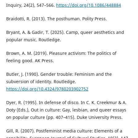
Inquiry, 24(2), 547–566.
https://doi.org/10.1086/448884
Braidotti, R. (2013). The posthuman. Polity Press.
Bryant, A. & Gadir, T. (2025). Camp, queer aesthetics and
popular music. Routledge.
Brown, A. M. (2019). Pleasure activism: The politics of
feeling good. AK Press.
Butler, J. (1990). Gender trouble: Feminism and the
subversion of identity. Routledge.
https://doi.org/10.4324/9780203902752
Dyer, R. (1995). In defense of disco. In C. K. Creekmur & A.
Doty (Eds.), Out in culture: Gay, lesbian, and queer essays
on popular culture (pp. 407–415). Duke University Press.
Gill, R. (2007). Postfeminist media culture: Elements of a