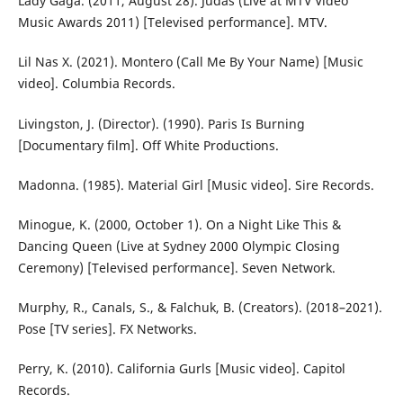
Lady Gaga. (2011, August 28). Judas (Live at MTV Video
Music Awards 2011) [Televised performance]. MTV.
Lil Nas X. (2021). Montero (Call Me By Your Name) [Music
video]. Columbia Records.
Livingston, J. (Director). (1990). Paris Is Burning
[Documentary film]. Off White Productions.
Madonna. (1985). Material Girl [Music video]. Sire Records.
Minogue, K. (2000, October 1). On a Night Like This &
Dancing Queen (Live at Sydney 2000 Olympic Closing
Ceremony) [Televised performance]. Seven Network.
Murphy, R., Canals, S., & Falchuk, B. (Creators). (2018–2021).
Pose [TV series]. FX Networks.
Perry, K. (2010). California Gurls [Music video]. Capitol
Records.