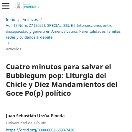
Inicio
/
Archivos
/
Vol. 15 Núm. 27 (2025): SPECIAL ISSUE | Intersecciones entre
discapacidad y género en América Latina: Parentalidades, familias,
redes y cuidados al debate
/
Artículos
Cuatro minutos para salvar el
Bubblegum pop: Liturgia del
Chicle y Diez Mandamientos del
Goce Po(p) político
Juan Sebastián Urzúa-Pineda
Universidad del Bío Bío
https://orcid.org/0000-0002-6893-7428