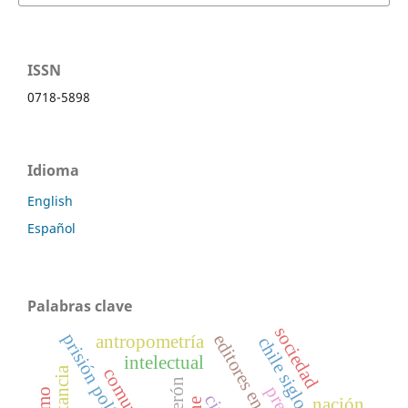
ISSN
0718-5898
Idioma
English
Español
Palabras clave
sociedad
prisión política
antropometría
chile siglo xix
intelectual
militancia
nación