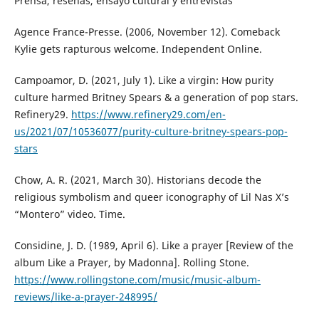
Prensa, reseñas, ensayo cultural y entrevistas
Agence France-Presse. (2006, November 12). Comeback
Kylie gets rapturous welcome. Independent Online.
Campoamor, D. (2021, July 1). Like a virgin: How purity
culture harmed Britney Spears & a generation of pop stars.
Refinery29.
https://www.refinery29.com/en-
us/2021/07/10536077/purity-culture-britney-spears-pop-
stars
Chow, A. R. (2021, March 30). Historians decode the
religious symbolism and queer iconography of Lil Nas X’s
“Montero” video. Time.
Considine, J. D. (1989, April 6). Like a prayer [Review of the
album Like a Prayer, by Madonna]. Rolling Stone.
https://www.rollingstone.com/music/music-album-
reviews/like-a-prayer-248995/