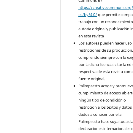
Commons BY
https://creativecommons.org/
es/by/4.0/
que permite compart
trabajo con un reconocimiento
autoría original y publicación in
en esta revista
Los autores pueden hacer uso 
restricciones de su producción
cumpliendo siempre con lo exi
por la dicha licencia: citar la ed
respectiva de esta revista com
fuente original.
Palimpsesto acoge y promueve
cumplimiento de acceso abiert
ningún tipo de condición o
restricción a los textos y datos
dados a conocer por ella.
Palimpsesto hace suya todas l
declaraciones internacionales 