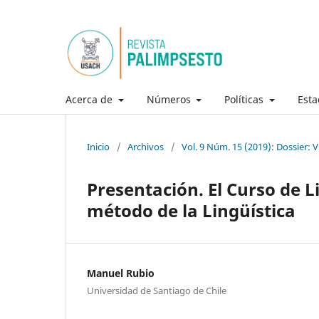
Acerca de
Números
Políticas
Esta
Inicio
/
Archivos
/
Vol. 9 Núm. 15 (2019): Dossier: V
Presentación. El Curso de L
método de la Lingüística
Manuel Rubio
Universidad de Santiago de Chile