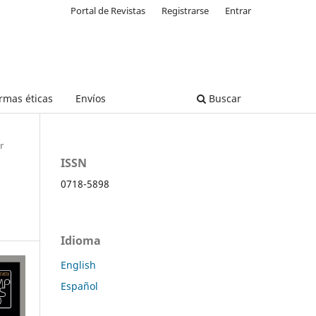
Portal de Revistas
Registrarse
Entrar
rmas éticas
Envíos
Buscar
r
ISSN
0718-5898
Idioma
English
Español