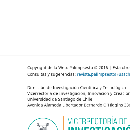
Copyright de la Web: Palimpsesto © 2016 | Esta obra
Consultas y sugerencias:
revista.palimpsesto@usach
Dirección de Investigación Científica y Tecnológica
Vicerrectoría de Investigación, Innovación y Creació
Universidad de Santiago de Chile
Avenida Alameda Libertador Bernardo O'Higgins 3363 