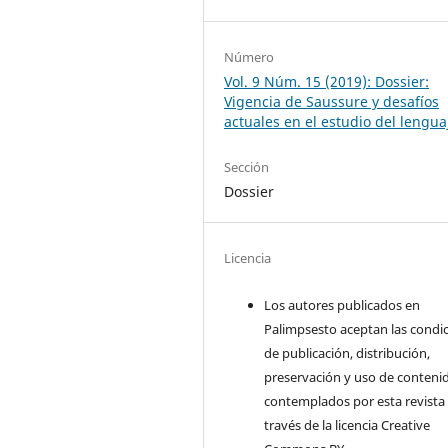
Número
Vol. 9 Núm. 15 (2019): Dossier:
Vigencia de Saussure y desafíos
actuales en el estudio del lengua
Sección
Dossier
Licencia
Los autores publicados en
Palimpsesto aceptan las condi
de publicación, distribución,
preservación y uso de conteni
contemplados por esta revista
través de la licencia Creative