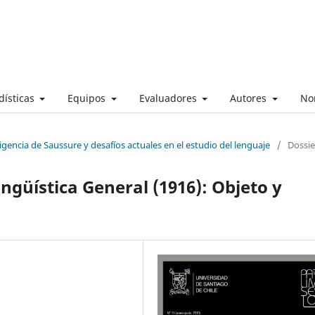
dísticas
Equipos
Evaluadores
Autores
No
igencia de Saussure y desafíos actuales en el estudio del lenguaje
/
Dossie
ingüística General (1916): Objeto y