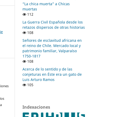
“La chica muerta” a Chicas
muertas
112
La Guerra Civil Española desde los
retazos dispersos de otras historias
je
108
Señores de esclavitud africana en
el reino de Chile. Mercado local y
patrimonio familiar, Valparaíso
1750-1817
108
Acerca de lo sentido y de las
conjeturas en Éste era un gato de
Luis Arturo Ramos
105
ciones
dos
 a
Indexaciones