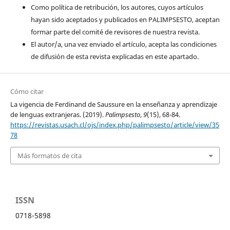
Como política de retribución, los autores, cuyos artículos
hayan sido aceptados y publicados en PALIMPSESTO, aceptan
formar parte del comité de revisores de nuestra revista.
El autor/a, una vez enviado el artículo, acepta las condiciones
de difusión de esta revista explicadas en este apartado.
Cómo citar
La vigencia de Ferdinand de Saussure en la enseñanza y aprendizaje
de lenguas extranjeras. (2019).
Palimpsesto
,
9
(15), 68-84.
https://revistas.usach.cl/ojs/index.php/palimpsesto/article/view/35
78
Más formatos de cita
ISSN
0718-5898