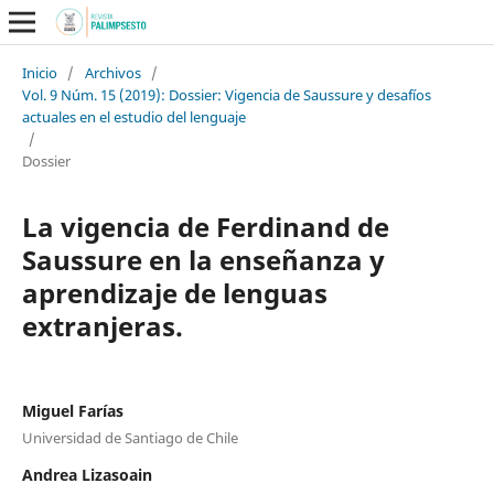
Inicio
/
Archivos
/
Vol. 9 Núm. 15 (2019): Dossier: Vigencia de Saussure y desafíos
actuales en el estudio del lenguaje
/
Dossier
La vigencia de Ferdinand de
Saussure en la enseñanza y
aprendizaje de lenguas
extranjeras.
Miguel Farías
Universidad de Santiago de Chile
Andrea Lizasoain