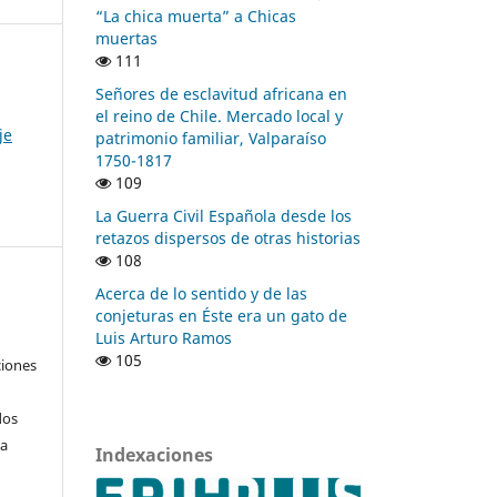
“La chica muerta” a Chicas
muertas
111
Señores de esclavitud africana en
el reino de Chile. Mercado local y
je
patrimonio familiar, Valparaíso
1750-1817
109
La Guerra Civil Española desde los
retazos dispersos de otras historias
108
Acerca de lo sentido y de las
conjeturas en Éste era un gato de
Luis Arturo Ramos
105
ciones
dos
 a
Indexaciones