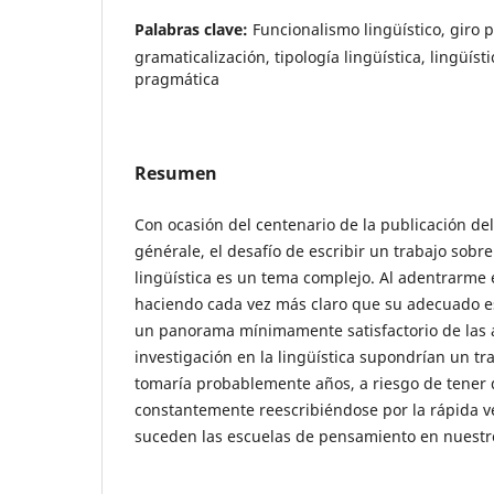
Palabras clave:
Funcionalismo lingüístico, giro 
gramaticalización, tipología lingüística, lingüísti
pragmática
Resumen
Con ocasión del centenario de la publicación del
générale, el desafío de escribir un trabajo sobre 
lingüística es un tema complejo. Al adentrarme 
haciendo cada vez más claro que su adecuado es
un panorama mínimamente satisfactorio de las 
investigación en la lingüística supondrían un t
tomaría probablemente años, a riesgo de tener 
constantemente reescribiéndose por la rápida v
suceden las escuelas de pensamiento en nuest