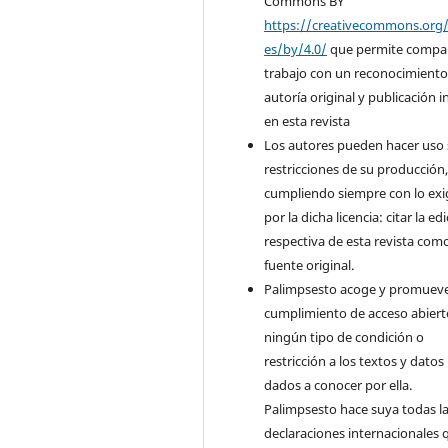
Commons BY
https://creativecommons.org/
es/by/4.0/
que permite compart
trabajo con un reconocimiento
autoría original y publicación in
en esta revista
Los autores pueden hacer uso 
restricciones de su producción
cumpliendo siempre con lo exi
por la dicha licencia: citar la ed
respectiva de esta revista com
fuente original.
Palimpsesto acoge y promueve
cumplimiento de acceso abiert
ningún tipo de condición o
restricción a los textos y datos
dados a conocer por ella.
Palimpsesto hace suya todas l
declaraciones internacionales 