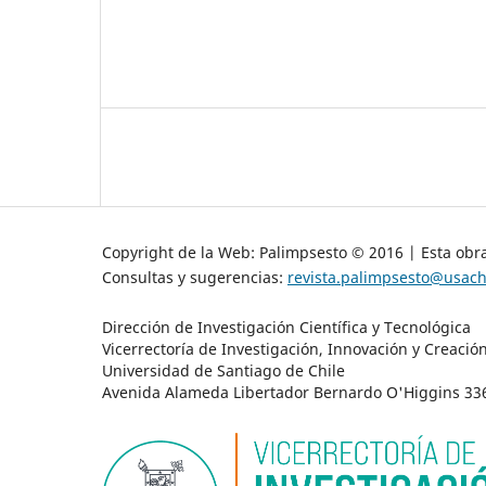
Copyright de la Web: Palimpsesto © 2016 | Esta obra
Consultas y sugerencias:
revista.palimpsesto@usach
Dirección de Investigación Científica y Tecnológica
Vicerrectoría de Investigación, Innovación y Creació
Universidad de Santiago de Chile
Avenida Alameda Libertador Bernardo O'Higgins 3363 