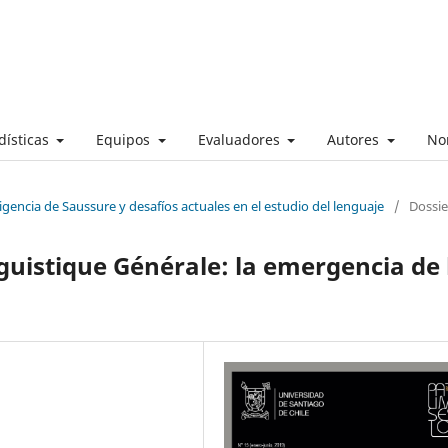
dísticas
Equipos
Evaluadores
Autores
No
igencia de Saussure y desafíos actuales en el estudio del lenguaje
/
Dossie
guistique Générale: la emergencia de 