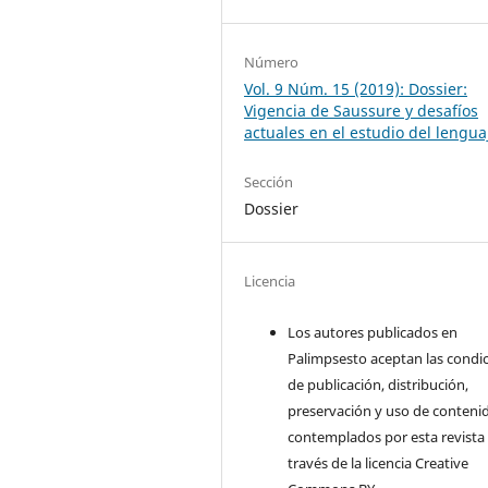
Número
Vol. 9 Núm. 15 (2019): Dossier:
Vigencia de Saussure y desafíos
actuales en el estudio del lengua
Sección
Dossier
Licencia
Los autores publicados en
Palimpsesto aceptan las condi
de publicación, distribución,
preservación y uso de conteni
contemplados por esta revista
través de la licencia Creative