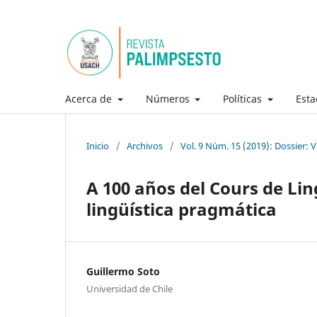
Acerca de
Números
Políticas
Esta
Inicio
/
Archivos
/
Vol. 9 Núm. 15 (2019): Dossier: V
A 100 años del Cours de Lin
lingüística pragmática
Guillermo Soto
Universidad de Chile