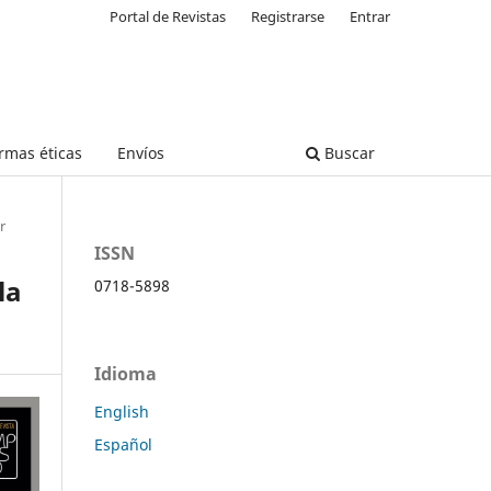
Portal de Revistas
Registrarse
Entrar
rmas éticas
Envíos
Buscar
r
ISSN
la
0718-5898
Idioma
English
Español