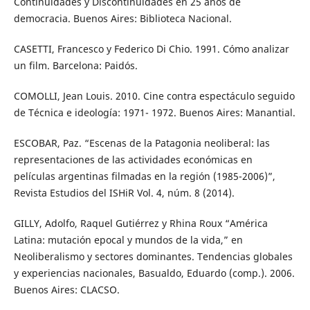
Continuidades y Discontinuidades en 25 años de
democracia. Buenos Aires: Biblioteca Nacional.
CASETTI, Francesco y Federico Di Chio. 1991. Cómo analizar
un film. Barcelona: Paidós.
COMOLLI, Jean Louis. 2010. Cine contra espectáculo seguido
de Técnica e ideología: 1971- 1972. Buenos Aires: Manantial.
ESCOBAR, Paz. “Escenas de la Patagonia neoliberal: las
representaciones de las actividades económicas en
películas argentinas filmadas en la región (1985-2006)”,
Revista Estudios del ISHiR Vol. 4, núm. 8 (2014).
GILLY, Adolfo, Raquel Gutiérrez y Rhina Roux “América
Latina: mutación epocal y mundos de la vida,” en
Neoliberalismo y sectores dominantes. Tendencias globales
y experiencias nacionales, Basualdo, Eduardo (comp.). 2006.
Buenos Aires: CLACSO.