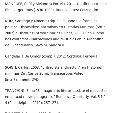
MANRUPE, Raúl y Alejandra Portela. 2011. Un diccionario de
films argentinos (1930-1995). Buenos Aires: Corregidor.
RUIZ, Santiago y Ximena Triquell. “Cuando la forma es
política: Dispositivos narrativos en Historias Mínimas (Sorín,
2002) e Historias Extraordinarias (Llinás, 2008),” en ¿Cómo
nos contamos? Narraciones audiovisuales en la Argentina
del Bicentenario. Savoini, Sandra y
Candelaria De Olmos (comp.). 2012. Córdoba: Ferreyra.
SORÍN, Carlos. 2003. “Entrevista al director,” en Historias
mínimas Dir. Carlos Sorín, Transeuropa, Video
Entertainment, DVD.
TRANCHINI, Elina “El imaginario literario sobre el mítico Sur
en el road movie patagónico” Romance Quarterly, Vol. 5 N°
4 (Philadelphia, 2010): 257- 271.