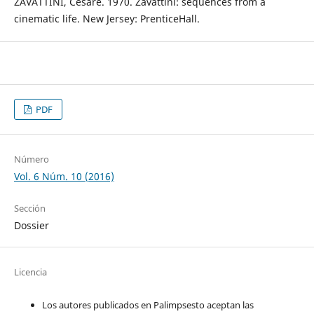
ZAVATTINI, Cesare. 1970. Zavattini: sequences from a
cinematic life. New Jersey: PrenticeHall.
PDF
Número
Vol. 6 Núm. 10 (2016)
Sección
Dossier
Licencia
Los autores publicados en Palimpsesto aceptan las