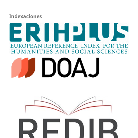
Indexaciones