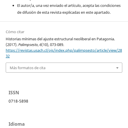
El autor/a, una vez enviado el artículo, acepta las condiciones
de difusión de esta revista explicadas en este apartado.
Cómo citar
Historias mínimas del ajuste estructural neoliberal en Patagonia.
(2017).
Palimpsesto
,
6
(10), 073-089.
https://revistas.usach.cl/ojs/index.php/palimpsesto/article/view/28
32
Más formatos de cita
ISSN
0718-5898
Idioma