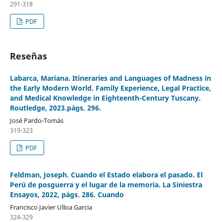
291-318
PDF
Reseñas
Labarca, Mariana. Itineraries and Languages of Madness in
the Early Modern World. Family Experience, Legal Practice,
and Medical Knowledge in Eighteenth-Century Tuscany.
Routledge, 2023.págs. 296.
José Pardo-Tomás
319-323
PDF
Feldman, Joseph. Cuando el Estado elabora el pasado. El
Perú de posguerra y el lugar de la memoria. La Siniestra
Ensayos, 2022, págs. 286. Cuando
Francisco Javier Ulloa Garcia
324-329