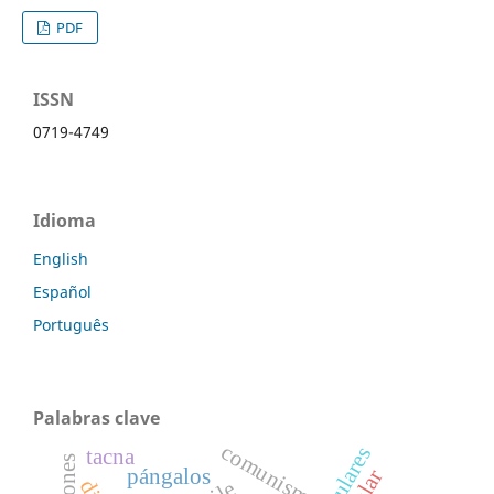
PDF
ISSN
0719-4749
Idioma
English
Español
Português
Palabras clave
comunismo
tacna
pángalos