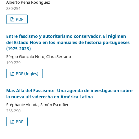
Alberto Pena Rodríguez
230-254
PDF
Entre fascismo y autoritarismo conservador. El régimen
del Estado Novo en los manuales de historia portugueses
(1975-2023)
Sérgio Gonçalo Neto, Clara Serrano
199-229
PDF (Inglés)
Más Allá del Fascismo: Una agenda de investigación sobre
la nueva ultraderecha en América Latina
Stéphanie Alenda, Simón Escoffier
255-290
PDF