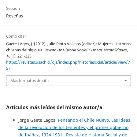
Sección
Reseñas
Cómo citar
Gaete LAgos, J. (2012). Julio Pinto Vallejos (editor): Mujeres. Historias
chilenas del siglo XX.
Revista De Historia Social Y De Las Mentalidades
,
16
(1), 221-223.
https://revistas.usach.cl/ojs/index.php/historiasocial/article/view/7
57
Más formatos de cita
Artículos más leídos del mismo autor/a
Jorge Gaete Lagos,
Pensando el Chile Nuevo. Las ideas
de la revolución de los tenientes y el primer gobierno
de Ibáñez, 1924-1931
,
Revista de Historia Social y de