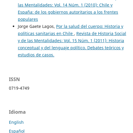
las Mentalidades: Vol. 14 Núm. 1 (2010): Chile y
España: de los gobiernos autoritarios a los frentes
populares
Jorge Gaete Lagos,
Por la salud del cuerpo: Historia y
políticas sanitarias en Chile
,
Revista de Historia Social
y de las Mentalidades: Vol. 15 Núm. 1 (2011): Historia
conceptual y del lenguaje político. Debates teóricos y
estudios de casos.
ISSN
0719-4749
Idioma
English
Español