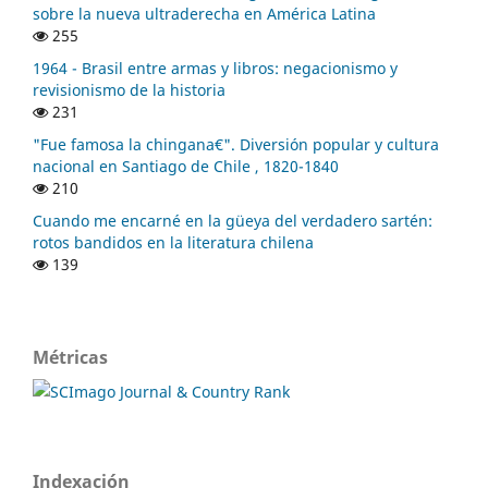
sobre la nueva ultraderecha en América Latina
255
1964 - Brasil entre armas y libros: negacionismo y
revisionismo de la historia
231
"Fue famosa la chingana€". Diversión popular y cultura
nacional en Santiago de Chile , 1820-1840
210
Cuando me encarné en la güeya del verdadero sartén:
rotos bandidos en la literatura chilena
139
Métricas
Indexación