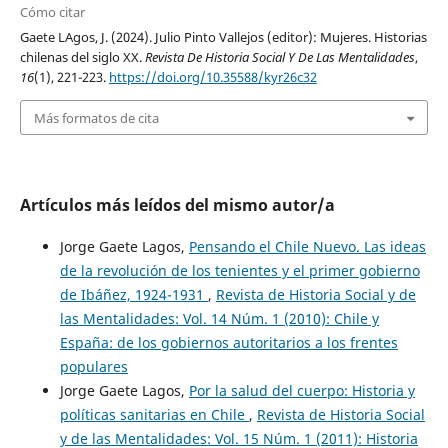
Cómo citar
Gaete LAgos, J. (2024). Julio Pinto Vallejos (editor): Mujeres. Historias
chilenas del siglo XX.
Revista De Historia Social Y De Las Mentalidades
,
16
(1), 221-223.
https://doi.org/10.35588/kyr26c32
Más formatos de cita
Artículos más leídos del mismo autor/a
Jorge Gaete Lagos,
Pensando el Chile Nuevo. Las ideas
de la revolución de los tenientes y el primer gobierno
de Ibáñez, 1924-1931
,
Revista de Historia Social y de
las Mentalidades: Vol. 14 Núm. 1 (2010): Chile y
España: de los gobiernos autoritarios a los frentes
populares
Jorge Gaete Lagos,
Por la salud del cuerpo: Historia y
políticas sanitarias en Chile
,
Revista de Historia Social
y de las Mentalidades: Vol. 15 Núm. 1 (2011): Historia