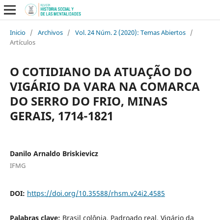
Inicio
/
Archivos
/
Vol. 24 Núm. 2 (2020): Temas Abiertos
/
Artículos
O COTIDIANO DA ATUAÇÃO DO
VIGÁRIO DA VARA NA COMARCA
DO SERRO DO FRIO, MINAS
GERAIS, 1714-1821
Danilo Arnaldo Briskievicz
IFMG
DOI:
https://doi.org/10.35588/rhsm.v24i2.4585
Palabras clave:
Brasil colônia, Padroado real, Vigário da