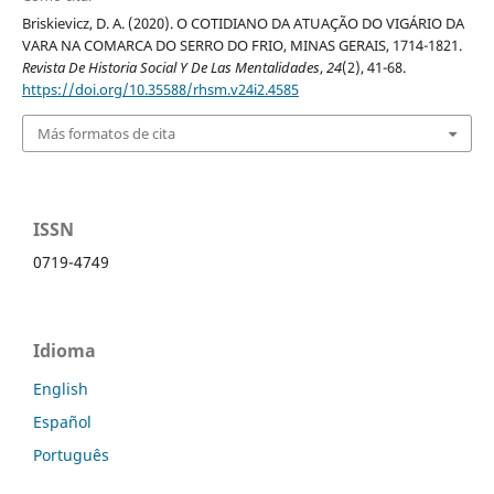
Briskievicz, D. A. (2020). O COTIDIANO DA ATUAÇÃO DO VIGÁRIO DA
VARA NA COMARCA DO SERRO DO FRIO, MINAS GERAIS, 1714-1821.
Revista De Historia Social Y De Las Mentalidades
,
24
(2), 41-68.
https://doi.org/10.35588/rhsm.v24i2.4585
Más formatos de cita
ISSN
0719-4749
Idioma
English
Español
Português