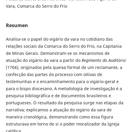
Vara, Comarca do Serro do Frio
Resumen
Analisa-se o papel do vigário da vara no cotidiano das
relações sociais da Comarca do Serro do Frio, na Capitania
de Minas Gerais. Demonstram-se os mecanismos de
atuação do vigário da vara a partir do
Regimento do Auditório
(1704), originados pela queixa formal de um reclamante, a
confecção das partes do processo com oitivas de
testemunhas e o encaminhamento para o vigário-geral e
para o bispo diocesano. A metodologia de investigação é a
pesquisa bibliográfica e de documentos brasileiros e
portugueses. O resultado da pesquisa surge nas etapas da
narrativa; explicamos a atuação do vigário da vara de
maneira cronológica, demonstrando como essa figura
estruturava em torno de si o poder moralizador da Igreja
católica.