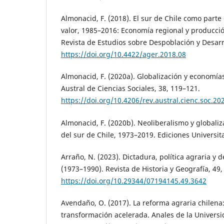
Almonacid, F. (2018). El sur de Chile como part
valor, 1985–2016: Economía regional y producci
Revista de Estudios sobre Despoblación y Desarro
https://doi.org/10.4422/ager.2018.08
Almonacid, F. (2020a). Globalización y economías
Austral de Ciencias Sociales, 38, 119–121.
https://doi.org/10.4206/rev.austral.cienc.soc.20
Almonacid, F. (2020b). Neoliberalismo y globaliz
del sur de Chile, 1973–2019. Ediciones Universit
Arraño, N. (2023). Dictadura, política agraria y
(1973–1990). Revista de Historia y Geografía, 49,
https://doi.org/10.29344/07194145.49.3642
Avendaño, O. (2017). La reforma agraria chilena:
transformación acelerada. Anales de la Universid