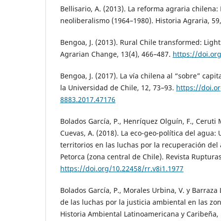
Bellisario, A. (2013). La reforma agraria chilena
neoliberalismo (1964–1980). Historia Agraria, 59
Bengoa, J. (2013). Rural Chile transformed: Ligh
Agrarian Change, 13(4), 466–487.
https://doi.or
Bengoa, J. (2017). La vía chilena al “sobre” capi
la Universidad de Chile, 12, 73–93.
https://doi.o
8883.2017.47176
Bolados García, P., Henríquez Olguín, F., Ceruti
Cuevas, A. (2018). La eco-geo-política del agua:
territorios en las luchas por la recuperación del
Petorca (zona central de Chile). Revista Rupturas
https://doi.org/10.22458/rr.v8i1.1977
Bolados García, P., Morales Urbina, V. y Barraza L
de las luchas por la justicia ambiental en las zon
Historia Ambiental Latinoamericana y Caribeña, 