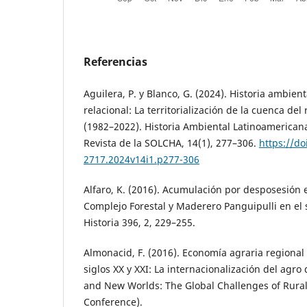
Referencias
Aguilera, P. y Blanco, G. (2024). Historia ambien
relacional: La territorialización de la cuenca del
(1982–2022). Historia Ambiental Latinoamerican
Revista de la SOLCHA, 14(1), 277–306.
https://do
2717.2024v14i1.p277-306
Alfaro, K. (2016). Acumulación por desposesión e
Complejo Forestal y Maderero Panguipulli en el 
Historia 396, 2, 229–255.
Almonacid, F. (2016). Economía agraria regiona
siglos XX y XXI: La internacionalización del agro 
and New Worlds: The Global Challenges of Rural 
Conference).