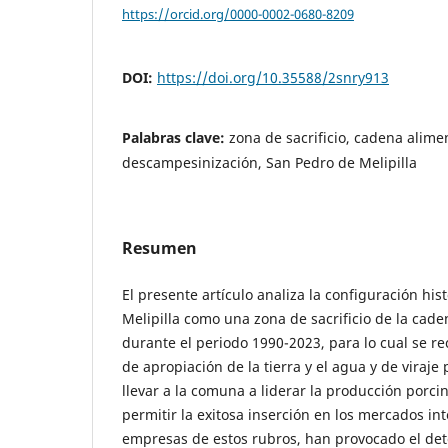
https://orcid.org/0000-0002-0680-8209
DOI:
https://doi.org/10.35588/2snry913
Palabras clave:
zona de sacrificio, cadena alimen
descampesinización, San Pedro de Melipilla
Resumen
El presente artículo analiza la configuración his
Melipilla como una zona de sacrificio de la cade
durante el periodo 1990-2023, para lo cual se r
de apropiación de la tierra y el agua y de viraje
llevar a la comuna a liderar la producción porcina
permitir la exitosa inserción en los mercados in
empresas de estos rubros, han provocado el det