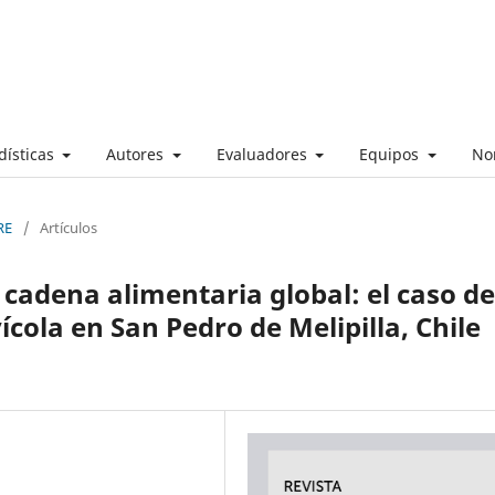
dísticas
Autores
Evaluadores
Equipos
No
RE
/
Artículos
a cadena alimentaria global: el caso de
ícola en San Pedro de Melipilla, Chile