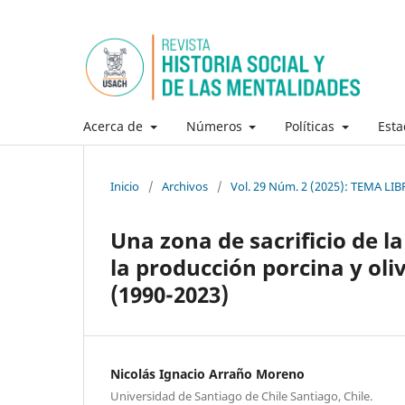
Acerca de
Números
Políticas
Esta
Inicio
/
Archivos
/
Vol. 29 Núm. 2 (2025): TEMA LIB
Una zona de sacrificio de l
la producción porcina y oliv
(1990-2023)
Nicolás Ignacio Arraño Moreno
Universidad de Santiago de Chile Santiago, Chile.