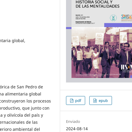
taria global,
tórica de San Pedro de
na alimentaria global
pdf
epub
econstruyeron los procesos
 productivo, que junto con
 y olivícola del país y
Enviado
ternacionales de las
2024-08-14
erioro ambiental del