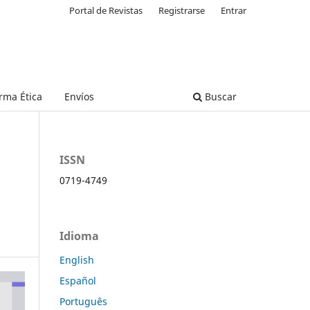
Portal de Revistas
Registrarse
Entrar
rma Ética
Envíos
Buscar
ISSN
0719-4749
Idioma
English
Español
Português