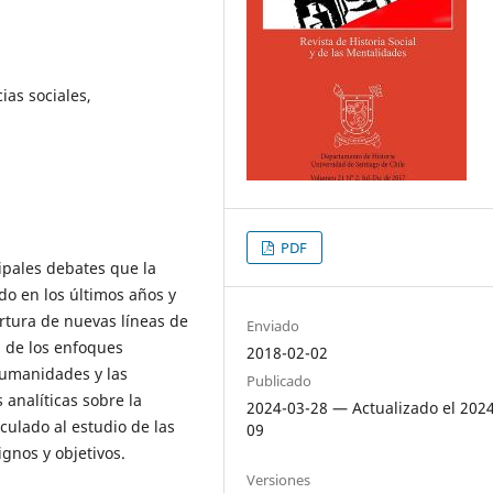
ias sociales,
PDF
cipales debates que la
do en los últimos años y
rtura de nuevas líneas de
Enviado
a de los enfoques
2018-02-02
 humanidades y las
Publicado
 analíticas sobre la
2024-03-28 — Actualizado el 202
culado al estudio de las
09
ignos y objetivos.
Versiones