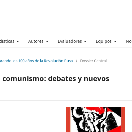
dísticas
Autores
Evaluadores
Equipos
No
rando los 100 años de la Revolución Rusa
/
Dossier Central
del comunismo: debates y nuevos