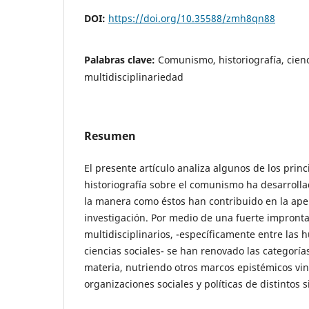
DOI:
https://doi.org/10.35588/zmh8qn88
Palabras clave:
Comunismo, historiografía, cienc
multidisciplinariedad
Resumen
El presente artículo analiza algunos de los prin
historiografía sobre el comunismo ha desarrolla
la manera como éstos han contribuido en la ape
investigación. Por medio de una fuerte impront
multidisciplinarios, -específicamente entre las
ciencias sociales- se han renovado las categorías
materia, nutriendo otros marcos epistémicos vin
organizaciones sociales y políticas de distintos s