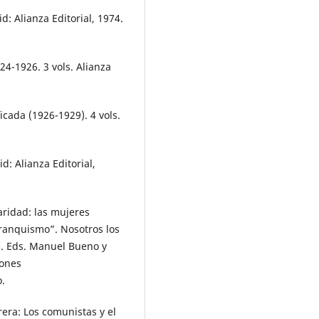
d: Alianza Editorial, 1974.
24-1926. 3 vols. Alianza
cada (1926-1929). 4 vols.
d: Alianza Editorial,
daridad: las mujeres
franquismo”. Nosotros los
l. Eds. Manuel Bueno y
iones
.
era: Los comunistas y el