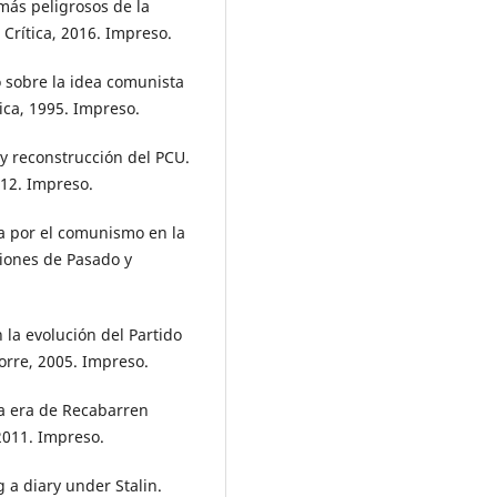
 más peligrosos de la
 Crítica, 2016. Impreso.
o sobre la idea comunista
ica, 1995. Impreso.
s y reconstrucción del PCU.
012. Impreso.
cha por el comunismo en la
ciones de Pasado y
n la evolución del Partido
orre, 2005. Impreso.
La era de Recabarren
2011. Impreso.
 a diary under Stalin.