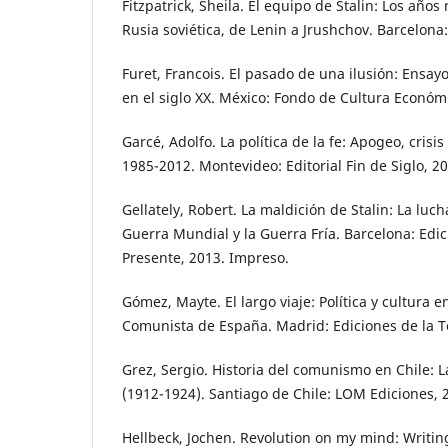
Fitzpatrick, Sheila. El equipo de Stalin: Los años
Rusia soviética, de Lenin a Jrushchov. Barcelona:
Furet, Francois. El pasado de una ilusión: Ensay
en el siglo XX. México: Fondo de Cultura Económ
Garcé, Adolfo. La política de la fe: Apogeo, crisi
1985-2012. Montevideo: Editorial Fin de Siglo, 2
Gellately, Robert. La maldición de Stalin: La lu
Guerra Mundial y la Guerra Fría. Barcelona: Edi
Presente, 2013. Impreso.
Gómez, Mayte. El largo viaje: Política y cultura e
Comunista de España. Madrid: Ediciones de la T
Grez, Sergio. Historia del comunismo en Chile: 
(1912-1924). Santiago de Chile: LOM Ediciones, 
Hellbeck, Jochen. Revolution on my mind: Writing