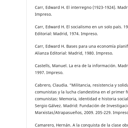
Carr, Edward H. El interregno (1923-1924). Madri
Impreso.
Carr, Edward H. El socialismo en un solo país. 19
Editorial: Madrid, 1974. Impreso.
Carr, Edward H. Bases para una economía planifi
Alianza Editorial: Madrid, 1980. Impreso.
Castells, Manuel. La era de la información. Madri
1997. Impreso.
Cabrero, Claudia. “Militancia, resistencia y soli
comunistas y la lucha clandestina en el primer 
comunistas: Memoria, identidad e historia socia
Sergio Gálvez. Madrid: Fundación de Investigac
Marxistas/Atrapasueños, 2009. 205-229. Impreso
Camarero, Hernán. A la conquista de la clase obr