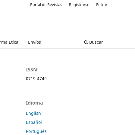
Portal de Revistas
Registrarse
Entrar
rma Ética
Envíos
Buscar
ISSN
0719-4749
Idioma
English
Español
Português