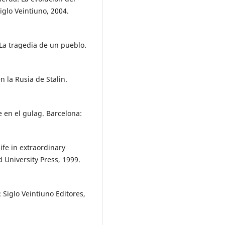
iglo Veintiuno, 2004.
 La tragedia de un pueblo.
n la Rusia de Stalin.
 en el gulag. Barcelona:
life in extraordinary
d University Press, 1999.
: Siglo Veintiuno Editores,