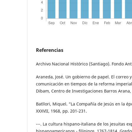
Referencias
Archivo Nacional Histórico (Santiago). Fondo Anti
Araneda, José. Un gobierno de papel. El correo y
comunicación en tiempos de la reforma imperial
Dibam, Centro de Investigaciones Barros Arana,
Batllori, Miquel. “La Compañía de Jesús en la ép
XXXVII, 1968, pp. 201-231.
---. La cultura hispano-italiana de los jesuitas e
hispanoamericanos - filipinos, 1767-1814. Gredo