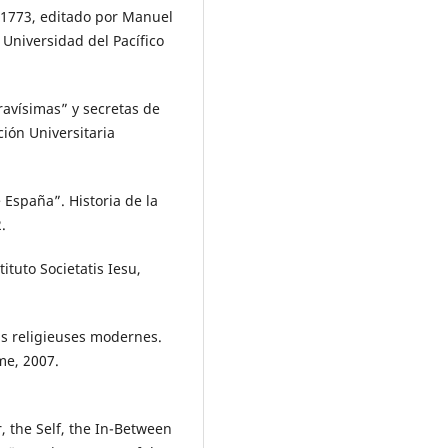
-1773, editado por Manuel
 Universidad del Pacífico
ravísimas” y secretas de
ción Universitaria
 España”. Historia de la
.
tuto Societatis Iesu,
ns religieuses modernes.
me, 2007.
, the Self, the In-Between