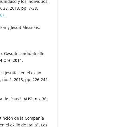
munidasd y los individuos.
. 38, 2013, pp. 7-38.
001
Early Jesuit Missions.
 Gesuiti candidati alle
4 Ore, 2014.
s jesuitas en el exilio
, no. 2, 2018, pp. 226-242.
a de Jésus”. AHSI, no. 36,
xtinción de la Compañía
n el exilio de Italia”. Los