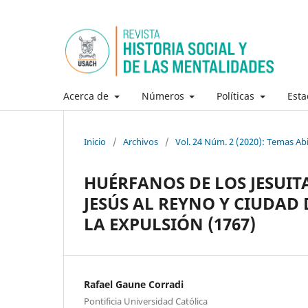
Acerca de
Números
Políticas
Esta
Inicio
/
Archivos
/
Vol. 24 Núm. 2 (2020): Temas Ab
HUÉRFANOS DE LOS JESUIT
JESÚS AL REYNO Y CIUDAD 
LA EXPULSIÓN (1767)
Rafael Gaune Corradi
Pontificia Universidad Católica