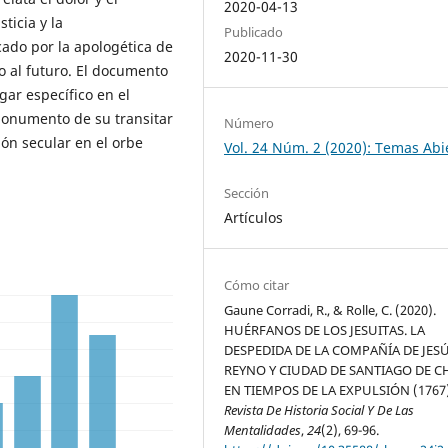
2020-04-13
ticia y la
Publicado
cado por la apologética de
2020-11-30
do al futuro. El documento
ar específico en el
monumento de su transitar
Número
ión secular en el orbe
Vol. 24 Núm. 2 (2020): Temas Abi
Sección
Artículos
Cómo citar
Gaune Corradi, R., & Rolle, C. (2020).
HUÉRFANOS DE LOS JESUITAS. LA
DESPEDIDA DE LA COMPAÑÍA DE JESÚ
REYNO Y CIUDAD DE SANTIAGO DE C
EN TIEMPOS DE LA EXPULSIÓN (1767)
Revista De Historia Social Y De Las
Mentalidades
,
24
(2), 69-96.