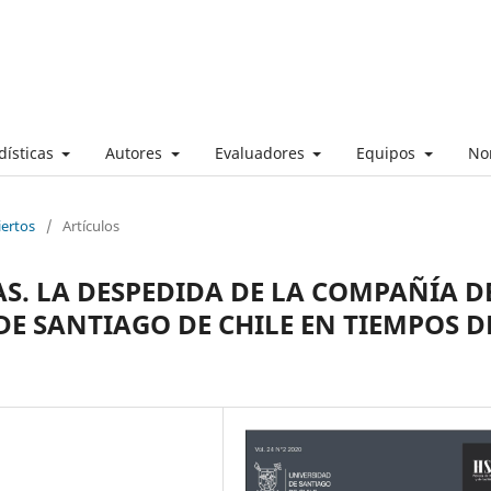
dísticas
Autores
Evaluadores
Equipos
No
iertos
/
Artículos
AS. LA DESPEDIDA DE LA COMPAÑÍA D
DE SANTIAGO DE CHILE EN TIEMPOS D