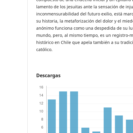
lamento de los jesuitas ante la sensación de injus
inconmensurabilidad del futuro exilio, está mar
su historia, la metaforización del dolor y el mie
anónimo funciona como una despedida de su lug
mundo, pero, al mismo tiempo, es un registro-
histórico en Chile que apela también a su tradic
católico.
Descargas