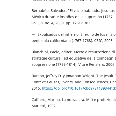
Bernabéu, Salvador. “El vacío habitado. Jesuitas
México durante los años de la supresión (1767-1
vol. 58, no. 4, 2009, pp. 1261-1303.
---. Expulsados del infierno. El exilio de los misi
península californiana (1767-1768). CSIC, 2008.
Bianchini, Paolo, editor. Morte e resurrezione di
strategie culturali ed educative della Compagni
soppressione (1759-1814). Vita e Pensiero, 2006.
Burson, Jeffrey D. y Jonathan Wright. The Jesuit
Context: Causes, Events, and Consequences. Cam
2015.
https://doi.org/10.1017/cbo978113934413
Caffiero, Marina. La nuova era. Miti e profezie del
Marietti, 1992.