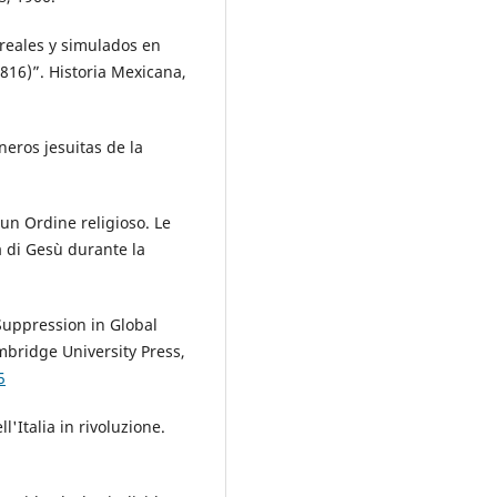
 reales y simulados en
816)”. Historia Mexicana,
oneros jesuitas de la
 un Ordine religioso. Le
a di Gesù durante la
 Suppression in Global
bridge University Press,
5
l'Italia in rivoluzione.