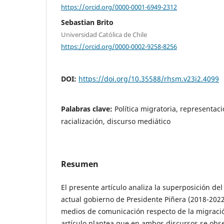
https://orcid.org/0000-0001-6949-2312
Sebastian Brito
Universidad Católica de Chile
https://orcid.org/0000-0002-9258-8256
DOI:
https://doi.org/10.35588/rhsm.v23i2.4099
Palabras clave:
Política migratoria, representaci
racialización, discurso mediático
Resumen
El presente artículo analiza la superposición del 
actual gobierno de Presidente Piñera (2018-2022)
medios de comunicación respecto de la migració
artículo plantea que en ambos discursos se obs