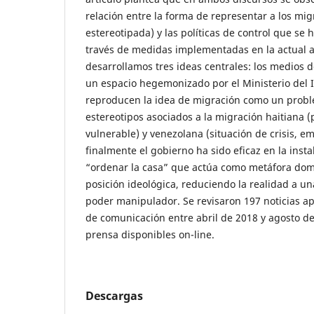
relación entre la forma de representar a los mig
estereotipada) y las políticas de control que se
través de medidas implementadas en la actual a
desarrollamos tres ideas centrales: los medios 
un espacio hegemonizado por el Ministerio del I
reproducen la idea de migración como un probl
estereotipos asociados a la migración haitiana (
vulnerable) y venezolana (situación de crisis, e
finalmente el gobierno ha sido eficaz en la inst
“ordenar la casa” que actúa como metáfora dom
posición ideológica, reduciendo la realidad a una
poder manipulador. Se revisaron 197 noticias a
de comunicación entre abril de 2018 y agosto d
prensa disponibles on-line.
Descargas