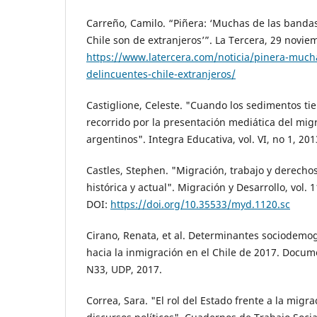
Carreño, Camilo. “Piñera: ‘Muchas de las banda
Chile son de extranjeros’”. La Tercera, 29 novie
https://www.latercera.com/noticia/pinera-much
delincuentes-chile-extranjeros/
Castiglione, Celeste. "Cuando los sedimentos tie
recorrido por la presentación mediática del migr
argentinos". Integra Educativa, vol. VI, no 1, 201
Castles, Stephen. "Migración, trabajo y derechos
histórica y actual". Migración y Desarrollo, vol. 1
DOI:
https://doi.org/10.35533/myd.1120.sc
Cirano, Renata, et al. Determinantes sociodemog
hacia la inmigración en el Chile de 2017. Docu
N33, UDP, 2017.
Correa, Sara. "El rol del Estado frente a la migr