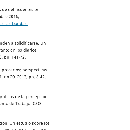
s de delincuentes en
mbre 2016,
as-las-bandas-
nden a solidificarse. Un
ante en los diarios
3, pp. 141-72.
 precarios: perspectivas
1, no 20, 2013, pp. 8-42.
ráficos de la percepción
mento de Trabajo ICSO
ación. Un estudio sobre los