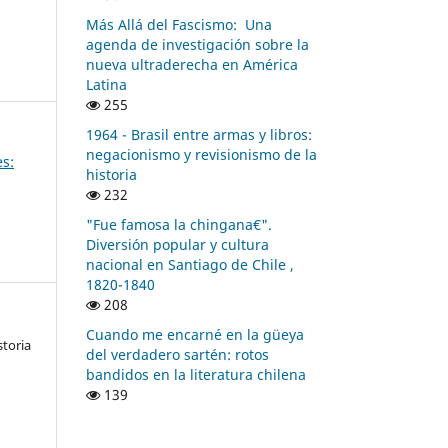
Más Allá del Fascismo: Una
agenda de investigación sobre la
nueva ultraderecha en América
Latina
255
1964 - Brasil entre armas y libros:
negacionismo y revisionismo de la
es:
historia
232
"Fue famosa la chingana€".
Diversión popular y cultura
nacional en Santiago de Chile ,
1820-1840
208
Cuando me encarné en la güeya
storia
del verdadero sartén: rotos
bandidos en la literatura chilena
139