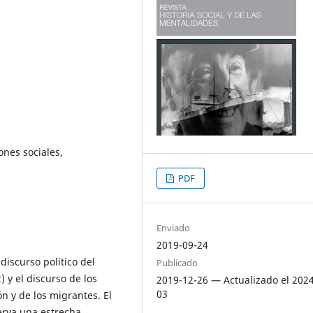
ones sociales,
PDF
Enviado
2019-09-24
discurso político del
Publicado
 y el discurso de los
2019-12-26 — Actualizado el 202
03
n y de los migrantes. El
erva una estrecha