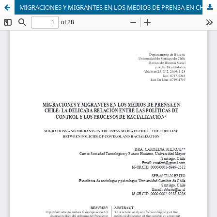
MIGRACIONES Y MIGRANTES EN LOS MEDIOS DE PRENSA EN CHILE: LA DELICADA RELACIÓN ENTRE LAS POLÍTICAS DE CONTROL Y LOS PROCESOS DE RACIALIZACIÓN