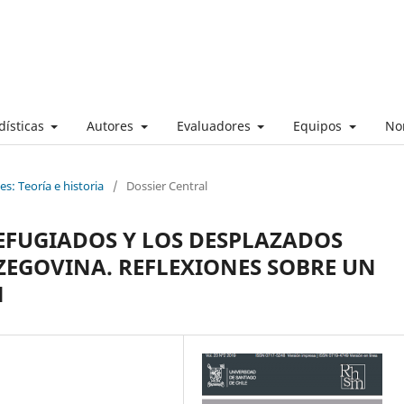
dísticas
Autores
Evaluadores
Equipos
No
s: Teoría e historia
/
Dossier Central
REFUGIADOS Y LOS DESPLAZADOS
ZEGOVINA. REFLEXIONES SOBRE UN
N