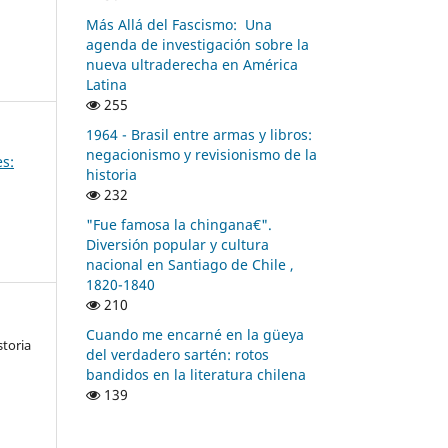
Más Allá del Fascismo: Una
agenda de investigación sobre la
nueva ultraderecha en América
Latina
255
1964 - Brasil entre armas y libros:
negacionismo y revisionismo de la
es:
historia
232
"Fue famosa la chingana€".
Diversión popular y cultura
nacional en Santiago de Chile ,
1820-1840
210
Cuando me encarné en la güeya
storia
del verdadero sartén: rotos
bandidos en la literatura chilena
139