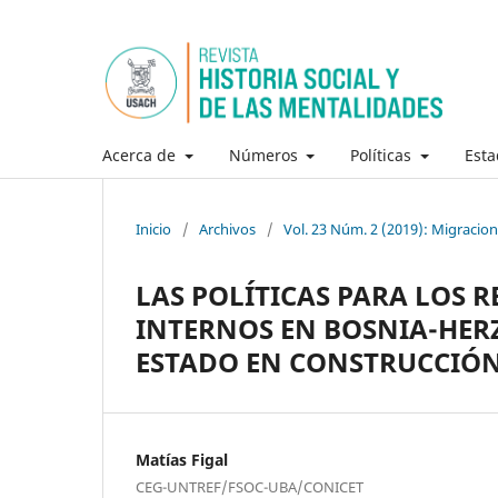
Acerca de
Números
Políticas
Esta
Inicio
/
Archivos
/
Vol. 23 Núm. 2 (2019): Migracione
LAS POLÍTICAS PARA LOS 
INTERNOS EN BOSNIA-HER
ESTADO EN CONSTRUCCIÓ
Matías Figal
CEG-UNTREF/FSOC-UBA/CONICET