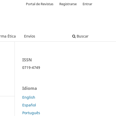
Portal de Revistas
Registrarse
Entrar
rma Ética
Envíos
Buscar
ISSN
0719-4749
Idioma
English
Español
Português