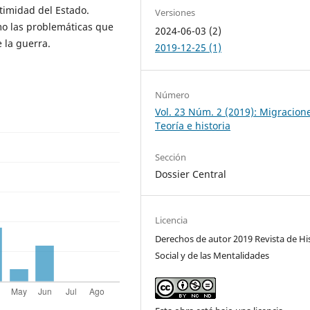
timidad del Estado.
Versiones
mo las problemáticas que
2024-06-03 (2)
 la guerra.
2019-12-25 (1)
Número
Vol. 23 Núm. 2 (2019): Migracion
Teoría e historia
Sección
Dossier Central
Licencia
Derechos de autor 2019 Revista de Hi
Social y de las Mentalidades