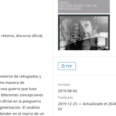
retorno, discurso oficial,
PDF
 retorno de refugiados y
omo manera de
Enviado
e una guerra que tuvo
2019-08-02
 diferentes concepciones
Publicado
o oficial en la posguerra
2019-12-25 — Actualizado el 202
agmentación. El análisis
03
entender en el marco de un