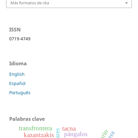
Más formatos de cita
ISSN
0719-4749
Idioma
English
Español
Português
Palabras clave
transfrontera
tacna
pángalos
kazantzakis