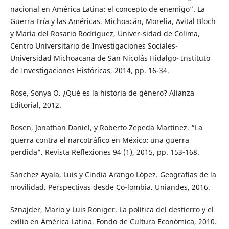
nacional en América Latina: el concepto de enemigo”. La
Guerra Fría y las Américas. Michoacán, Morelia, Avital Bloch
y María del Rosario Rodríguez, Univer-sidad de Colima,
Centro Universitario de Investigaciones Sociales-
Universidad Michoacana de San Nicolás Hidalgo- Instituto
de Investigaciones Históricas, 2014, pp. 16-34.
Rose, Sonya O. ¿Qué es la historia de género? Alianza
Editorial, 2012.
Rosen, Jonathan Daniel, y Roberto Zepeda Martínez. “La
guerra contra el narcotráfico en México: una guerra
perdida”. Revista Reflexiones 94 (1), 2015, pp. 153-168.
Sánchez Ayala, Luis y Cindia Arango López. Geografías de la
movilidad. Perspectivas desde Co-lombia. Uniandes, 2016.
Sznajder, Mario y Luis Roniger. La política del destierro y el
exilio en América Latina. Fondo de Cultura Económica, 2010.