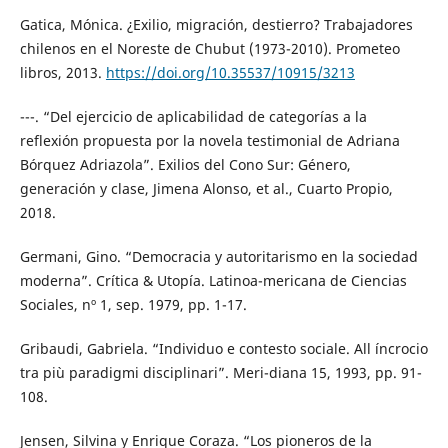
Gatica, Mónica. ¿Exilio, migración, destierro? Trabajadores
chilenos en el Noreste de Chubut (1973-2010). Prometeo
libros, 2013.
https://doi.org/10.35537/10915/3213
---. “Del ejercicio de aplicabilidad de categorías a la
reflexión propuesta por la novela testimonial de Adriana
Bórquez Adriazola”. Exilios del Cono Sur: Género,
generación y clase, Jimena Alonso, et al., Cuarto Propio,
2018.
Germani, Gino. “Democracia y autoritarismo en la sociedad
moderna”. Crítica & Utopía. Latinoa-mericana de Ciencias
Sociales, nº 1, sep. 1979, pp. 1-17.
Gribaudi, Gabriela. “Individuo e contesto sociale. All íncrocio
tra più paradigmi disciplinari”. Meri-diana 15, 1993, pp. 91-
108.
Jensen, Silvina y Enrique Coraza. “Los pioneros de la