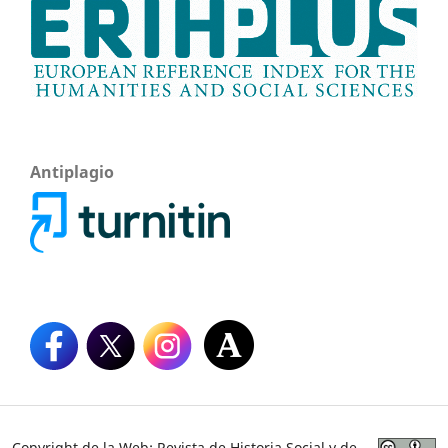
Antiplagio
Copyright de la Web: Revista de Historia Social y de