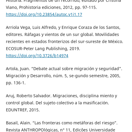
Historia. Fragmentos de un recorrido, editado por Cristina
Viano, Prohistoria ediciones, 2012, pp. 97-115.
https://doi.org/10.23854/autoc.v1i1.17
Arriola Vega, Luis Alfredo, y Enrique Coraza de los Santos,
editores. Ráfagas y vientos de un sur global. Movilidades
recientes en estados fronterizos del sur-sureste de México.
ECOSUR-Peter Lang Publishing, 2019.
https://doi.org/10.3726/b14974
Artola, Juan. “Debate actual sobre migración y seguridad”.
Migración y Desarrollo, núm. 5, se-gundo semestre, 2005,
pp. 136-1.
Aruj, Roberto Salvador. Migraciones, disciplina miento y
control global. Del sujeto colectivo a la masificación.
EDUNTREF, 2015.
Basail, Alain. “Las fronteras como metáforas del riesgo”.
Revista ANTHROPOlógicas, n° 11, Edicôes Universidade