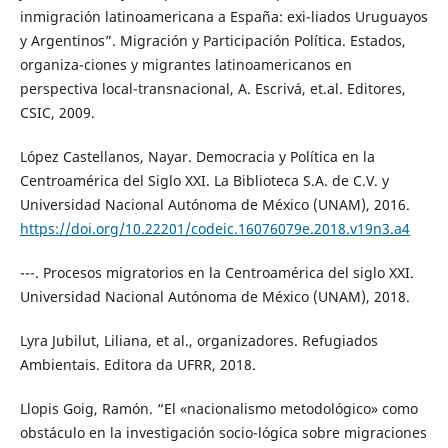
inmigración latinoamericana a España: exi-liados Uruguayos
y Argentinos”. Migración y Participación Política. Estados,
organiza-ciones y migrantes latinoamericanos en
perspectiva local-transnacional, A. Escrivá, et.al. Editores,
CSIC, 2009.
López Castellanos, Nayar. Democracia y Política en la
Centroamérica del Siglo XXI. La Biblioteca S.A. de C.V. y
Universidad Nacional Autónoma de México (UNAM), 2016.
https://doi.org/10.22201/codeic.16076079e.2018.v19n3.a4
---. Procesos migratorios en la Centroamérica del siglo XXI.
Universidad Nacional Autónoma de México (UNAM), 2018.
Lyra Jubilut, Liliana, et al., organizadores. Refugiados
Ambientais. Editora da UFRR, 2018.
Llopis Goig, Ramón. “El «nacionalismo metodológico» como
obstáculo en la investigación socio-lógica sobre migraciones