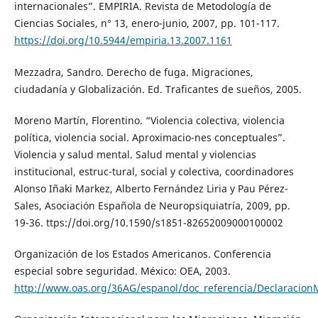
internacionales”. EMPIRIA. Revista de Metodología de
Ciencias Sociales, n° 13, enero-junio, 2007, pp. 101-117.
https://doi.org/10.5944/empiria.13.2007.1161
Mezzadra, Sandro. Derecho de fuga. Migraciones,
ciudadanía y Globalización. Ed. Traficantes de sueños, 2005.
Moreno Martín, Florentino. “Violencia colectiva, violencia
política, violencia social. Aproximacio-nes conceptuales”.
Violencia y salud mental. Salud mental y violencias
institucional, estruc-tural, social y colectiva, coordinadores
Alonso Iñaki Markez, Alberto Fernández Liria y Pau Pérez-
Sales, Asociación Española de Neuropsiquiatría, 2009, pp.
19-36. ttps://doi.org/10.1590/s1851-82652009000100002
Organización de los Estados Americanos. Conferencia
especial sobre seguridad. México: OEA, 2003.
http://www.oas.org/36AG/espanol/doc_referencia/Declaracion