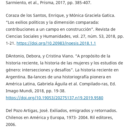
Sarmiento, et al., Prisma, 2017, pp. 385-407.
Coraza de los Santos, Enrique, y Mónica Graciela Gatica.
“Los exilios políticos y la dimensión comparada:
contribuciones a un campo en construcción”. Revista de
Ciencias Sociales y Humanidades, vol. 27, núm. 53, 2018, pp.
1-21.
https://doi.org/10.20983/noesis.2018.1.1
D´Antonio, Debora, y Cristina Viano. “A propósito de la
historia reciente, la historia de las mujeres y los estudios de
género: intersecciones y desafíos”. La historia reciente en
Argentina. Ba-lances de una historiografía pionera en
América Latina, Gabriela Águila et al. Compilado-ras, Ed.
Imago Mundi, 2018, pp. 19-38.
https://doi.org/10.19053/20275137.n19.2019.9580
Del Pozo Artigas, José. Exiliados, emigrados y retornados.
Chilenos en América y Europa, 1973- 2004. Ril editores,
2006.