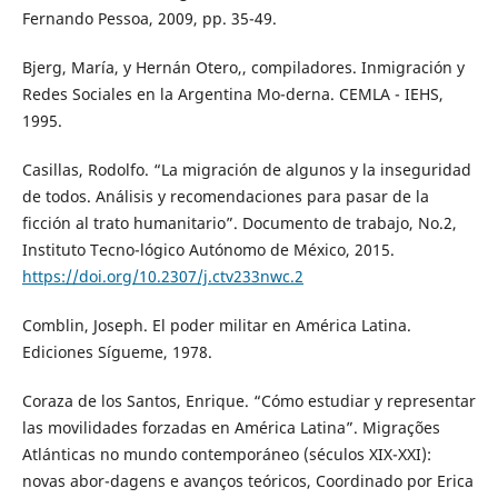
Fernando Pessoa, 2009, pp. 35-49.
Bjerg, María, y Hernán Otero,, compiladores. Inmigración y
Redes Sociales en la Argentina Mo-derna. CEMLA - IEHS,
1995.
Casillas, Rodolfo. “La migración de algunos y la inseguridad
de todos. Análisis y recomendaciones para pasar de la
ficción al trato humanitario”. Documento de trabajo, No.2,
Instituto Tecno-lógico Autónomo de México, 2015.
https://doi.org/10.2307/j.ctv233nwc.2
Comblin, Joseph. El poder militar en América Latina.
Ediciones Sígueme, 1978.
Coraza de los Santos, Enrique. “Cómo estudiar y representar
las movilidades forzadas en América Latina”. Migrações
Atlánticas no mundo contemporáneo (séculos XIX-XXI):
novas abor-dagens e avanços teóricos, Coordinado por Erica