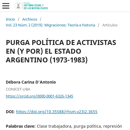
Inicio
/
Archivos
/
Vol. 23 Núm. 2 (2019): Migraciones: Teoría e historia
/
Artículos
PURGA POLÍTICA DE ACTIVISTAS
EN (Y POR) EL ESTADO
ARGENTINO (1973-1983)
Débora Carina D'Antonio
CONICET-UBA
https://orcid.org/0000-0001-6326-1345
DOI:
https://doi.org/10.35588/rhsm.v23i2.3655
Palabras clave:
Clase trabajadora, purga política, represión