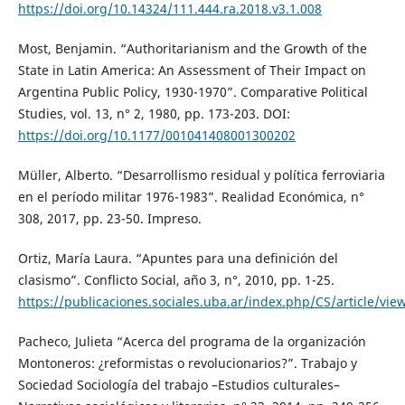
https://doi.org/10.14324/111.444.ra.2018.v3.1.008
Most, Benjamin. “Authoritarianism and the Growth of the
State in Latin America: An Assessment of Their Impact on
Argentina Public Policy, 1930-1970”. Comparative Political
Studies, vol. 13, n° 2, 1980, pp. 173-203. DOI:
https://doi.org/10.1177/001041408001300202
Müller, Alberto. “Desarrollismo residual y política ferroviaria
en el período militar 1976-1983”. Realidad Económica, n°
308, 2017, pp. 23-50. Impreso.
Ortiz, María Laura. “Apuntes para una definición del
clasismo”. Conflicto Social, año 3, n°, 2010, pp. 1-25.
https://publicaciones.sociales.uba.ar/index.php/CS/article/vie
Pacheco, Julieta “Acerca del programa de la organización
Montoneros: ¿reformistas o revolucionarios?”. Trabajo y
Sociedad Sociología del trabajo –Estudios culturales–