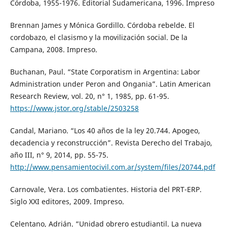
Córdoba, 1955-1976. Editorial Sudamericana, 1996. Impreso
Brennan James y Mónica Gordillo. Córdoba rebelde. El
cordobazo, el clasismo y la movilización social. De la
Campana, 2008. Impreso.
Buchanan, Paul. “State Corporatism in Argentina: Labor
Administration under Peron and Ongania”. Latin American
Research Review, vol. 20, n° 1, 1985, pp. 61-95.
https://www.jstor.org/stable/2503258
Candal, Mariano. “Los 40 años de la ley 20.744. Apogeo,
decadencia y reconstrucción”. Revista Derecho del Trabajo,
año III, n° 9, 2014, pp. 55-75.
http://www.pensamientocivil.com.ar/system/files/20744.pdf
Carnovale, Vera. Los combatientes. Historia del PRT-ERP.
Siglo XXI editores, 2009. Impreso.
Celentano, Adrián. “Unidad obrero estudiantil. La nueva