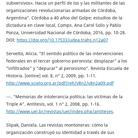
subversivos». Hacia un perfil de los y las militantes de las
organizaciones revolucionarias armadas de Córdoba,
Argentina”. Córdoba a 40 años del Golpe: estudios de la
dictadura en clave local, Comps. Ana Carol Solis y Pablo
Ponza, Universidad Nacional de Córdoba, 2016, pp. 10-28.
DOI:
https://doi.org/10.17533/udea.trahs.n12a07
Servetto, Alicia. “El sentido político de las intervenciones
federales en el tercer gobierno peronista: desplazar" a los
"infiltrados" y "depurar" al peronismo”. Revista Escuela de
Historia. [online] vol. 8, n° 2, 2009, pp. 1-11.
http://www.scielo.org.ar/pdf/reh/v8n2/v8n2a09.pdf
---. “Memorias de intolerancia política: las víctimas de la
Triple A”. Antítesis, vol. 1 n° 2, 2008, pp. 1-16.
http://www.uel.br/revistas/uel/index.php/antiteses
.
Slipak, Daniela. Las revistas montoneras: cómo la
organización construyó su identidad a través de sus