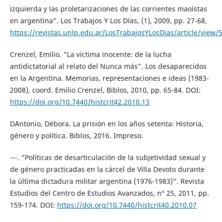
izquierda y las proletarizaciones de las corrientes maoístas
en argentina”. Los Trabajos Y Los Días, (1), 2009, pp. 27-68,
https://revistas.unlp.edu.ar/LosTrabajosYLosDias/article/view/
Crenzel, Emilio. “La víctima inocente: de la lucha
antidictatorial al relato del Nunca más”. Los desaparecidos
en la Argentina. Memorias, representaciones e ideas (1983-
2008), coord. Emilio Crenzel, Biblos, 2010, pp. 65-84. DOI:
https://doi.org/10.7440/histcrit42.2010.13
D´Antonio, Débora. La prisión en los años setenta: Historia,
género y política. Biblos, 2016. Impreso.
---. “Políticas de desarticulación de la subjetividad sexual y
de género practicadas en la cárcel de Villa Devoto durante
la última dictadura militar argentina (1976-1983)”. Revista
Estudios del Centro de Estudios Avanzados, n° 25, 2011, pp.
159-174. DOI:
https://doi.org/10.7440/histcrit40.2010.07