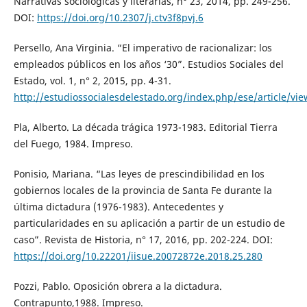
Narrativas sociológicas y literarias, n° 23, 2014, pp. 249-256.
DOI:
https://doi.org/10.2307/j.ctv3f8pvj.6
Persello, Ana Virginia. “El imperativo de racionalizar: los
empleados públicos en los años ‘30”. Estudios Sociales del
Estado, vol. 1, n° 2, 2015, pp. 4-31.
http://estudiossocialesdelestado.org/index.php/ese/article/vi
Pla, Alberto. La década trágica 1973-1983. Editorial Tierra
del Fuego, 1984. Impreso.
Ponisio, Mariana. “Las leyes de prescindibilidad en los
gobiernos locales de la provincia de Santa Fe durante la
última dictadura (1976-1983). Antecedentes y
particularidades en su aplicación a partir de un estudio de
caso”. Revista de Historia, n° 17, 2016, pp. 202-224. DOI:
https://doi.org/10.22201/iisue.20072872e.2018.25.280
Pozzi, Pablo. Oposición obrera a la dictadura.
Contrapunto,1988. Impreso.