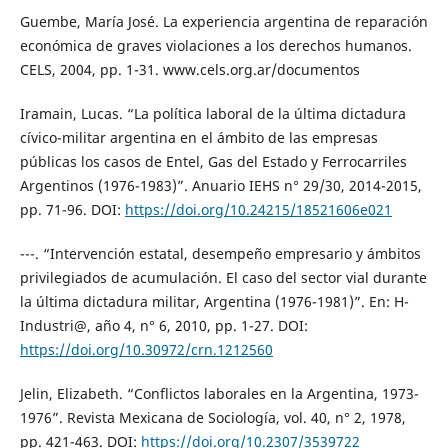
Guembe, María José. La experiencia argentina de reparación
económica de graves violaciones a los derechos humanos.
CELS, 2004, pp. 1-31. www.cels.org.ar/documentos
Iramain, Lucas. “La política laboral de la última dictadura
cívico-militar argentina en el ámbito de las empresas
públicas los casos de Entel, Gas del Estado y Ferrocarriles
Argentinos (1976-1983)”. Anuario IEHS n° 29/30, 2014-2015,
pp. 71-96. DOI:
https://doi.org/10.24215/18521606e021
---. “Intervención estatal, desempeño empresario y ámbitos
privilegiados de acumulación. El caso del sector vial durante
la última dictadura militar, Argentina (1976-1981)”. En: H-
Industri@, año 4, n° 6, 2010, pp. 1-27. DOI:
https://doi.org/10.30972/crn.1212560
Jelin, Elizabeth. “Conflictos laborales en la Argentina, 1973-
1976”. Revista Mexicana de Sociología, vol. 40, n° 2, 1978,
pp. 421-463. DOI:
https://doi.org/10.2307/3539722