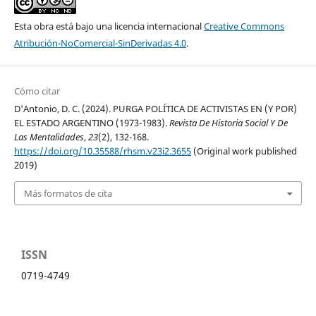
Esta obra está bajo una licencia internacional
Creative Commons
Atribución-NoComercial-SinDerivadas 4.0
.
Cómo citar
D'Antonio, D. C. (2024). PURGA POLÍTICA DE ACTIVISTAS EN (Y POR)
EL ESTADO ARGENTINO (1973-1983).
Revista De Historia Social Y De
Las Mentalidades
,
23
(2), 132-168.
https://doi.org/10.35588/rhsm.v23i2.3655
(Original work published
2019)
Más formatos de cita
ISSN
0719-4749