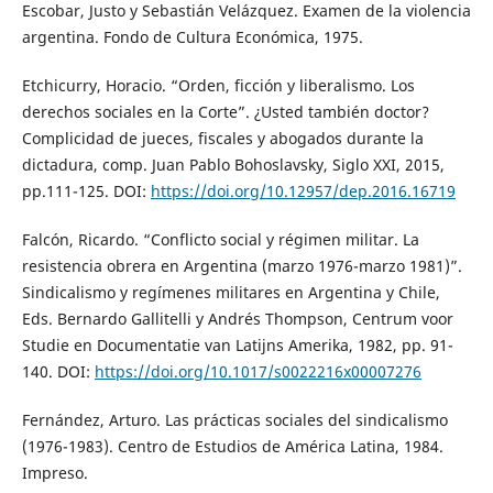
Escobar, Justo y Sebastián Velázquez. Examen de la violencia
argentina. Fondo de Cultura Económica, 1975.
Etchicurry, Horacio. “Orden, ficción y liberalismo. Los
derechos sociales en la Corte”. ¿Usted también doctor?
Complicidad de jueces, fiscales y abogados durante la
dictadura, comp. Juan Pablo Bohoslavsky, Siglo XXI, 2015,
pp.111-125. DOI:
https://doi.org/10.12957/dep.2016.16719
Falcón, Ricardo. “Conflicto social y régimen militar. La
resistencia obrera en Argentina (marzo 1976-marzo 1981)”.
Sindicalismo y regímenes militares en Argentina y Chile,
Eds. Bernardo Gallitelli y Andrés Thompson, Centrum voor
Studie en Documentatie van Latijns Amerika, 1982, pp. 91-
140. DOI:
https://doi.org/10.1017/s0022216x00007276
Fernández, Arturo. Las prácticas sociales del sindicalismo
(1976-1983). Centro de Estudios de América Latina, 1984.
Impreso.