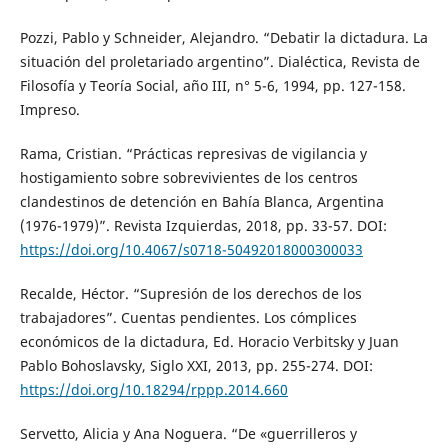
Pozzi, Pablo y Schneider, Alejandro. “Debatir la dictadura. La
situación del proletariado argentino”. Dialéctica, Revista de
Filosofía y Teoría Social, año III, n° 5-6, 1994, pp. 127-158.
Impreso.
Rama, Cristian. “Prácticas represivas de vigilancia y
hostigamiento sobre sobrevivientes de los centros
clandestinos de detención en Bahía Blanca, Argentina
(1976-1979)”. Revista Izquierdas, 2018, pp. 33-57. DOI:
https://doi.org/10.4067/s0718-50492018000300033
Recalde, Héctor. “Supresión de los derechos de los
trabajadores”. Cuentas pendientes. Los cómplices
económicos de la dictadura, Ed. Horacio Verbitsky y Juan
Pablo Bohoslavsky, Siglo XXI, 2013, pp. 255-274. DOI:
https://doi.org/10.18294/rppp.2014.660
Servetto, Alicia y Ana Noguera. “De «guerrilleros y