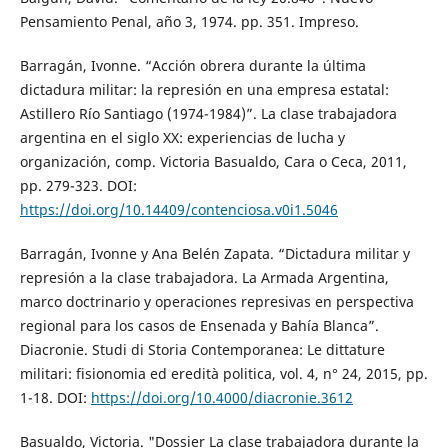
Pensamiento Penal, año 3, 1974. pp. 351. Impreso.
Barragán, Ivonne. “Acción obrera durante la última
dictadura militar: la represión en una empresa estatal:
Astillero Río Santiago (1974-1984)”. La clase trabajadora
argentina en el siglo XX: experiencias de lucha y
organización, comp. Victoria Basualdo, Cara o Ceca, 2011,
pp. 279-323. DOI:
https://doi.org/10.14409/contenciosa.v0i1.5046
Barragán, Ivonne y Ana Belén Zapata. “Dictadura militar y
represión a la clase trabajadora. La Armada Argentina,
marco doctrinario y operaciones represivas en perspectiva
regional para los casos de Ensenada y Bahía Blanca”.
Diacronie. Studi di Storia Contemporanea: Le dittature
militari: fisionomia ed eredità politica, vol. 4, n° 24, 2015, pp.
1-18. DOI:
https://doi.org/10.4000/diacronie.3612
Basualdo, Victoria. "Dossier La clase trabajadora durante la