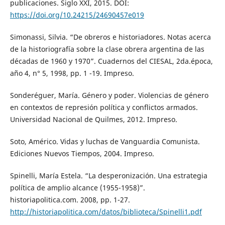
publicaciones. Siglo XXI, 2015. DOI:
https://doi.org/10.24215/24690457e019
Simonassi, Silvia. “De obreros e historiadores. Notas acerca
de la historiografía sobre la clase obrera argentina de las
décadas de 1960 y 1970”. Cuadernos del CIESAL, 2da.época,
año 4, n° 5, 1998, pp. 1 -19. Impreso.
Sonderéguer, María. Género y poder. Violencias de género
en contextos de represión política y conflictos armados.
Universidad Nacional de Quilmes, 2012. Impreso.
Soto, Américo. Vidas y luchas de Vanguardia Comunista.
Ediciones Nuevos Tiempos, 2004. Impreso.
Spinelli, María Estela. “La desperonización. Una estrategia
política de amplio alcance (1955-1958)”.
historiapolitica.com. 2008, pp. 1-27.
http://historiapolitica.com/datos/biblioteca/Spinelli1.pdf