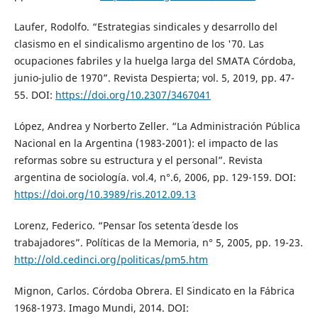
Laufer, Rodolfo. “Estrategias sindicales y desarrollo del
clasismo en el sindicalismo argentino de los '70. Las
ocupaciones fabriles y la huelga larga del SMATA Córdoba,
junio-julio de 1970”. Revista Despierta; vol. 5, 2019, pp. 47-
55. DOI:
https://doi.org/10.2307/3467041
López, Andrea y Norberto Zeller. “La Administración Pública
Nacional en la Argentina (1983-2001): el impacto de las
reformas sobre su estructura y el personal”. Revista
argentina de sociología. vol.4, n°.6, 2006, pp. 129-159. DOI:
https://doi.org/10.3989/ris.2012.09.13
Lorenz, Federico. “Pensar `los setenta´ desde los
trabajadores”. Políticas de la Memoria, n° 5, 2005, pp. 19-23.
http://old.cedinci.org/politicas/pm5.htm
Mignon, Carlos. Córdoba Obrera. El Sindicato en la Fábrica
1968-1973. Imago Mundi, 2014. DOI: