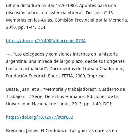
última dictadura militar 1976-1983. Apuntes para una
discusión sobre la resistencia obrera". Dossier n° 13
Memorias en las Aulas, Comisión Provincial por la Memoria,
2010, pp. 1-44. DOI:
https://doi.org/10.4000/diacronie.8734
---. “Los delegados y comisiones internas en la historia
argentina: una mirada de largo plazo, desde sus orígenes
hasta la actualidad”. Documentos de Trabajo-Cuadernillo,
Fundación Friedrich Ebert- FETIA, 2009. Impreso.
Besse, Juan, et al. “Memoria y trabajadores”. Cuaderno de
Trabajo n° 2 Serie, Derechos Humanos, Ediciones de la
Universidad Nacional de Lanús, 2013, pp. 1-49. DOI:
https://doi.org/10.12977/stor662
Brennan, James. El Cordobazo: Las guerras obreras en