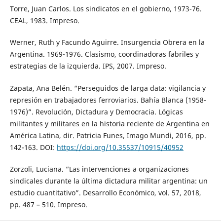
Torre, Juan Carlos. Los sindicatos en el gobierno, 1973-76.
CEAL, 1983. Impreso.
Werner, Ruth y Facundo Aguirre. Insurgencia Obrera en la
Argentina. 1969-1976. Clasismo, coordinadoras fabriles y
estrategias de la izquierda. IPS, 2007. Impreso.
Zapata, Ana Belén. “Perseguidos de larga data: vigilancia y
represión en trabajadores ferroviarios. Bahía Blanca (1958-
1976)”. Revolución, Dictadura y Democracia. Lógicas
militantes y militares en la historia reciente de Argentina en
América Latina, dir. Patricia Funes, Imago Mundi, 2016, pp.
142-163. DOI:
https://doi.org/10.35537/10915/40952
Zorzoli, Luciana. “Las intervenciones a organizaciones
sindicales durante la última dictadura militar argentina: un
estudio cuantitativo”. Desarrollo Económico, vol. 57, 2018,
pp. 487 – 510. Impreso.