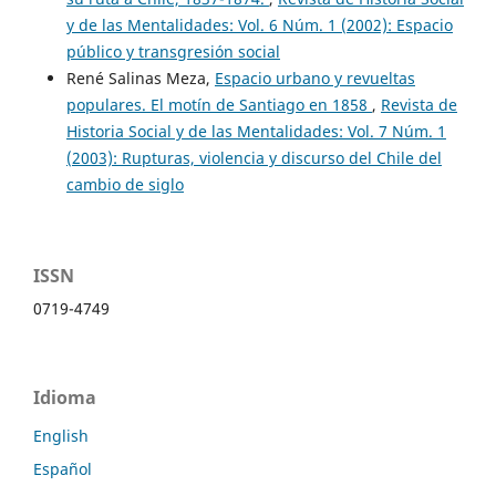
y de las Mentalidades: Vol. 6 Núm. 1 (2002): Espacio
público y transgresión social
René Salinas Meza,
Espacio urbano y revueltas
populares. El motín de Santiago en 1858
,
Revista de
Historia Social y de las Mentalidades: Vol. 7 Núm. 1
(2003): Rupturas, violencia y discurso del Chile del
cambio de siglo
ISSN
0719-4749
Idioma
English
Español