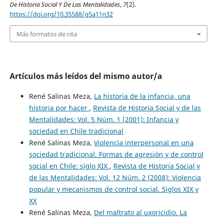
De Historia Social Y De Las Mentalidades
,
7
(2).
https://doi.org/10.35588/g5a11n32
Más formatos de cita
Artículos más leídos del mismo autor/a
René Salinas Meza,
La historia de la infancia, una
historia por hacer
,
Revista de Historia Social y de las
Mentalidades: Vol. 5 Núm. 1 (2001): Infancia y
sociedad en Chile tradicional
René Salinas Meza,
Violencia interpersonal en una
sociedad tradicional. Formas de agresión y de control
social en Chile: siglo XIX
,
Revista de Historia Social y
de las Mentalidades: Vol. 12 Núm. 2 (2008): Violencia
popular y mecanismos de control social. Siglos XIX y
XX
René Salinas Meza,
Del maltrato al uxoricidio. La