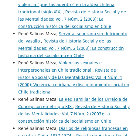
violencia “puertas adentro” en la aldea chilena
tradicional (siglo XIX)
,
Revista de Historia Social y de
las Mentalidades: Vol. 7 Núm. 2 (2003): La
construcción histórica del socialismo en Chile
René Salinas Meza,
Servir al soberano sin detrimento
del vasallo
,
Revista de Historia Social y de las
Mentalidades: Vol. 7 Núm. 2 (2003): La construcción
histórica del socialismo en Chile
René Salinas Meza,
Violencias sexuales e
interpersonales en Chile tradicional
,
Revista de
Historia Social y de las Mentalidades: Vol. 4 Núm. 1
(2000): Violencia cotidiana y disciplinamiento social en
Chile tradicional
René Salinas Meza,
La Red Familiar de los Urrejola de
Concepción en el siglo XIX
,
Revista de Historia Social y
de las Mentalidades: Vol. 7 Núm. 2 (2003): La
construcción histórica del socialismo en Chile
René Salinas Meza,
Diarios de religiosas francesas en
su ruta a Chile, 1837-1874.
,
Revista de Historia Social