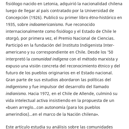
fisiólogo nacido en Letonia, adquirió la nacionalidad chilena
luego de llegar al país contratado por la Universidad de
Concepción (1926). Publicó su primer libro étno-histórico en
1935, sobre
indoamericanismo.
Fue reconocido
internacionalmente como fisiólogo y el Estado de Chile le
otorgó, por primera vez, el Premio Nacional de Ciencias.
Participó en la fundación del Instituto Indigenista Inter-
americano y su correspondiente en Chile. Desde los ’50
interpretó la
comunidad indígena
con el método marxista y
expuso una visión concreta del reconocimiento étnico y del
futuro de los pueblos originarios en el Estado nacional.
Gran parte de sus estudios abordaron las políticas del
indigenismo
y fue impulsor del desarrollo del llamado
indianismo.
Hacia 1972, en el Chile de Allende, culminó su
vida intelectual activa insistiendo en la propuesta de un
«buen arreglo...con autonomía (para los pueblos
amerindios)...en el marco de la Nación chilena».
Este artículo estudia su análisis sobre las comunidades