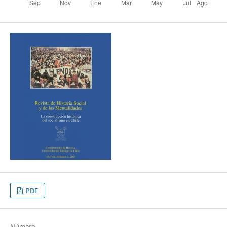
PDF
Número