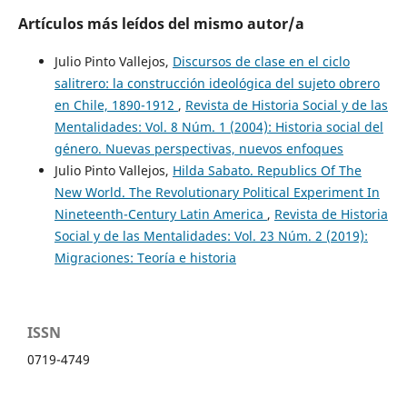
Artículos más leídos del mismo autor/a
Julio Pinto Vallejos,
Discursos de clase en el ciclo
salitrero: la construcción ideológica del sujeto obrero
en Chile, 1890-1912
,
Revista de Historia Social y de las
Mentalidades: Vol. 8 Núm. 1 (2004): Historia social del
género. Nuevas perspectivas, nuevos enfoques
Julio Pinto Vallejos,
Hilda Sabato. Republics Of The
New World. The Revolutionary Political Experiment In
Nineteenth-Century Latin America
,
Revista de Historia
Social y de las Mentalidades: Vol. 23 Núm. 2 (2019):
Migraciones: Teoría e historia
ISSN
0719-4749