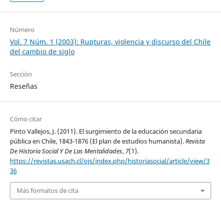
Número
Vol. 7 Núm. 1 (2003): Rupturas, violencia y discurso del Chile
del cambio de siglo
Sección
Reseñas
Cómo citar
Pinto Vallejos, J. (2011). El surgimiento de la educación secundaria
pública en Chile, 1843-1876 (El plan de estudios humanista).
Revista
De Historia Social Y De Las Mentalidades
,
7
(1).
https://revistas.usach.cl/ojs/index.php/historiasocial/article/view/3
36
Más formatos de cita