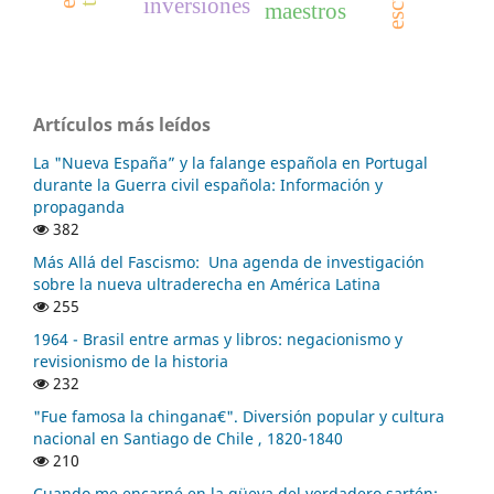
inversiones
maestros
Artículos más leídos
La "Nueva España” y la falange española en Portugal
durante la Guerra civil española: Información y
propaganda
382
Más Allá del Fascismo: Una agenda de investigación
sobre la nueva ultraderecha en América Latina
255
1964 - Brasil entre armas y libros: negacionismo y
revisionismo de la historia
232
"Fue famosa la chingana€". Diversión popular y cultura
nacional en Santiago de Chile , 1820-1840
210
Cuando me encarné en la güeya del verdadero sartén: